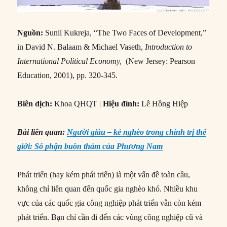
Nguồn:
Sunil Kukreja, “The Two Faces of Development,”
in David N. Balaam & Michael Vaseth,
Introduction to
International Political Economy,
(New Jersey: Pearson
Education, 2001), pp. 320-345.
Biên dịch:
Khoa QHQT |
Hiệu đính:
Lê Hồng Hiệp
Bài liên quan:
Người giàu – kẻ nghèo trong chính trị thế
giới: Số phận buồn thảm của Phương Nam
Phát triển (hay kém phát triển) là một vấn đề toàn cầu,
không chỉ liên quan đến quốc gia nghèo khó. Nhiều khu
vực của các quốc gia công nghiệp phát triển vẫn còn kém
phát triển. Bạn chỉ cần đi đến các vùng công nghiệp cũ và