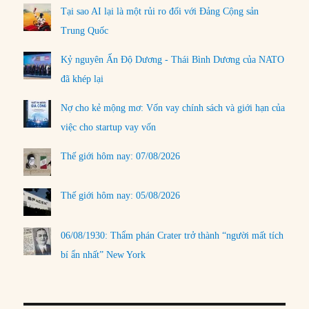
Tại sao AI lại là một rủi ro đối với Đảng Cộng sản
Trung Quốc
Kỷ nguyên Ấn Độ Dương - Thái Bình Dương của NATO
đã khép lại
Nợ cho kẻ mộng mơ: Vốn vay chính sách và giới hạn của
việc cho startup vay vốn
Thế giới hôm nay: 07/08/2026
Thế giới hôm nay: 05/08/2026
06/08/1930: Thẩm phán Crater trở thành “người mất tích
bí ẩn nhất” New York