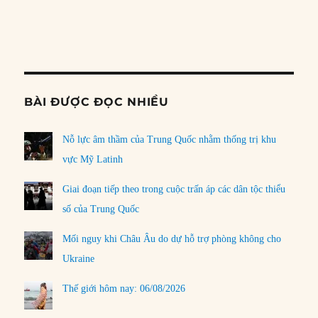
EPISODE
EPISODES
EPISO
Show
LIST
Podcast
Information
BÀI ĐƯỢC ĐỌC NHIỀU
Nỗ lực âm thầm của Trung Quốc nhằm thống trị khu
vực Mỹ Latinh
Giai đoạn tiếp theo trong cuộc trấn áp các dân tộc thiểu
số của Trung Quốc
Mối nguy khi Châu Âu do dự hỗ trợ phòng không cho
Ukraine
Thế giới hôm nay: 06/08/2026