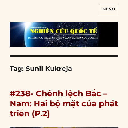
MENU
Nghiên cứu quốc tế
Tag:
Sunil Kukreja
#238- Chênh lệch Bắc –
Nam: Hai bộ mặt của phát
triển (P.2)