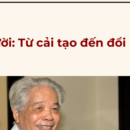
i: Từ cải tạo đến đổi