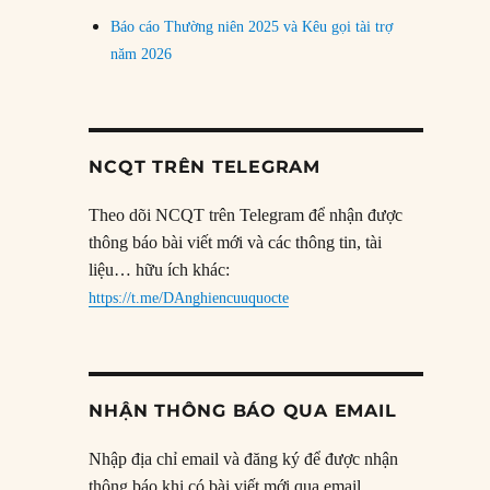
Báo cáo Thường niên 2025 và Kêu gọi tài trợ
năm 2026
NCQT TRÊN TELEGRAM
Theo dõi NCQT trên Telegram để nhận được
thông báo bài viết mới và các thông tin, tài
liệu… hữu ích khác:
https://t.me/DAnghiencuuquocte
NHẬN THÔNG BÁO QUA EMAIL
Nhập địa chỉ email và đăng ký để được nhận
thông báo khi có bài viết mới qua email.