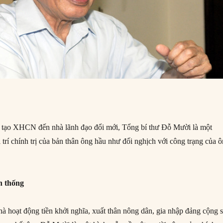
i tạo XHCN đến nhà lãnh đạo đổi mới, Tổng bí thư Đỗ Mười là một
 trí chính trị của bản thân ông hầu như đối nghịch với công trạng của 
h thống
à hoạt động tiền khởi nghĩa, xuất thân nông dân, gia nhập đảng cộng 