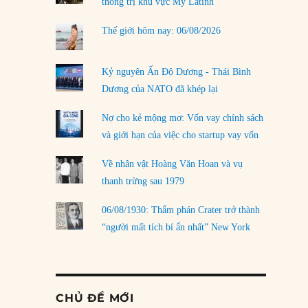
thống trị khu vực Mỹ Latinh
Thế giới hôm nay: 06/08/2026
Kỷ nguyên Ấn Độ Dương - Thái Bình
Dương của NATO đã khép lại
Nợ cho kẻ mộng mơ: Vốn vay chính sách
và giới hạn của việc cho startup vay vốn
Về nhân vật Hoàng Văn Hoan và vụ
thanh trừng sau 1979
06/08/1930: Thẩm phán Crater trở thành
“người mất tích bí ẩn nhất” New York
CHỦ ĐỀ MỚI