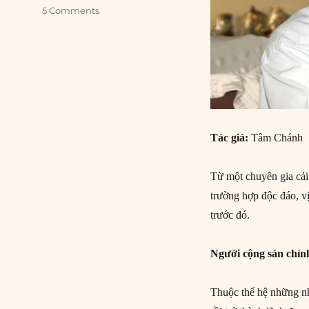
5 Comments
Tác giả:
Tâm Chánh
Từ một chuyên gia cả
trường hợp độc đáo, vị
trước đó.
Người cộng sản chín
Thuộc thế hệ những nh