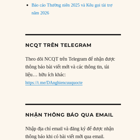
Báo cáo Thường niên 2025 và Kêu gọi tài trợ
năm 2026
NCQT TRÊN TELEGRAM
Theo dõi NCQT trên Telegram để nhận được
thông báo bài viết mới và các thông tin, tài
liệu… hữu ích khác:
https://t.me/DAnghiencuuquocte
NHẬN THÔNG BÁO QUA EMAIL
Nhập địa chỉ email và đăng ký để được nhận
thông báo khi có bài viết mới qua email.