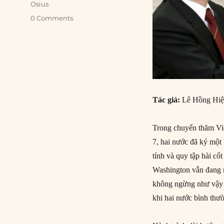
Osius
0 Comments
Tác giả:
Lê Hồng Hi
Trong chuyến thăm Vi
7, hai nước đã ký một
tính và quy tập hài cốt
Washington vẫn đang n
không ngừng như vậy l
khi hai nước bình thư