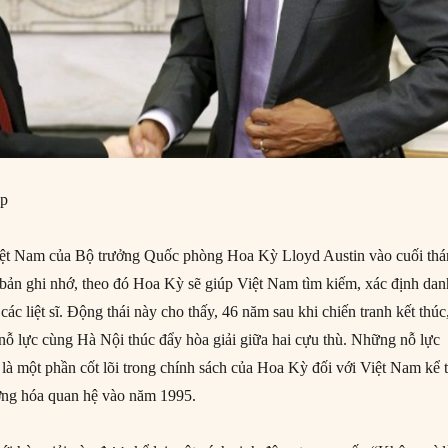
ệp
ệt Nam của Bộ trưởng Quốc phòng Hoa Kỳ Lloyd Austin vào cuối th
 bản ghi nhớ, theo đó Hoa Kỳ sẽ giúp Việt Nam tìm kiếm, xác định dan
 các liệt sĩ. Động thái này cho thấy, 46 năm sau khi chiến tranh kết thúc
ỗ lực cùng Hà Nội thúc đẩy hòa giải giữa hai cựu thù. Những nỗ lực
à một phần cốt lõi trong chính sách của Hoa Kỳ đối với Việt Nam kể 
ờng hóa quan hệ vào năm 1995.