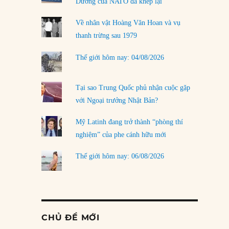
Dương của NATO đã khép lại
Về nhân vật Hoàng Văn Hoan và vụ
thanh trừng sau 1979
Thế giới hôm nay: 04/08/2026
Tại sao Trung Quốc phủ nhận cuộc gặp
với Ngoại trưởng Nhật Bản?
Mỹ Latinh đang trở thành “phòng thí
nghiệm” của phe cánh hữu mới
Thế giới hôm nay: 06/08/2026
CHỦ ĐỀ MỚI