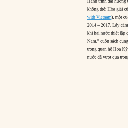
Hành trình dài hướng t
không thể: Hòa giải c
with Vietnam
), một c
2014 – 2017. Lấy cảm 
khi hai nước thiết lập
Nam,” cuốn sách cung c
trong quan hệ Hoa Kỳ 
nước đã vượt qua tron