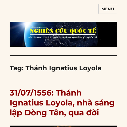
MENU
Nghiên cứu quốc tế
Tag:
Thánh Ignatius Loyola
31/07/1556: Thánh
Ignatius Loyola, nhà sáng
lập Dòng Tên, qua đời