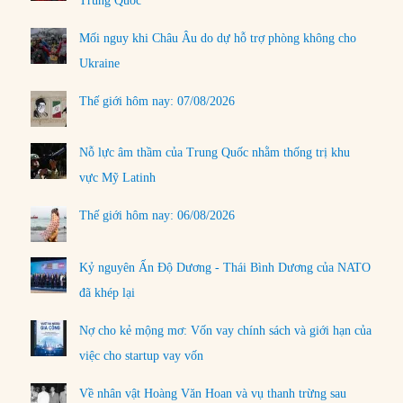
Trung Quốc
Mối nguy khi Châu Âu do dự hỗ trợ phòng không cho
Ukraine
Thế giới hôm nay: 07/08/2026
Nỗ lực âm thầm của Trung Quốc nhằm thống trị khu
vực Mỹ Latinh
Thế giới hôm nay: 06/08/2026
Kỷ nguyên Ấn Độ Dương - Thái Bình Dương của NATO
đã khép lại
Nợ cho kẻ mộng mơ: Vốn vay chính sách và giới hạn của
việc cho startup vay vốn
Về nhân vật Hoàng Văn Hoan và vụ thanh trừng sau