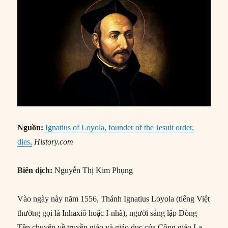
Nguồn:
Ignatius of Loyola, founder of the Jesuit order,
dies,
History.com
Biên dịch:
Nguyễn Thị Kim Phụng
Vào ngày này năm 1556, Thánh Ignatius Loyola (tiếng Việt
thường gọi là Inhaxiô hoặc I-nhã), người sáng lập Dòng
Tên chuyên về truyền giáo và giáo dục của Công giáo La