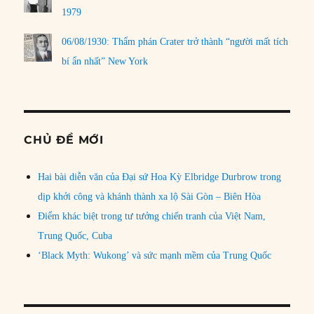
1979
06/08/1930: Thẩm phán Crater trở thành “người mất tích
bí ẩn nhất” New York
CHỦ ĐỀ MỚI
Hai bài diễn văn của Đại sứ Hoa Kỳ Elbridge Durbrow trong
dịp khởi công và khánh thành xa lộ Sài Gòn – Biên Hòa
Điểm khác biệt trong tư tưởng chiến tranh của Việt Nam,
Trung Quốc, Cuba
‘Black Myth: Wukong’ và sức mạnh mềm của Trung Quốc