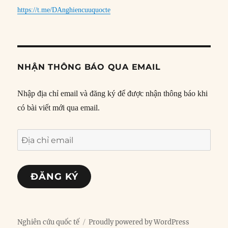
https://t.me/DAnghiencuuquocte
NHẬN THÔNG BÁO QUA EMAIL
Nhập địa chỉ email và đăng ký để được nhận thông báo khi
có bài viết mới qua email.
Địa
chỉ
email
ĐĂNG KÝ
Nghiên cứu quốc tế
Proudly powered by WordPress