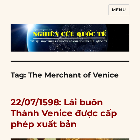
MENU
Nghiên cứu quốc tế
Tag:
The Merchant of Venice
22/07/1598: Lái buôn
Thành Venice được cấp
phép xuất bản