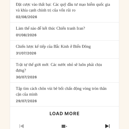
Đặt cược vào thất bại: Các quỹ đầu tư mạo hiểm quốc gia
và khía cạnh chính trị của vốn rủi ro
02/08/2026
Làm thế nào để kết thúc Chiến tranh Iran?
01/08/2026
Chiến lược kế tiếp của Bắc Kinh ở Biển Đông
31/07/2026
Trật tự thế giới mới: Các nước nhỏ sẽ luôn phải chịu
đựng?
30/07/2026
Tập tìm cách chôn vùi bê bối chấn động vòng tròn thân
cận của mình
29/07/2026
LOAD MORE
PREVIOUS
SHOW
NEXT