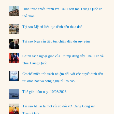
Hình thức chiến tranh với Đài Loan mà Trung Quốc có
thể chọn
Tại sao Mỹ cứ liên tục đánh đâu thua đó?
Tại sao Nga vẫn tiếp tục chiến đấu dù suy yếu?
Chính sách ngoại giao của Trump đang đẩy Thái Lan về
phía Trung Quốc
Cơ chế miễn trừ trách nhiệm đối với các quyết định đầu
tư khoa học và công nghệ rủi ro cao
Thế giới hôm nay: 10/08/2026
Tại sao AI lại là một rủi ro đối với Đảng Cộng sản
Trung Quốc