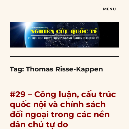
MENU
Nghiên cứu quốc tế
Tag:
Thomas Risse-Kappen
#29 – Công luận, cấu trúc
quốc nội và chính sách
đối ngoại trong các nền
dân chủ tự do