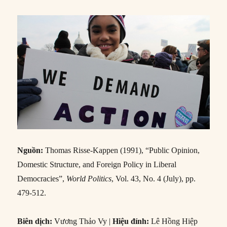
Nguồn:
Thomas Risse-Kappen (1991), “Public Opinion,
Domestic Structure, and Foreign Policy in Liberal
Democracies”,
World Politics
, Vol. 43, No. 4 (July), pp.
479-512.
Biên dịch:
Vương Thảo Vy |
Hiệu đính:
Lê Hồng Hiệp