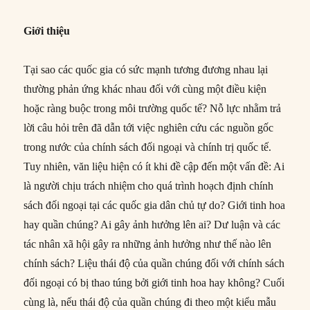
Giới thiệu
Tại sao các quốc gia có sức mạnh tương đương nhau lại
thường phản ứng khác nhau đối với cùng một điều kiện
hoặc ràng buộc trong môi trường quốc tế? Nỗ lực nhằm trả
lời câu hỏi trên đã dẫn tới việc nghiên cứu các nguồn gốc
trong nước của chính sách đối ngoại và chính trị quốc tế.
Tuy nhiên, văn liệu hiện có ít khi đề cập đến một vấn đề: Ai
là người chịu trách nhiệm cho quá trình hoạch định chính
sách đối ngoại tại các quốc gia dân chủ tự do? Giới tinh hoa
hay quần chúng? Ai gây ảnh hưởng lên ai? Dư luận và các
tác nhân xã hội gây ra những ảnh hưởng như thế nào lên
chính sách? Liệu thái độ của quần chúng đối với chính sách
đối ngoại có bị thao túng bởi giới tinh hoa hay không? Cuối
cùng là, nếu thái độ của quần chúng đi theo một kiểu mẫu