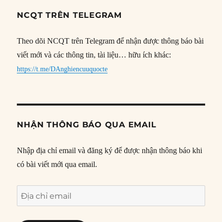
NCQT TRÊN TELEGRAM
Theo dõi NCQT trên Telegram để nhận được thông báo bài
viết mới và các thông tin, tài liệu… hữu ích khác:
https://t.me/DAnghiencuuquocte
NHẬN THÔNG BÁO QUA EMAIL
Nhập địa chỉ email và đăng ký để được nhận thông báo khi
có bài viết mới qua email.
Địa
chỉ
email