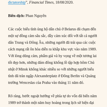
dictatorship
”,
Financial Times
, 18/08/2020.
Biên dịch:
Phan Nguyên
Các cuộc biểu tình ủng hộ dân chủ ở Belarus đã chạm đến
một sự đồng cảm sâu sắc, đầy cảm xúc đối với tất cả người
dân Trung và Đông Âu, những người đã trải qua các cuộc
cách mạng rất ôn hòa diễn ra khắp khu vực vào năm 1989.
Với lòng dũng cảm, phẩm giá và hy vọng về một tương lai
tốt đẹp hơn, những đám đông khổng lồ tập hợp hôm Chủ
nhật ở Minsk không khác nhiều so với những người biểu
tình đã tràn ngập Alexanderplatz ở Đông Berlin và Quảng
trường Wenceslas của Praha vào tháng 11 năm đó.
Rõ ràng, bước ngoặt hướng về phía tự do vốn đã biến năm
1989 trở thành một năm huy hoàng trong lịch sử hiện đại