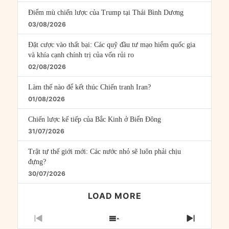
Điểm mù chiến lược của Trump tại Thái Bình Dương
03/08/2026
Đặt cược vào thất bại: Các quỹ đầu tư mạo hiểm quốc gia
và khía cạnh chính trị của vốn rủi ro
02/08/2026
Làm thế nào để kết thúc Chiến tranh Iran?
01/08/2026
Chiến lược kế tiếp của Bắc Kinh ở Biển Đông
31/07/2026
Trật tự thế giới mới: Các nước nhỏ sẽ luôn phải chịu
đựng?
30/07/2026
LOAD MORE
PREVIOUS
SHOW
NEXT