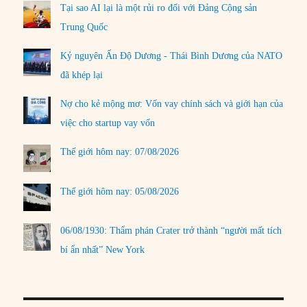
Tại sao AI lại là một rủi ro đối với Đảng Cộng sản
Trung Quốc
Kỷ nguyên Ấn Độ Dương - Thái Bình Dương của NATO
đã khép lại
Nợ cho kẻ mộng mơ: Vốn vay chính sách và giới hạn của
việc cho startup vay vốn
Thế giới hôm nay: 07/08/2026
Thế giới hôm nay: 05/08/2026
06/08/1930: Thẩm phán Crater trở thành “người mất tích
bí ẩn nhất” New York