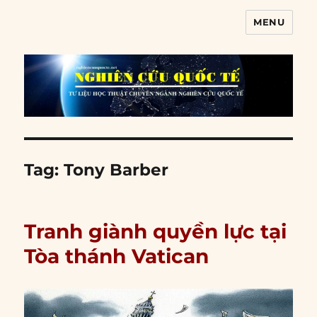
MENU
Nghiên cứu quốc tế
Tag:
Tony Barber
Tranh giành quyền lực tại
Tòa thánh Vatican