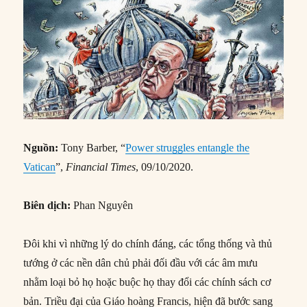
Nguồn:
Tony Barber, “
Power struggles entangle the
Vatican
”,
Financial Times
, 09/10/2020.
Biên dịch:
Phan Nguyên
Đôi khi vì những lý do chính đáng, các tổng thống và thủ
tướng ở các nền dân chủ phải đối đầu với các âm mưu
nhằm loại bỏ họ hoặc buộc họ thay đổi các chính sách cơ
bản. Triều đại của Giáo hoàng Francis, hiện đã bước sang