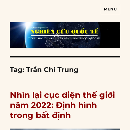
MENU
Nghiên cứu quốc tế
Tag:
Trần Chí Trung
Nhìn lại cục diện thế giới
năm 2022: Định hình
trong bất định