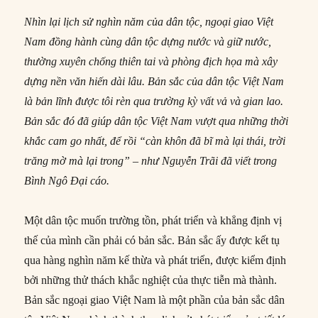
Nhìn lại lịch sử nghìn năm của dân tộc, ngoại giao Việt
Nam đồng hành cùng dân tộc
dựng nước và giữ nước,
thường xuyên chống thiên tai và phòng địch họa mà xây
dựng nền văn hiến dài lâu.
Bản sắc của dân tộc Việt Nam
là bản lĩnh được tôi rèn qua trường kỳ vất vả và gian lao.
Bản sắc đó đã giúp dân tộc Việt Nam vượt qua những thời
khắc cam go nhất, để rồi “càn khôn đã bĩ mà lại thái, trời
trăng mờ mà lại trong” – như Nguyễn Trãi đã viết trong
Bình Ngô Đại cáo.
Một dân tộc muốn trường tồn, phát triển và khẳng định vị
thế của mình cần phải có bản sắc. Bản sắc ấy được kết tụ
qua hàng nghìn năm kế thừa và phát triển, được kiểm định
bởi những thử thách khắc nghiệt của thực tiễn mà thành.
Bản sắc ngoại giao Việt Nam là một phần của bản sắc dân