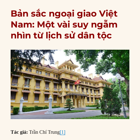
Bản sắc ngoại giao Việt
Nam: Một vài suy ngẫm
nhìn từ lịch sử dân tộc
Tác giả:
Trần Chí Trung
[1]