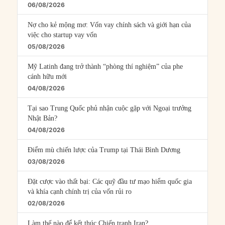
06/08/2026
Nợ cho kẻ mộng mơ: Vốn vay chính sách và giới hạn của
việc cho startup vay vốn
05/08/2026
Mỹ Latinh đang trở thành “phòng thí nghiệm” của phe
cánh hữu mới
04/08/2026
Tại sao Trung Quốc phủ nhận cuộc gặp với Ngoại trưởng
Nhật Bản?
04/08/2026
Điểm mù chiến lược của Trump tại Thái Bình Dương
03/08/2026
Đặt cược vào thất bại: Các quỹ đầu tư mạo hiểm quốc gia
và khía cạnh chính trị của vốn rủi ro
02/08/2026
Làm thế nào để kết thúc Chiến tranh Iran?