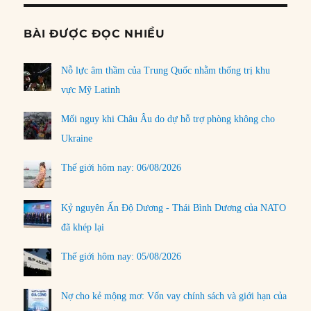
BÀI ĐƯỢC ĐỌC NHIỀU
Nỗ lực âm thầm của Trung Quốc nhằm thống trị khu
vực Mỹ Latinh
Mối nguy khi Châu Âu do dự hỗ trợ phòng không cho
Ukraine
Thế giới hôm nay: 06/08/2026
Kỷ nguyên Ấn Độ Dương - Thái Bình Dương của NATO
đã khép lại
Thế giới hôm nay: 05/08/2026
Nợ cho kẻ mộng mơ: Vốn vay chính sách và giới hạn của