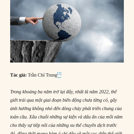
[1]
Tác giả:
Trần Chí Trung
Trong khoảng ba năm trở lại đây, nhất là năm 2022, thế
giới trải qua một giai đoạn biến động chưa từng có, gây
ảnh hưởng không nhỏ đến dòng chảy phát triển chung của
toàn cầu. Xâu chuỗi những sự kiện và dấu ấn của mỗi năm
cho thấy sự tiếp nối của những xu thế chuyển dịch trước
đó, đồng thời mang hàm ý chỉ dấu về một cục diện thế giới