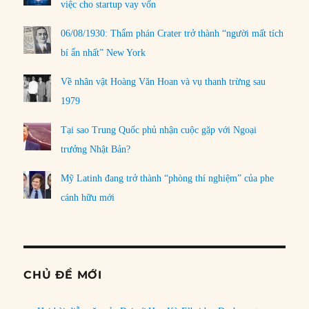
việc cho startup vay vốn
06/08/1930: Thẩm phán Crater trở thành “người mất tích
bí ẩn nhất” New York
Về nhân vật Hoàng Văn Hoan và vụ thanh trừng sau
1979
Tại sao Trung Quốc phủ nhận cuộc gặp với Ngoại
trưởng Nhật Bản?
Mỹ Latinh đang trở thành “phòng thí nghiệm” của phe
cánh hữu mới
CHỦ ĐỀ MỚI