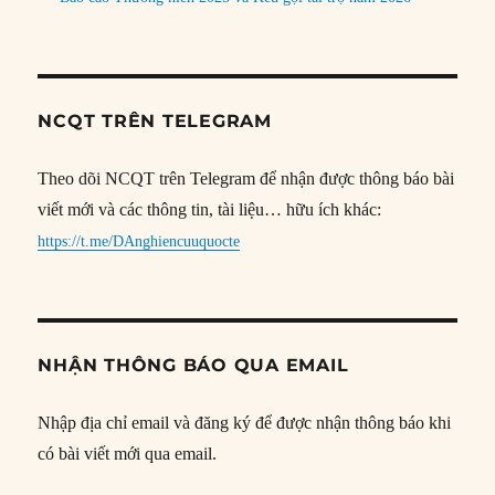
NCQT TRÊN TELEGRAM
Theo dõi NCQT trên Telegram để nhận được thông báo bài
viết mới và các thông tin, tài liệu… hữu ích khác:
https://t.me/DAnghiencuuquocte
NHẬN THÔNG BÁO QUA EMAIL
Nhập địa chỉ email và đăng ký để được nhận thông báo khi
có bài viết mới qua email.