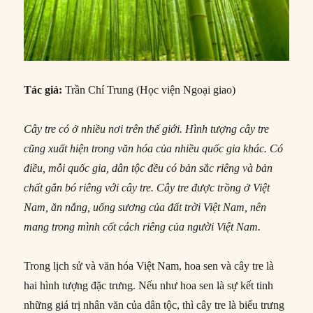
Tác giả:
Trần Chí Trung (Học viện Ngoại giao)
Cây tre có ở nhiều nơi trên thế giới. Hình tượng cây tre
cũng xuất hiện trong văn hóa của nhiều quốc gia khác. Có
điều, mỗi quốc gia, dân tộc đều có bản sắc riêng và bản
chất gắn bó riêng với cây tre. Cây tre được trồng ở Việt
Nam, ăn nắng, uống sương của đất trời Việt Nam, nên
mang trong mình cốt cách riêng của người Việt Nam.
Trong lịch sử và văn hóa Việt Nam, hoa sen và cây tre là
hai hình tượng đặc trưng. Nếu như hoa sen là sự kết tinh
những giá trị nhân văn của dân tộc, thì cây tre là biểu trưng