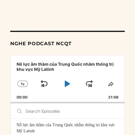
NGHE PODCAST NCQT
Audio
Player
Nỗ lực âm thầm của Trung Quốc nhằm thống trị
khu vực Mỹ Latinh
1
X
SKIP
PLAY
JUMP
CHANGE
SHARE
PLAYBACK
THIS
BACKWARD
PAUSE
FORWARD
00:00
RATE
21:08
EPISOD
Search
Episodes
Nỗ lực âm thầm của Trung Quốc nhằm thống trị khu vực
Mỹ Latinh