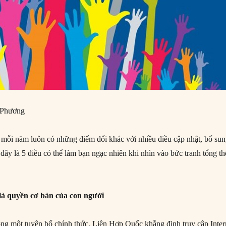
 Phương
mỗi năm luôn có những điểm đổi khác với nhiều điều cập nhật, bổ su
đây là 5 điều có thể làm bạn ngạc nhiên khi nhìn vào bức tranh tổng th
 là quyền cơ bản của con người
ng một tuyên bố chính thức, Liên Hợp Quốc khẳng định truy cập Inter