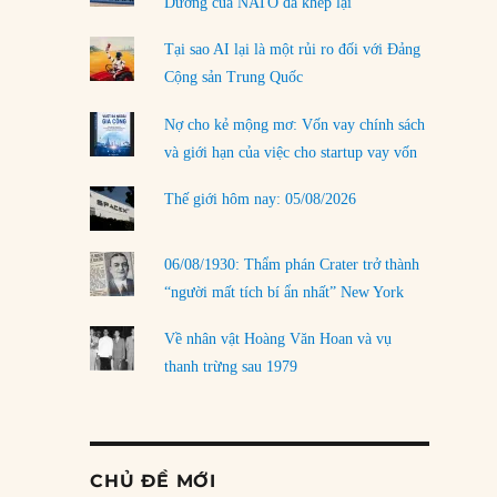
Dương của NATO đã khép lại
Tại sao AI lại là một rủi ro đối với Đảng
Cộng sản Trung Quốc
Nợ cho kẻ mộng mơ: Vốn vay chính sách
và giới hạn của việc cho startup vay vốn
Thế giới hôm nay: 05/08/2026
06/08/1930: Thẩm phán Crater trở thành
“người mất tích bí ẩn nhất” New York
Về nhân vật Hoàng Văn Hoan và vụ
thanh trừng sau 1979
CHỦ ĐỀ MỚI