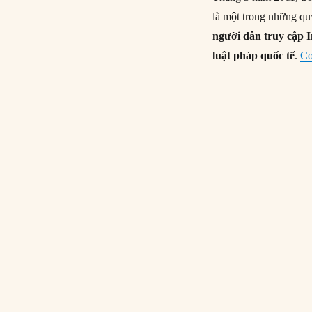
là một trong những qu
người dân truy cập I
luật pháp quốc tế
.
Co