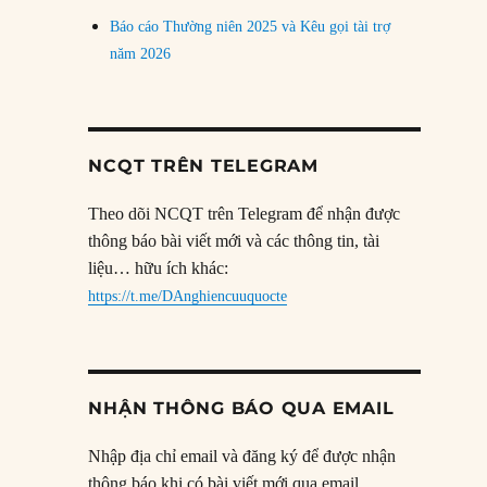
Báo cáo Thường niên 2025 và Kêu gọi tài trợ
năm 2026
NCQT TRÊN TELEGRAM
Theo dõi NCQT trên Telegram để nhận được
thông báo bài viết mới và các thông tin, tài
liệu… hữu ích khác:
https://t.me/DAnghiencuuquocte
NHẬN THÔNG BÁO QUA EMAIL
Nhập địa chỉ email và đăng ký để được nhận
thông báo khi có bài viết mới qua email.