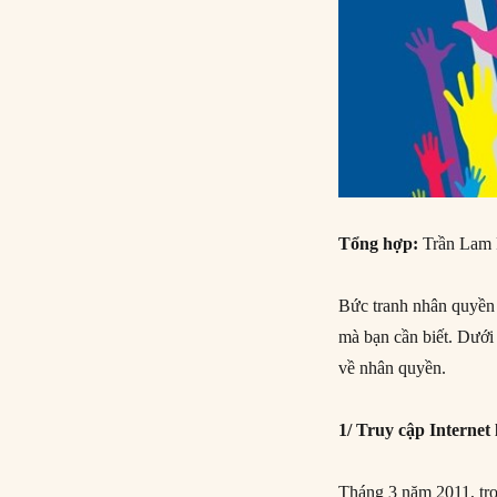
Tổng hợp:
Trần Lam
Bức tranh nhân quyền 
mà bạn cần biết. Dưới 
về nhân quyền.
1/ Truy cập Internet
Tháng 3 năm 2011, tro