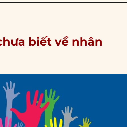
chưa biết về nhân