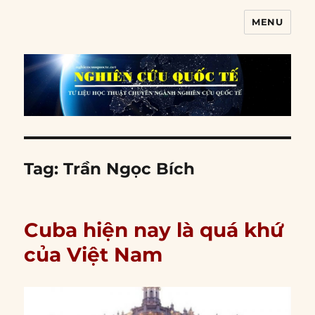
MENU
Nghiên cứu quốc tế
Tag:
Trần Ngọc Bích
Cuba hiện nay là quá khứ
của Việt Nam