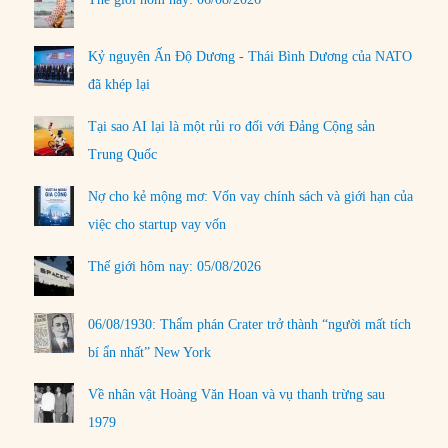
Kỷ nguyên Ấn Độ Dương - Thái Bình Dương của NATO
đã khép lại
Tại sao AI lại là một rủi ro đối với Đảng Cộng sản
Trung Quốc
Nợ cho kẻ mộng mơ: Vốn vay chính sách và giới hạn của
việc cho startup vay vốn
Thế giới hôm nay: 05/08/2026
06/08/1930: Thẩm phán Crater trở thành “người mất tích
bí ẩn nhất” New York
Về nhân vật Hoàng Văn Hoan và vụ thanh trừng sau
1979