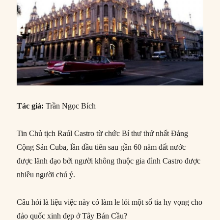
Tác giả:
Trần Ngọc Bích
Tin Chủ tịch Raúl Castro từ chức Bí thư thứ nhất Đảng
Cộng Sản Cuba, lần đầu tiên sau gần 60 năm đất nước
được lãnh đạo bởi người không thuộc gia đình Castro được
nhiều người chú ý.
Câu hỏi là liệu việc này có làm le lói một số tia hy vọng cho
đảo quốc xinh đẹp ở Tây Bán Cầu?