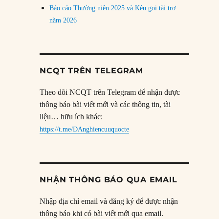
Báo cáo Thường niên 2025 và Kêu gọi tài trợ
năm 2026
NCQT TRÊN TELEGRAM
Theo dõi NCQT trên Telegram để nhận được
thông báo bài viết mới và các thông tin, tài
liệu… hữu ích khác:
https://t.me/DAnghiencuuquocte
NHẬN THÔNG BÁO QUA EMAIL
Nhập địa chỉ email và đăng ký để được nhận
thông báo khi có bài viết mới qua email.