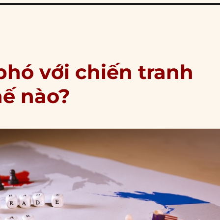
phó với chiến tranh
hế nào?