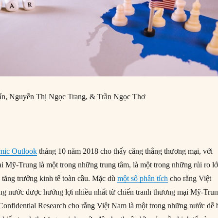
n, Nguyễn Thị Ngọc Trang, & Trần Ngọc Thơ
mic Outlook
tháng 10 năm 2018 cho thấy căng thẳng thương mại, với
i Mỹ-Trung là một trong những trung tâm, là một trong những rủi ro l
g tăng trưởng kinh tế toàn cầu. Mặc dù
một số phân tích
cho rằng Việt
g nước được hưởng lợi nhiều nhất từ chiến tranh thương mại Mỹ-Trun
Confidential Research cho rằng Việt Nam là một trong những nước dễ 