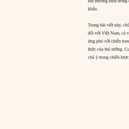
tổn thương nhất trong
khẩu.
Trong bài viết này, c
đối với Việt Nam, cả v
ứng phó với chiến tra
thức của thủ tướng. C
chú ý trong chiến lượ