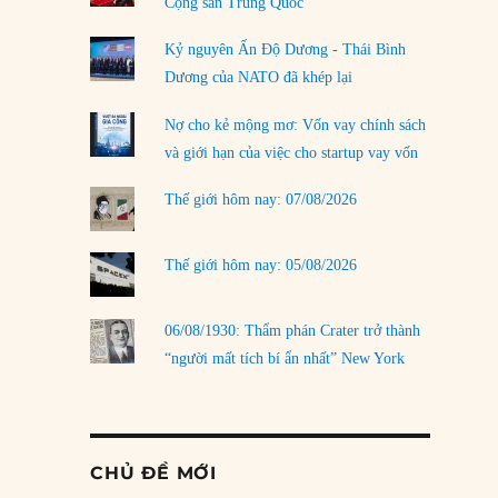
Cộng sản Trung Quốc
Kỷ nguyên Ấn Độ Dương - Thái Bình
Dương của NATO đã khép lại
Nợ cho kẻ mộng mơ: Vốn vay chính sách
và giới hạn của việc cho startup vay vốn
Thế giới hôm nay: 07/08/2026
Thế giới hôm nay: 05/08/2026
06/08/1930: Thẩm phán Crater trở thành
“người mất tích bí ẩn nhất” New York
CHỦ ĐỀ MỚI