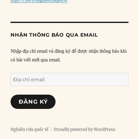
https://t.me/DAnghiencuuquocte
NHẬN THÔNG BÁO QUA EMAIL
Nhập địa chỉ email và đăng ký để được nhận thông báo khi
có bài viết mới qua email.
Địa
chỉ
email
ĐĂNG KÝ
Nghiên cứu quốc tế
Proudly powered by WordPress