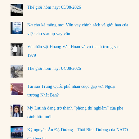
Thế giới hôm nay: 05/08/2026
Nợ cho kẻ mộng mơ: Vốn vay chính sách và giới hạn của
việc cho startup vay vốn
Về nhân vật Hoàng Văn Hoan và vụ thanh trừng sau
1979
Thế giới hôm nay: 04/08/2026
Tại sao Trung Quốc phủ nhận cuộc gặp với Ngoại
trưởng Nhật Bản?
Mỹ Latinh đang trở thành “phòng thí nghiệm” của phe
cánh hữu mới
Kỷ nguyên Ấn Độ Dương - Thái Bình Dương của NATO
đã khép lại