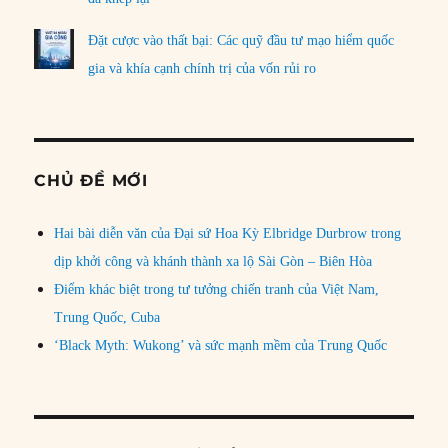
Đặt cược vào thất bại: Các quỹ đầu tư mạo hiểm quốc
gia và khía cạnh chính trị của vốn rủi ro
CHỦ ĐỀ MỚI
Hai bài diễn văn của Đại sứ Hoa Kỳ Elbridge Durbrow trong
dịp khởi công và khánh thành xa lộ Sài Gòn – Biên Hòa
Điểm khác biệt trong tư tưởng chiến tranh của Việt Nam,
Trung Quốc, Cuba
‘Black Myth: Wukong’ và sức mạnh mềm của Trung Quốc