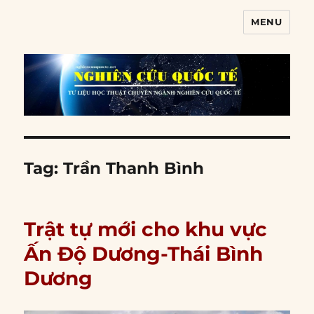
MENU
Nghiên cứu quốc tế
Tag:
Trần Thanh Bình
Trật tự mới cho khu vực
Ấn Độ Dương-Thái Bình
Dương