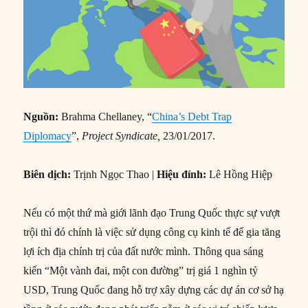
Nguồn:
Brahma Chellaney, “
China’s Debt Trap
Diplomacy
”,
Project Syndicate,
23/01/2017.
Biên dịch:
Trịnh Ngọc Thao |
Hiệu đính:
Lê Hồng Hiệp
Nếu có một thứ mà giới lãnh đạo Trung Quốc thực sự vượt
trội thì đó chính là việc sử dụng công cụ kinh tế để gia tăng
lợi ích địa chính trị của đất nước mình. Thông qua sáng
kiến “Một vành đai, một con đường” trị giá 1 nghìn tỷ
USD, Trung Quốc đang hỗ trợ xây dựng các dự án cơ sở hạ