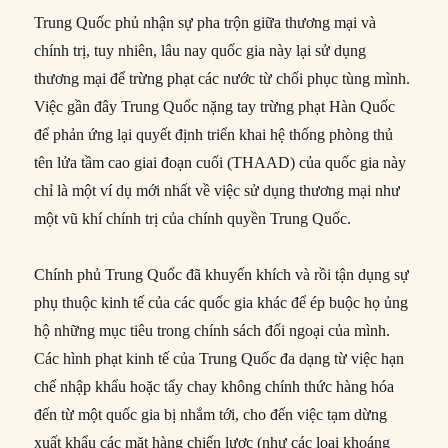
Trung Quốc phủ nhận sự pha trộn giữa thương mại và
chính trị, tuy nhiên, lâu nay quốc gia này lại sử dụng
thương mại để trừng phạt các nước từ chối phục tùng mình.
Việc gần đây Trung Quốc nặng tay trừng phạt Hàn Quốc
để phản ứng lại quyết định triển khai hệ thống phòng thủ
tên lửa tầm cao giai đoạn cuối (THAAD) của quốc gia này
chỉ là một ví dụ mới nhất về việc sử dụng thương mại như
một vũ khí chính trị của chính quyền Trung Quốc.
Chính phủ Trung Quốc đã khuyến khích và rồi tận dụng sự
phụ thuộc kinh tế của các quốc gia khác để ép buộc họ ủng
hộ những mục tiêu trong chính sách đối ngoại của mình.
Các hình phạt kinh tế của Trung Quốc đa dạng từ việc hạn
chế nhập khẩu hoặc tẩy chay không chính thức hàng hóa
đến từ một quốc gia bị nhắm tới, cho đến việc tạm dừng
xuất khẩu các mặt hàng chiến lược (như các loại khoáng