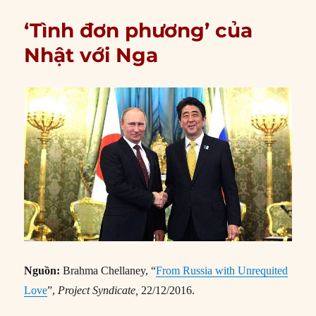
‘Tình đơn phương’ của
Nhật với Nga
Nguồn:
Brahma Chellaney, “
From Russia with Unrequited
Love
”,
Project Syndicate,
22/12/2016.