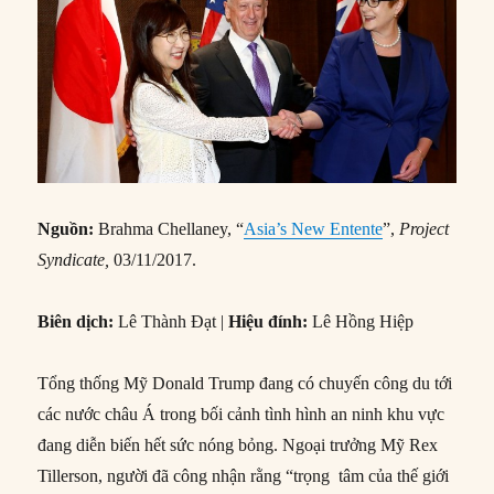
Nguồn:
Brahma Chellaney, “
Asia’s New Entente
”,
Project
Syndicate,
03/11/2017.
Biên dịch:
Lê Thành Đạt |
Hiệu đính:
Lê Hồng Hiệp
Tổng thống Mỹ Donald Trump đang có chuyến công du tới
các nước châu Á trong bối cảnh tình hình an ninh khu vực
đang diễn biến hết sức nóng bỏng. Ngoại trưởng Mỹ Rex
Tillerson, người đã công nhận rằng “trọng tâm của thế giới