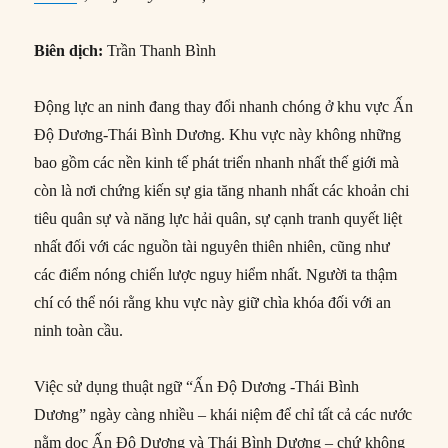
Biên dịch:
Trần Thanh Bình
Động lực an ninh đang thay đổi nhanh chóng ở khu vực Ấn
Độ Dương-Thái Bình Dương. Khu vực này không những
bao gồm các nền kinh tế phát triển nhanh nhất thế giới mà
còn là nơi chứng kiến sự gia tăng nhanh nhất các khoản chi
tiêu quân sự và năng lực hải quân, sự cạnh tranh quyết liệt
nhất đối với các nguồn tài nguyên thiên nhiên, cũng như
các điểm nóng chiến lược nguy hiểm nhất. Người ta thậm
chí có thể nói rằng khu vực này giữ chìa khóa đối với an
ninh toàn cầu.
Việc sử dụng thuật ngữ “Ấn Độ Dương -Thái Bình
Dương” ngày càng nhiều – khái niệm để chỉ tất cả các nước
nằm dọc Ấn Độ Dương và Thái Bình Dương – chứ không