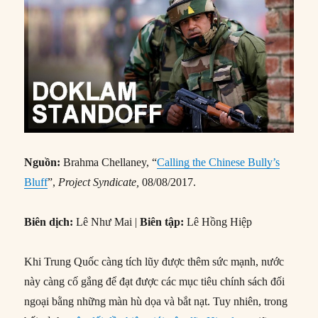
Nguồn:
Brahma Chellaney, “
Calling the Chinese Bully’s
Bluff
”,
Project Syndicate,
08/08/2017.
Biên dịch:
Lê Như Mai |
Biên tập:
Lê Hồng Hiệp
Khi Trung Quốc càng tích lũy được thêm sức mạnh, nước
này càng cố gắng để đạt được các mục tiêu chính sách đối
ngoại bằng những màn hù dọa và bắt nạt. Tuy nhiên, trong