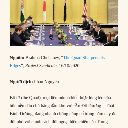
Nguồn:
Brahma Chellaney, “
The Quad Sharpens Its
Edges
”,
Project Syndicate
, 16/10/2020.
Người dịch:
Phan Nguyên
Bộ tứ (the Quad), một liên minh chiến lược lỏng lẻo của
bốn nền dân chủ hàng đầu khu vực Ấn Độ Dương – Thái
Bình Dương, đang nhanh chóng củng cố trong năm nay để
đối phó với chính sách đối ngoại hiếu chiến của Trung