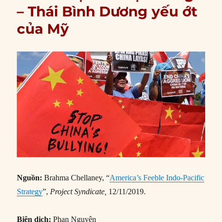
– Thái Bình Dương yếu ớt
của Mỹ
Nguồn:
Brahma Chellaney, “
America’s Feeble Indo-Pacific
Strategy
”,
Project Syndicate,
12/11/2019.
Biên dịch:
Phan Nguyên