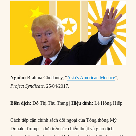
Nguồn:
Brahma Chellaney, “
Asia’s American Menace
”,
Project Syndicate,
25/04/2017.
Biên dịch:
Đỗ Thị Thu Trang |
Hiệu đính:
Lê Hồng Hiệp
Cách tiếp cận chính sách đối ngoại của Tổng thống Mỹ
Donald Trump – dựa trên các chiến thuật và giao dịch