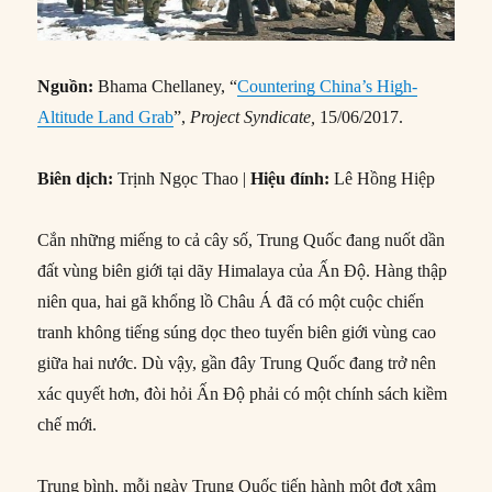
Nguồn:
Bhama Chellaney, “
Countering China’s High-
Altitude Land Grab
”,
Project Syndicate,
15/06/2017.
Biên dịch:
Trịnh Ngọc Thao |
Hiệu đính:
Lê Hồng Hiệp
Cắn những miếng to cả cây số, Trung Quốc đang nuốt dần
đất vùng biên giới tại dãy Himalaya của Ấn Độ. Hàng thập
niên qua, hai gã khổng lồ Châu Á đã có một cuộc chiến
tranh không tiếng súng dọc theo tuyến biên giới vùng cao
giữa hai nước. Dù vậy, gần đây Trung Quốc đang trở nên
xác quyết hơn, đòi hỏi Ấn Độ phải có một chính sách kiềm
chế mới.
Trung bình, mỗi ngày Trung Quốc tiến hành một đợt xâm