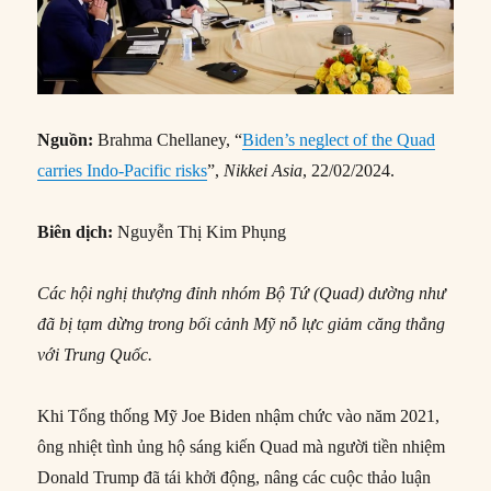
Nguồn:
Brahma Chellaney, “
Biden’s neglect of the Quad
carries Indo-Pacific risks
”,
Nikkei Asia
, 22/02/2024.
Biên dịch:
Nguyễn Thị Kim Phụng
Các hội nghị thượng đỉnh nhóm Bộ Tứ (Quad) dường như
đã bị tạm dừng trong bối cảnh Mỹ nỗ lực giảm căng thẳng
với Trung Quốc.
Khi Tổng thống Mỹ Joe Biden nhậm chức vào năm 2021,
ông nhiệt tình ủng hộ sáng kiến Quad mà người tiền nhiệm
Donald Trump đã tái khởi động, nâng các cuộc thảo luận