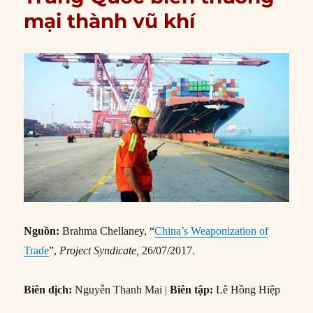
mại thành vũ khí
Nguồn:
Brahma Chellaney, “
China’s Weaponization of
Trade
”,
Project Syndicate,
26/07/2017.
Biên dịch:
Nguyễn Thanh Mai |
Biên tập:
Lê Hồng Hiệp