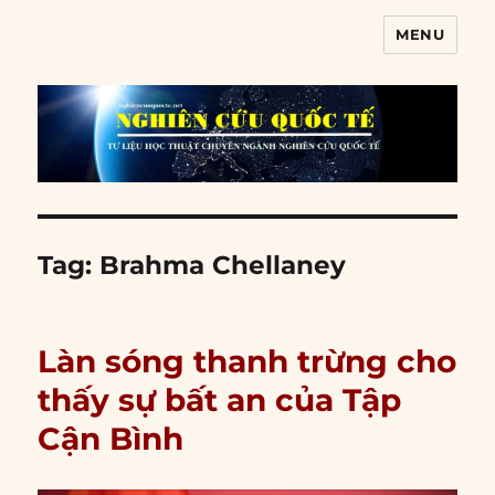
MENU
Nghiên cứu quốc tế
Tag:
Brahma Chellaney
Làn sóng thanh trừng cho
thấy sự bất an của Tập
Cận Bình