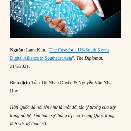
Nguồn:
Lami Kim, “
The Case for a US-South Korea
Digital Alliance in Southeast Asia
”,
The Diplomat
,
21/5/2021.
Biên dịch:
Trần Thị Nhân Duyên & Nguyễn Văn Nhật
Huy
Hàn Quốc đã nổi lên như là một đối tác lý tưởng của Mỹ
trong nỗ lực kìm hãm sự thống trị của Trung Quốc trong
lĩnh vực kỹ thuật số.