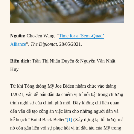
Nguồn:
Che-Jen Wang, “
Time for a ‘Semi-Quad’
Alliance
”,
The Diplomat
, 28/05/2021.
Biên dịch:
Trần Thị Nhân Duyên & Nguyễn Văn Nhật
Huy
Từ khi Tổng thống Mỹ Joe Biden nhậm chức vào tháng
1/2021, vấn đề bán dẫn đã chiếm vị trí nổi bật trong chương
trình nghị sự của chính phủ mới. Đây không chỉ liên quan
đến vấn đề tạo công ăn việc làm cho những người dân và
kế hoạch “Build Back Better”
[1]
(Xây dựng lại tốt hơn), mà
nó còn gắn liền với sự phục hồi vị trí đầu tàu của Mỹ trong