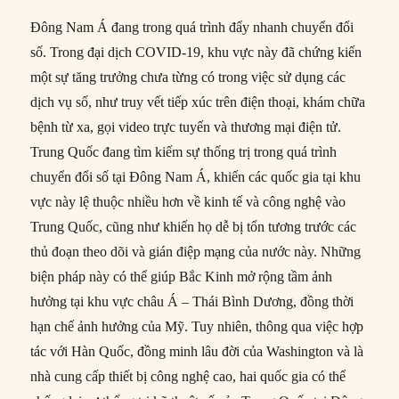
Đông Nam Á đang trong quá trình đẩy nhanh chuyển đổi
số. Trong đại dịch COVID-19, khu vực này đã chứng kiến
một sự tăng trưởng chưa từng có trong việc sử dụng các
dịch vụ số, như truy vết tiếp xúc trên điện thoại, khám chữa
bệnh từ xa, gọi video trực tuyến và thương mại điện tử.
Trung Quốc đang tìm kiếm sự thống trị trong quá trình
chuyển đổi số tại Đông Nam Á, khiến các quốc gia tại khu
vực này lệ thuộc nhiều hơn về kinh tế và công nghệ vào
Trung Quốc, cũng như khiến họ dễ bị tổn tương trước các
thủ đoạn theo dõi và gián điệp mạng của nước này. Những
biện pháp này có thể giúp Bắc Kinh mở rộng tầm ảnh
hưởng tại khu vực châu Á – Thái Bình Dương, đồng thời
hạn chế ảnh hưởng của Mỹ. Tuy nhiên, thông qua việc hợp
tác với Hàn Quốc, đồng minh lâu đời của Washington và là
nhà cung cấp thiết bị công nghệ cao, hai quốc gia có thể