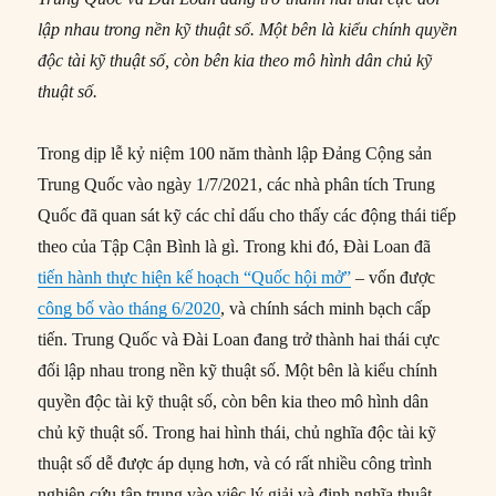
lập nhau trong nền kỹ thuật số. Một bên là kiểu chính quyền
độc tài kỹ thuật số, còn bên kia theo mô hình dân chủ kỹ
thuật số.
Trong dịp lễ kỷ niệm 100 năm thành lập Đảng Cộng sản
Trung Quốc vào ngày 1/7/2021, các nhà phân tích Trung
Quốc đã quan sát kỹ các chỉ dấu cho thấy các động thái tiếp
theo của Tập Cận Bình là gì. Trong khi đó, Đài Loan đã
tiến hành thực hiện kế hoạch “Quốc hội mở”
– vốn được
công bố vào tháng 6/2020
, và chính sách minh bạch cấp
tiến. Trung Quốc và Đài Loan đang trở thành hai thái cực
đối lập nhau trong nền kỹ thuật số. Một bên là kiểu chính
quyền độc tài kỹ thuật số, còn bên kia theo mô hình dân
chủ kỹ thuật số. Trong hai hình thái, chủ nghĩa độc tài kỹ
thuật số dễ được áp dụng hơn, và có rất nhiều công trình
nghiên cứu tập trung vào việc lý giải và định nghĩa thuật