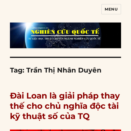
MENU
Nghiên cứu quốc tế
Tag:
Trần Thị Nhân Duyên
Đài Loan là giải pháp thay
thế cho chủ nghĩa độc tài
kỹ thuật số của TQ