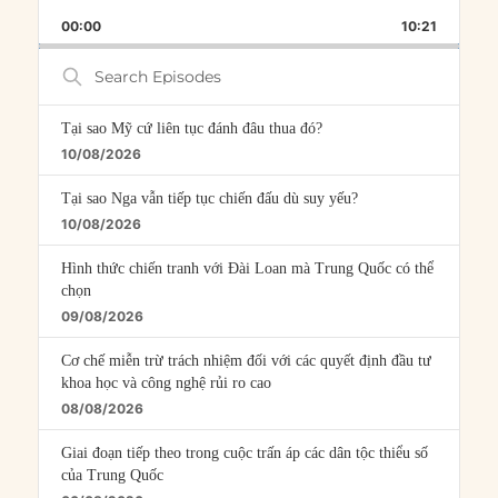
PLAYBACK
THIS
BACKWARD
PAUSE
FORWARD
00:00
RATE
10:21
EPISOD
Search
Episodes
Tại sao Mỹ cứ liên tục đánh đâu thua đó?
10/08/2026
Tại sao Nga vẫn tiếp tục chiến đấu dù suy yếu?
10/08/2026
Hình thức chiến tranh với Đài Loan mà Trung Quốc có thể
chọn
09/08/2026
Cơ chế miễn trừ trách nhiệm đối với các quyết định đầu tư
khoa học và công nghệ rủi ro cao
08/08/2026
Giai đoạn tiếp theo trong cuộc trấn áp các dân tộc thiểu số
của Trung Quốc