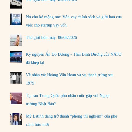
Nợ cho kẻ mộng mơ: Vốn vay chính sách và giới hạn của
việc cho startup vay vốn
Thế giới hôm nay: 06/08/2026
Kỷ nguyên Ấn Độ Dương - Thái Bình Dương của NATO
đã khép lại
Về nhân vật Hoàng Văn Hoan và vụ thanh trừng sau
1979
Tại sao Trung Quốc phủ nhận cuộc gặp với Ngoại
trưởng Nhật Bản?
Mỹ Latinh đang trở thành “phòng thí nghiệm” của phe
cánh hữu mới