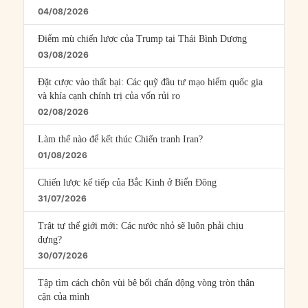
04/08/2026
Điểm mù chiến lược của Trump tại Thái Bình Dương
03/08/2026
Đặt cược vào thất bại: Các quỹ đầu tư mạo hiểm quốc gia
và khía cạnh chính trị của vốn rủi ro
02/08/2026
Làm thế nào để kết thúc Chiến tranh Iran?
01/08/2026
Chiến lược kế tiếp của Bắc Kinh ở Biển Đông
31/07/2026
Trật tự thế giới mới: Các nước nhỏ sẽ luôn phải chịu
đựng?
30/07/2026
Tập tìm cách chôn vùi bê bối chấn động vòng tròn thân
cận của mình