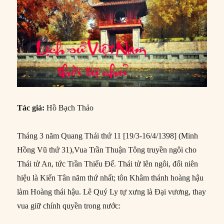
Tác giả:
Hồ Bạch Thảo
Tháng 3 năm Quang Thái thứ 11 [19/3-16/4/1398] (Minh
Hồng Vũ thứ 31),Vua Trần Thuận Tông truyền ngôi cho
Thái tử An, tức Trần Thiếu Đế. Thái tử lên ngôi, đổi niên
hiệu là Kiến Tân năm thứ nhất; tôn Khâm thánh hoàng hậu
làm Hoàng thái hậu. Lê Quý Ly tự xưng là Đại vương, thay
vua giữ chính quyền trong nước: