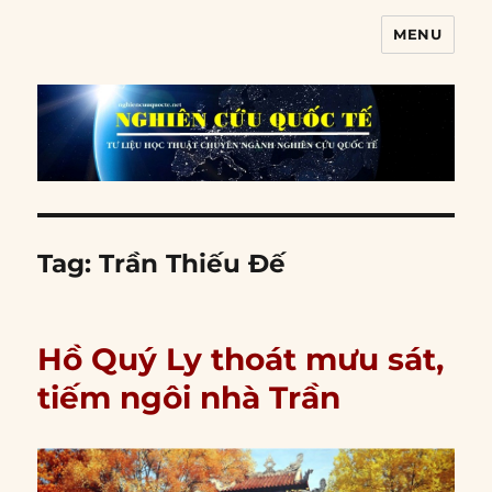
MENU
Nghiên cứu quốc tế
Tag:
Trần Thiếu Đế
Hồ Quý Ly thoát mưu sát,
tiếm ngôi nhà Trần