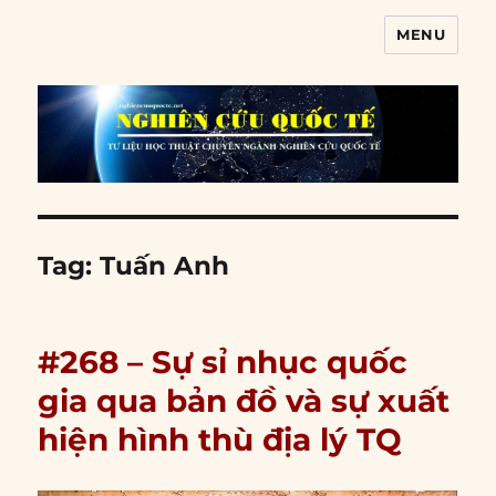
MENU
Nghiên cứu quốc tế
Tag:
Tuấn Anh
#268 – Sự sỉ nhục quốc
gia qua bản đồ và sự xuất
hiện hình thù địa lý TQ