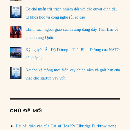
Cơ chế miễn trừ trách nhiệm đối với các quyết định đầu
tư khoa học và công nghệ rủi ro cao
Chính sách ngoại giao của Trump đang đẩy Thái Lan về
phía Trung Quốc
Kỷ nguyên Ấn Độ Dương - Thái Bình Dương của NATO
đã khép lại
Nợ cho kẻ mộng mơ: Vốn vay chính sách và giới hạn của
việc cho startup vay vốn
CHỦ ĐỀ MỚI
Hai bài diễn văn của Đại sứ Hoa Kỳ Elbridge Durbrow trong