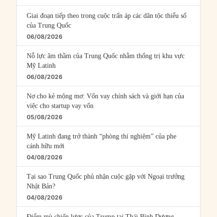
Giai đoạn tiếp theo trong cuộc trấn áp các dân tộc thiểu số
của Trung Quốc
06/08/2026
Nỗ lực âm thầm của Trung Quốc nhằm thống trị khu vực
Mỹ Latinh
06/08/2026
Nợ cho kẻ mộng mơ: Vốn vay chính sách và giới hạn của
việc cho startup vay vốn
05/08/2026
Mỹ Latinh đang trở thành “phòng thí nghiệm” của phe
cánh hữu mới
04/08/2026
Tại sao Trung Quốc phủ nhận cuộc gặp với Ngoại trưởng
Nhật Bản?
04/08/2026
Điểm mù chiến lược của Trump tại Thái Bình Dương