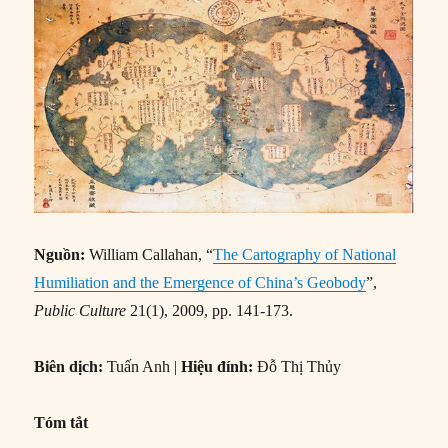
Nguồn:
William Callahan, “
The Cartography of National
Humiliation and the Emergence of China’s Geobody
”,
Public Culture
21(1), 2009, pp. 141-173.
Biên dịch:
Tuấn Anh |
Hiệu đính:
Đỗ Thị Thủy
Tóm tắt