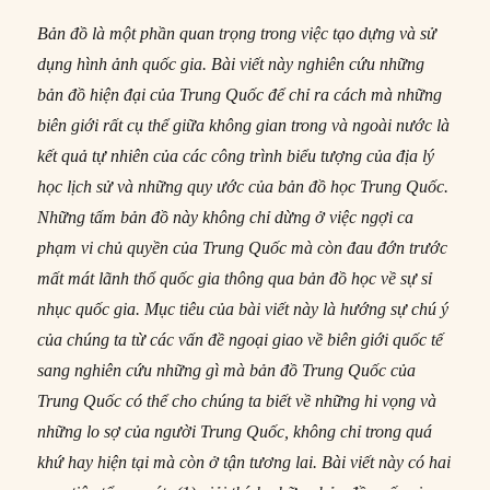
Bản đồ là một phần quan trọng trong việc tạo dựng và sử
dụng hình ảnh quốc gia. Bài viết này nghiên cứu những
bản đồ hiện đại của Trung Quốc để chỉ ra cách mà những
biên giới rất cụ thể giữa không gian trong và ngoài nước là
kết quả tự nhiên của các công trình biểu tượng của địa lý
học lịch sử và những quy ước của bản đồ học Trung Quốc.
Những tấm bản đồ này không chỉ dừng ở việc ngợi ca
phạm vi chủ quyền của Trung Quốc mà còn đau đớn trước
mất mát lãnh thổ quốc gia thông qua bản đồ học về sự sỉ
nhục quốc gia. Mục tiêu của bài viết này là hướng sự chú ý
của chúng ta từ các vấn đề ngoại giao về biên giới quốc tế
sang nghiên cứu những gì mà bản đồ Trung Quốc của
Trung Quốc có thể cho chúng ta biết về những hi vọng và
những lo sợ của người Trung Quốc, không chỉ trong quá
khứ hay hiện tại mà còn ở tận tương lai. Bài viết này có hai