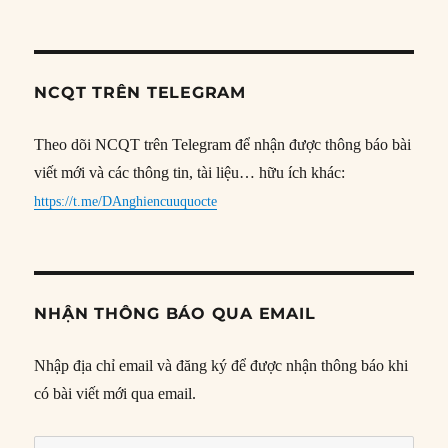
NCQT TRÊN TELEGRAM
Theo dõi NCQT trên Telegram để nhận được thông báo bài
viết mới và các thông tin, tài liệu… hữu ích khác:
https://t.me/DAnghiencuuquocte
NHẬN THÔNG BÁO QUA EMAIL
Nhập địa chỉ email và đăng ký để được nhận thông báo khi
có bài viết mới qua email.