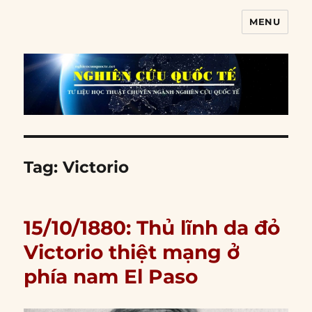
MENU
Nghiên cứu quốc tế
Tag:
Victorio
15/10/1880: Thủ lĩnh da đỏ
Victorio thiệt mạng ở
phía nam El Paso