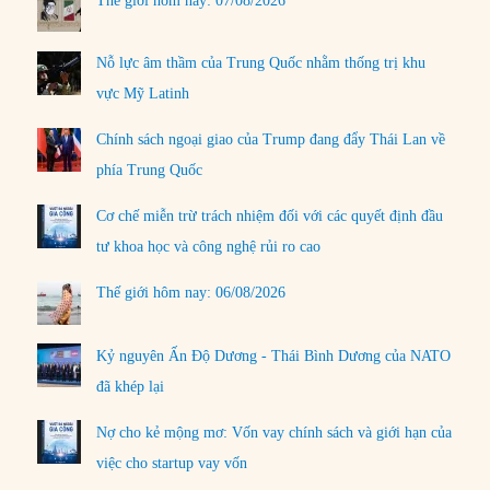
Thế giới hôm nay: 07/08/2026
Nỗ lực âm thầm của Trung Quốc nhằm thống trị khu
vực Mỹ Latinh
Chính sách ngoại giao của Trump đang đẩy Thái Lan về
phía Trung Quốc
Cơ chế miễn trừ trách nhiệm đối với các quyết định đầu
tư khoa học và công nghệ rủi ro cao
Thế giới hôm nay: 06/08/2026
Kỷ nguyên Ấn Độ Dương - Thái Bình Dương của NATO
đã khép lại
Nợ cho kẻ mộng mơ: Vốn vay chính sách và giới hạn của
việc cho startup vay vốn