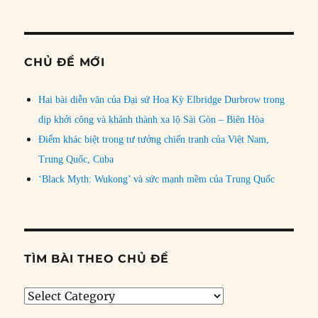
CHỦ ĐỀ MỚI
Hai bài diễn văn của Đại sứ Hoa Kỳ Elbridge Durbrow trong
dịp khởi công và khánh thành xa lộ Sài Gòn – Biên Hòa
Điểm khác biệt trong tư tưởng chiến tranh của Việt Nam,
Trung Quốc, Cuba
‘Black Myth: Wukong’ và sức mạnh mềm của Trung Quốc
TÌM BÀI THEO CHỦ ĐỀ
Tìm
bài