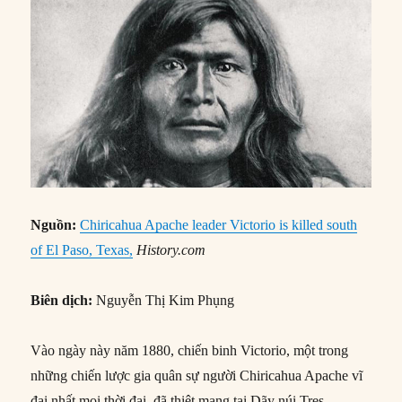
Nguồn:
Chiricahua Apache leader Victorio is killed south
of El Paso, Texas,
History.com
Biên dịch:
Nguyễn Thị Kim Phụng
Vào ngày này năm 1880, chiến binh Victorio, một trong
những chiến lược gia quân sự người Chiricahua Apache vĩ
đại nhất mọi thời đại, đã thiệt mạng tại Dãy núi Tres