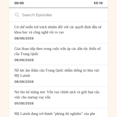
BACKWARD
PAUSE
FORWARD
00:00
RATE
55:10
EPISOD
Search
Episodes
Cơ chế miễn trừ trách nhiệm đối với các quyết định đầu tư
khoa học và công nghệ rủi ro cao
08/08/2026
Giai đoạn tiếp theo trong cuộc trấn áp các dân tộc thiểu số
của Trung Quốc
06/08/2026
Nỗ lực âm thầm của Trung Quốc nhằm thống trị khu vực
Mỹ Latinh
06/08/2026
Nợ cho kẻ mộng mơ: Vốn vay chính sách và giới hạn của
việc cho startup vay vốn
05/08/2026
Mỹ Latinh đang trở thành “phòng thí nghiệm” của phe