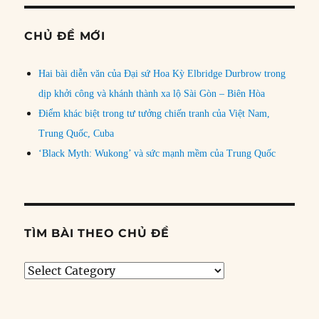
CHỦ ĐỀ MỚI
Hai bài diễn văn của Đại sứ Hoa Kỳ Elbridge Durbrow trong
dịp khởi công và khánh thành xa lộ Sài Gòn – Biên Hòa
Điểm khác biệt trong tư tưởng chiến tranh của Việt Nam,
Trung Quốc, Cuba
‘Black Myth: Wukong’ và sức mạnh mềm của Trung Quốc
TÌM BÀI THEO CHỦ ĐỀ
Tìm
bài
theo