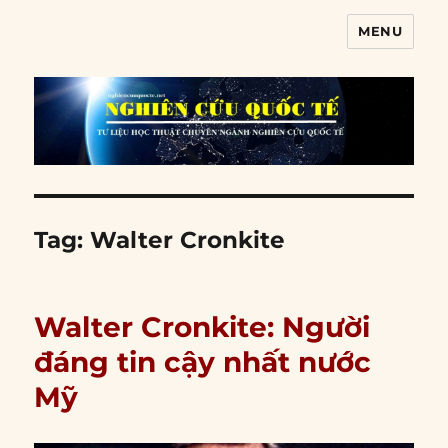
MENU
Nghiên cứu quốc tế
Tag:
Walter Cronkite
Walter Cronkite: Người
đáng tin cậy nhất nước
Mỹ