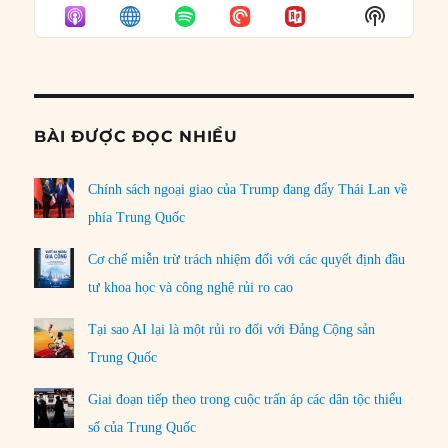
EPISODE
EPISODES
EPISO
Show
LIST
Podcast
Informat
BÀI ĐƯỢC ĐỌC NHIỀU
Chính sách ngoại giao của Trump đang đẩy Thái Lan về
phía Trung Quốc
Cơ chế miễn trừ trách nhiệm đối với các quyết định đầu
tư khoa học và công nghệ rủi ro cao
Tại sao AI lại là một rủi ro đối với Đảng Cộng sản
Trung Quốc
Giai đoạn tiếp theo trong cuộc trấn áp các dân tộc thiểu
số của Trung Quốc