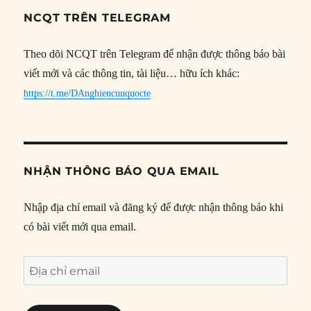
NCQT TRÊN TELEGRAM
Theo dõi NCQT trên Telegram để nhận được thông báo bài
viết mới và các thông tin, tài liệu… hữu ích khác:
https://t.me/DAnghiencuuquocte
NHẬN THÔNG BÁO QUA EMAIL
Nhập địa chỉ email và đăng ký để được nhận thông báo khi
có bài viết mới qua email.
Địa
chỉ
email