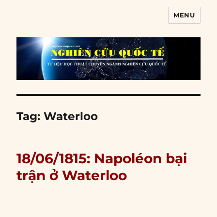
MENU
Nghiên cứu quốc tế
Tag:
Waterloo
18/06/1815: Napoléon bại
trận ở Waterloo