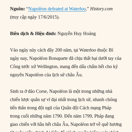
Nguồn:
“
Napoléon defeated at Waterloo
,”
History.com
(truy cập ngày 17/6/2015).
Biên dịch & Hiệu đính:
Nguyễn Huy Hoàng
Vào ngày này cách đây 200 năm, tại Waterloo thuộc Bỉ
ngày nay, Napoléon Bonaparte đã chịu thất bại dưới tay của
Công tước xứ Wellington, mang đến dấu chấm hết cho kỷ
nguyên Napoléon của lịch sử châu Âu.
Sinh ra ở đảo Corse, Napoléon là một trong những nhà
chiến lược quân sự vĩ đại nhất trong lịch sử, nhanh chóng
tiến thân trong đội ngũ của Quân đội Cách mạng Pháp
trong cuối những năm 1790. Đến năm 1799, Pháp đang
giao chiến với hầu hết châu Âu, Napoléon trở về quê hương