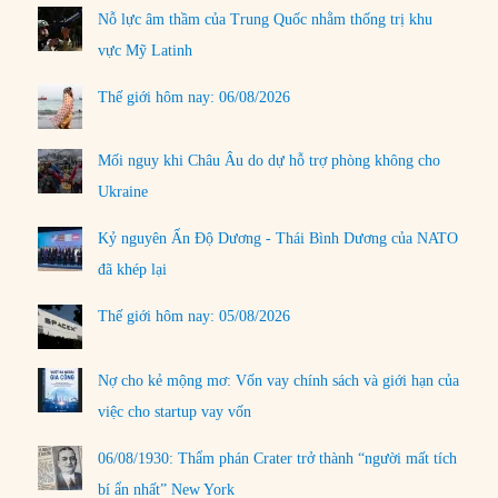
Nỗ lực âm thầm của Trung Quốc nhằm thống trị khu
vực Mỹ Latinh
Thế giới hôm nay: 06/08/2026
Mối nguy khi Châu Âu do dự hỗ trợ phòng không cho
Ukraine
Kỷ nguyên Ấn Độ Dương - Thái Bình Dương của NATO
đã khép lại
Thế giới hôm nay: 05/08/2026
Nợ cho kẻ mộng mơ: Vốn vay chính sách và giới hạn của
việc cho startup vay vốn
06/08/1930: Thẩm phán Crater trở thành “người mất tích
bí ẩn nhất” New York