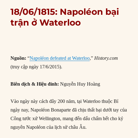
18/06/1815: Napoléon bại
trận ở Waterloo
Nguồn:
“
Napoléon defeated at Waterloo
,”
History.com
(truy cập ngày 17/6/2015).
Biên dịch & Hiệu đính:
Nguyễn Huy Hoàng
Vào ngày này cách đây 200 năm, tại Waterloo thuộc Bỉ
ngày nay, Napoléon Bonaparte đã chịu thất bại dưới tay của
Công tước xứ Wellington, mang đến dấu chấm hết cho kỷ
nguyên Napoléon của lịch sử châu Âu.