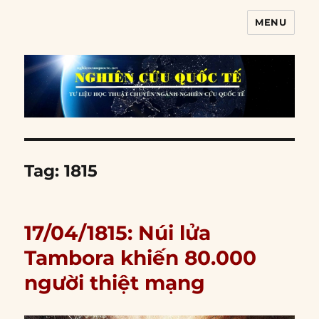
MENU
Nghiên cứu quốc tế
Tag:
1815
17/04/1815: Núi lửa
Tambora khiến 80.000
người thiệt mạng