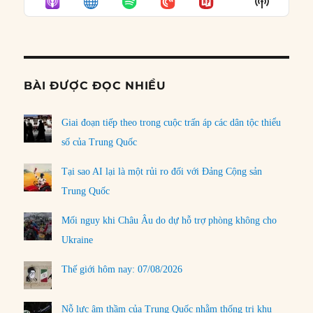
Show
LIST
Podcast
Informat
BÀI ĐƯỢC ĐỌC NHIỀU
Giai đoạn tiếp theo trong cuộc trấn áp các dân tộc thiểu
số của Trung Quốc
Tại sao AI lại là một rủi ro đối với Đảng Cộng sản
Trung Quốc
Mối nguy khi Châu Âu do dự hỗ trợ phòng không cho
Ukraine
Thế giới hôm nay: 07/08/2026
Nỗ lực âm thầm của Trung Quốc nhằm thống trị khu