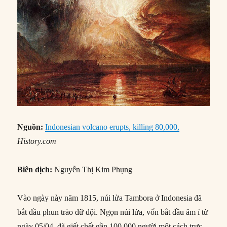
Nguồn:
Indonesian volcano erupts, killing 80,000,
History.com
Biên dịch:
Nguyễn Thị Kim Phụng
Vào ngày này năm 1815, núi lửa Tambora ở Indonesia đã
bắt đầu phun trào dữ dội. Ngọn núi lửa, vốn bắt đầu âm ỉ từ
ngày 05/04, đã giết chết gần 100.000 người một cách trực