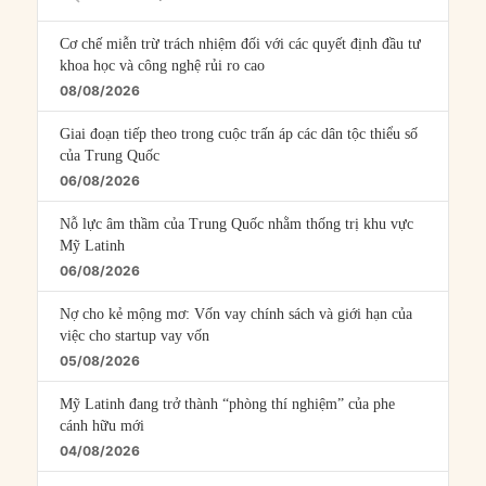
Episodes
Cơ chế miễn trừ trách nhiệm đối với các quyết định đầu tư
khoa học và công nghệ rủi ro cao
08/08/2026
Giai đoạn tiếp theo trong cuộc trấn áp các dân tộc thiểu số
của Trung Quốc
06/08/2026
Nỗ lực âm thầm của Trung Quốc nhằm thống trị khu vực
Mỹ Latinh
06/08/2026
Nợ cho kẻ mộng mơ: Vốn vay chính sách và giới hạn của
việc cho startup vay vốn
05/08/2026
Mỹ Latinh đang trở thành “phòng thí nghiệm” của phe
cánh hữu mới
04/08/2026