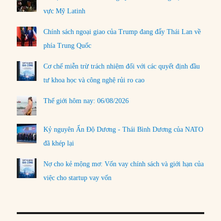
vực Mỹ Latinh
Chính sách ngoại giao của Trump đang đẩy Thái Lan về
phía Trung Quốc
Cơ chế miễn trừ trách nhiệm đối với các quyết định đầu
tư khoa học và công nghệ rủi ro cao
Thế giới hôm nay: 06/08/2026
Kỷ nguyên Ấn Độ Dương - Thái Bình Dương của NATO
đã khép lại
Nợ cho kẻ mộng mơ: Vốn vay chính sách và giới hạn của
việc cho startup vay vốn