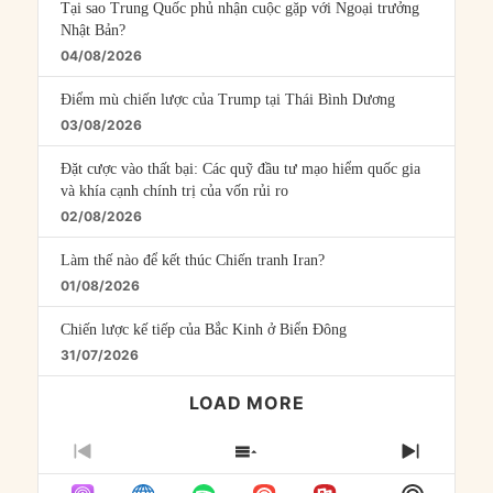
Tại sao Trung Quốc phủ nhận cuộc gặp với Ngoại trưởng
Nhật Bản?
04/08/2026
Điểm mù chiến lược của Trump tại Thái Bình Dương
03/08/2026
Đặt cược vào thất bại: Các quỹ đầu tư mạo hiểm quốc gia
và khía cạnh chính trị của vốn rủi ro
02/08/2026
Làm thế nào để kết thúc Chiến tranh Iran?
01/08/2026
Chiến lược kế tiếp của Bắc Kinh ở Biển Đông
31/07/2026
LOAD MORE
PREVIOUS
SHOW
NEXT
EPISODE
EPISODES
EPISO