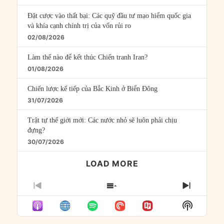
Đặt cược vào thất bại: Các quỹ đầu tư mạo hiểm quốc gia
và khía cạnh chính trị của vốn rủi ro
02/08/2026
Làm thế nào để kết thúc Chiến tranh Iran?
01/08/2026
Chiến lược kế tiếp của Bắc Kinh ở Biển Đông
31/07/2026
Trật tự thế giới mới: Các nước nhỏ sẽ luôn phải chịu
đựng?
30/07/2026
LOAD MORE
PREVIOUS
SHOW
NEXT
EPISODE
EPISODES
EPISO
Show
LIST
Podcast