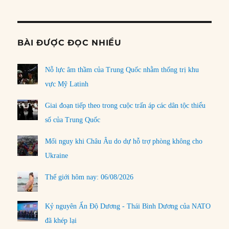
Informat
BÀI ĐƯỢC ĐỌC NHIỀU
Nỗ lực âm thầm của Trung Quốc nhằm thống trị khu
vực Mỹ Latinh
Giai đoạn tiếp theo trong cuộc trấn áp các dân tộc thiểu
số của Trung Quốc
Mối nguy khi Châu Âu do dự hỗ trợ phòng không cho
Ukraine
Thế giới hôm nay: 06/08/2026
Kỷ nguyên Ấn Độ Dương - Thái Bình Dương của NATO
đã khép lại