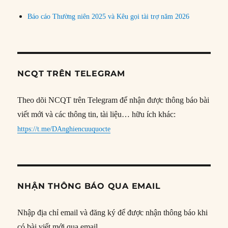
Báo cáo Thường niên 2025 và Kêu gọi tài trợ năm 2026
NCQT TRÊN TELEGRAM
Theo dõi NCQT trên Telegram để nhận được thông báo bài
viết mới và các thông tin, tài liệu… hữu ích khác:
https://t.me/DAnghiencuuquocte
NHẬN THÔNG BÁO QUA EMAIL
Nhập địa chỉ email và đăng ký để được nhận thông báo khi
có bài viết mới qua email.