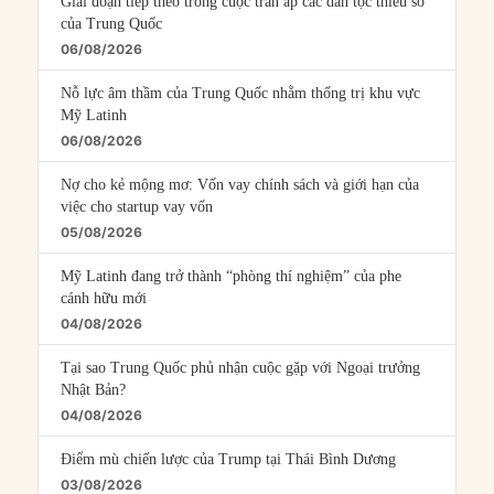
Giai đoạn tiếp theo trong cuộc trấn áp các dân tộc thiểu số
của Trung Quốc
06/08/2026
Nỗ lực âm thầm của Trung Quốc nhằm thống trị khu vực
Mỹ Latinh
06/08/2026
Nợ cho kẻ mộng mơ: Vốn vay chính sách và giới hạn của
việc cho startup vay vốn
05/08/2026
Mỹ Latinh đang trở thành “phòng thí nghiệm” của phe
cánh hữu mới
04/08/2026
Tại sao Trung Quốc phủ nhận cuộc gặp với Ngoại trưởng
Nhật Bản?
04/08/2026
Điểm mù chiến lược của Trump tại Thái Bình Dương
03/08/2026