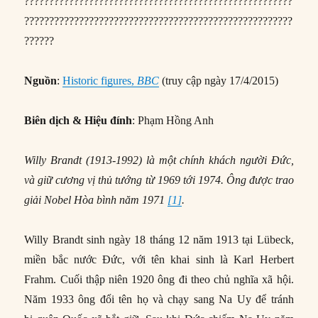
Nguồn
:
Historic figures,
BBC
(truy cập ngày 17/4/2015)
Biên dịch & Hiệu đính
: Phạm Hồng Anh
Willy Brandt (1913-1992) là một chính khách người Đức,
và giữ cương vị thủ tướng từ 1969 tới 1974. Ông được trao
giải Nobel Hòa bình năm 1971
[1]
.
Willy Brandt sinh ngày 18 tháng 12 năm 1913 tại Lübeck,
miền bắc nước Đức, với tên khai sinh là Karl Herbert
Frahm. Cuối thập niên 1920 ông đi theo chủ nghĩa xã hội.
Năm 1933 ông đổi tên họ và chạy sang Na Uy để tránh