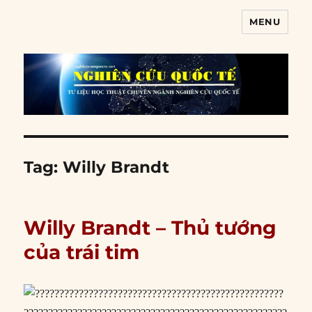
MENU
Nghiên cứu quốc tế
Tag:
Willy Brandt
Willy Brandt – Thủ tướng
của trái tim