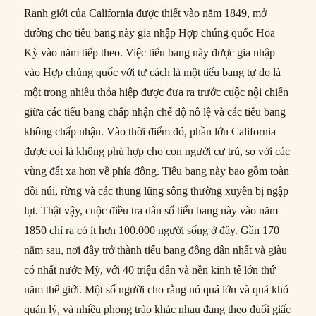
Ranh giới của California được thiết vào năm 1849, mở
đường cho tiểu bang này gia nhập Hợp chúng quốc Hoa
Kỳ vào năm tiếp theo. Việc tiểu bang này được gia nhập
vào Hợp chúng quốc với tư cách là một tiểu bang tự do là
một trong nhiều thỏa hiệp được đưa ra trước cuộc nội chiến
giữa các tiểu bang chấp nhận chế độ nô lệ và các tiểu bang
không chấp nhận. Vào thời điểm đó, phần lớn California
được coi là không phù hợp cho con người cư trú, so với các
vùng đất xa hơn về phía đông. Tiểu bang này bao gồm toàn
đồi núi, rừng và các thung lũng sông thường xuyên bị ngập
lụt. Thật vậy, cuộc điều tra dân số tiểu bang này vào năm
1850 chỉ ra có ít hơn 100.000 người sống ở đây. Gần 170
năm sau, nơi đây trở thành tiểu bang đông dân nhất và giàu
có nhất nước Mỹ, với 40 triệu dân và nền kinh tế lớn thứ
năm thế giới. Một số người cho rằng nó quá lớn và quá khó
quản lý, và nhiều phong trào khác nhau đang theo đuổi giấc