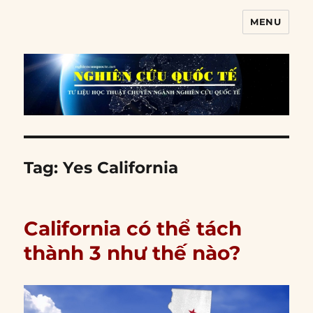
MENU
Nghiên cứu quốc tế
Tag:
Yes California
California có thể tách
thành 3 như thế nào?