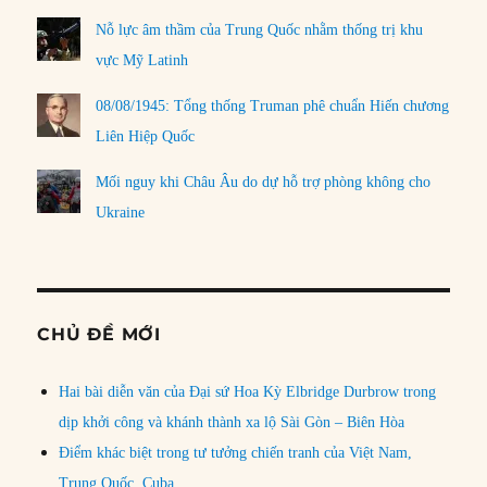
Nỗ lực âm thầm của Trung Quốc nhằm thống trị khu
vực Mỹ Latinh
08/08/1945: Tổng thống Truman phê chuẩn Hiến chương
Liên Hiệp Quốc
Mối nguy khi Châu Âu do dự hỗ trợ phòng không cho
Ukraine
CHỦ ĐỀ MỚI
Hai bài diễn văn của Đại sứ Hoa Kỳ Elbridge Durbrow trong
dịp khởi công và khánh thành xa lộ Sài Gòn – Biên Hòa
Điểm khác biệt trong tư tưởng chiến tranh của Việt Nam,
Trung Quốc, Cuba