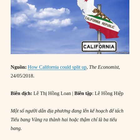
Nguồn:
How California could split up
,
The Economist
,
24/05/2018.
Biên dịch:
Lê Thị Hồng Loan |
Biên tập
: Lê Hồng Hiệp
Một số người dân địa phương đang lên kế hoạch để tách
Tiểu bang Vàng ra thành hai hoặc thậm chí là ba tiểu
bang.