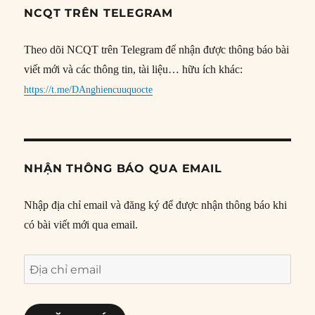
NCQT TRÊN TELEGRAM
Theo dõi NCQT trên Telegram để nhận được thông báo bài
viết mới và các thông tin, tài liệu… hữu ích khác:
https://t.me/DAnghiencuuquocte
NHẬN THÔNG BÁO QUA EMAIL
Nhập địa chỉ email và đăng ký để được nhận thông báo khi
có bài viết mới qua email.
Địa
chỉ
email