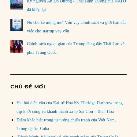
Kỷ nguyên Ấn Độ Dương - Thái Bình Dương của NATO
đã khép lại
Nợ cho kẻ mộng mơ: Vốn vay chính sách và giới hạn của
việc cho startup vay vốn
Chính sách ngoại giao của Trump đang đẩy Thái Lan về
phía Trung Quốc
CHỦ ĐỀ MỚI
Hai bài diễn văn của Đại sứ Hoa Kỳ Elbridge Durbrow trong
dịp khởi công và khánh thành xa lộ Sài Gòn – Biên Hòa
Điểm khác biệt trong tư tưởng chiến tranh của Việt Nam,
Trung Quốc, Cuba