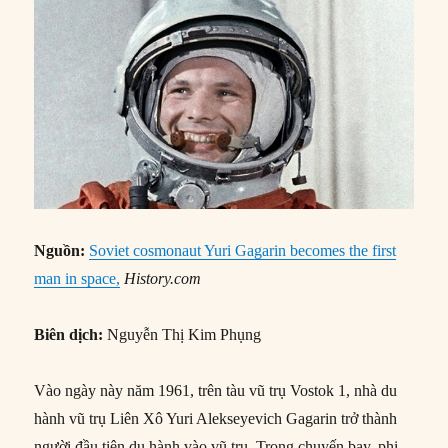
Nguồn:
Soviet cosmonaut Yuri Gagarin becomes the first
man in space,
History.com
Biên dịch:
Nguyễn Thị Kim Phụng
Vào ngày này năm 1961, trên tàu vũ trụ Vostok 1, nhà du
hành vũ trụ Liên Xô Yuri Alekseyevich Gagarin trở thành
người đầu tiên du hành vào vũ trụ. Trong chuyến bay, phi