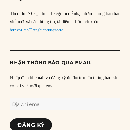
Theo dõi NCQT trên Telegram để nhận được thông báo bài
viết mới và các thông tin, tài liệu… hữu ích khác:
https://t.me/DAnghiencuuquocte
NHẬN THÔNG BÁO QUA EMAIL
Nhập địa chỉ email và đăng ký để được nhận thông báo khi
có bài viết mới qua email.
Địa
chỉ
email
ĐĂNG KÝ