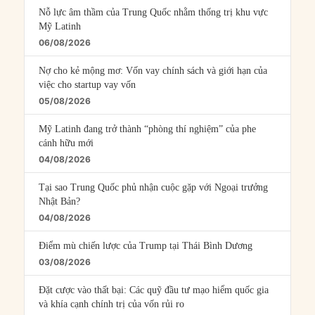
Nỗ lực âm thầm của Trung Quốc nhằm thống trị khu vực
Mỹ Latinh
06/08/2026
Nợ cho kẻ mộng mơ: Vốn vay chính sách và giới hạn của
việc cho startup vay vốn
05/08/2026
Mỹ Latinh đang trở thành “phòng thí nghiệm” của phe
cánh hữu mới
04/08/2026
Tại sao Trung Quốc phủ nhận cuộc gặp với Ngoại trưởng
Nhật Bản?
04/08/2026
Điểm mù chiến lược của Trump tại Thái Bình Dương
03/08/2026
Đặt cược vào thất bại: Các quỹ đầu tư mạo hiểm quốc gia
và khía cạnh chính trị của vốn rủi ro