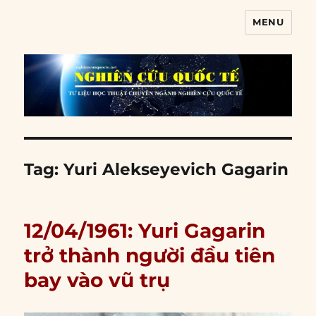
MENU
Nghiên cứu quốc tế
Tag:
Yuri Alekseyevich Gagarin
12/04/1961: Yuri Gagarin
trở thành người đầu tiên
bay vào vũ trụ