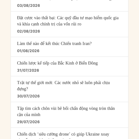
03/08/2026
Đặt cược vào thất bại: Các quỹ đầu tư mạo hiểm quốc gia
và khía cạnh chính trị của vốn rủi ro
02/08/2026
Làm thế nào để kết thúc Chiến tranh Iran?
01/08/2026
Chiến lược kế tiếp của Bắc Kinh ở Biển Đông
31/07/2026
Trật tự thế giới mới: Các nước nhỏ sẽ luôn phải chịu
đựng?
30/07/2026
Tập tìm cách chôn vùi bê bối chấn động vòng tròn thân
cận của mình
29/07/2026
Chiến dịch ‘siêu cường drone’ có giúp Ukraine xoay