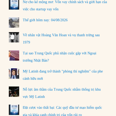
Nợ cho kẻ mộng mơ: Vốn vay chính sách và giới hạn của
việc cho startup vay vốn
Thế giới hôm nay: 04/08/2026
Về nhân vật Hoàng Văn Hoan và vụ thanh trừng sau
1979
Tại sao Trung Quốc phủ nhận cuộc gặp với Ngoại
trưởng Nhật Bản?
Mỹ Latinh đang trở thành “phòng thí nghiệm” của phe
cánh hữu mới
Nỗ lực âm thầm của Trung Quốc nhằm thống trị khu
vực Mỹ Latinh
Đặt cược vào thất bại: Các quỹ đầu tư mạo hiểm quốc
gia và khía cạnh chính trị của vốn rủi ro