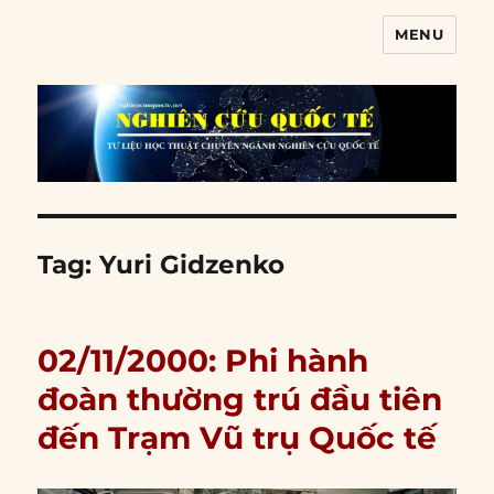
MENU
Nghiên cứu quốc tế
Tag:
Yuri Gidzenko
02/11/2000: Phi hành
đoàn thường trú đầu tiên
đến Trạm Vũ trụ Quốc tế