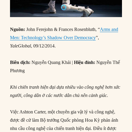
Nguồn:
John Ferejohn & Frances Rosenbluth, “
Arms and
Men: Technology’s Shadow Over Democracy
”,
YaleGlobal
, 09/12/2014.
Biên dịch:
Nguyễn Quang Khải |
Hiệu đính:
Nguyễn Thế
Phương
Khi chiến tranh hiện đại dựa nhiều vào công nghệ hơn sức
người, công dân ở các nước dân chủ nên cảnh giác.
Việc Ashton Carter, một chuyên gia vật lý và công nghệ,
được đề cử làm Bộ trưởng Quốc phòng Hoa Kỳ phản ánh
nhu cầu công nghệ của chiến tranh hiện đại. Điều ít được