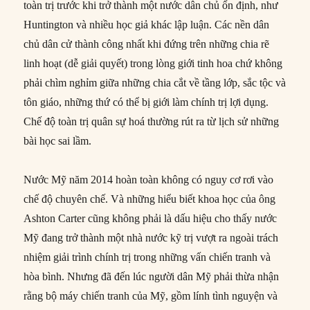
toàn trị trước khi trở thành một nước dân chủ ổn định, như
Huntington và nhiều học giả khác lập luận. Các nền dân
chủ dân cử thành công nhất khi đứng trên những chia rẽ
linh hoạt (dễ giải quyết) trong lòng giới tinh hoa chứ không
phải chìm nghỉm giữa những chia cắt về tầng lớp, sắc tộc và
tôn giáo, những thứ có thể bị giới làm chính trị lợi dụng.
Chế độ toàn trị quân sự hoá thường rút ra từ lịch sử những
bài học sai lầm.
Nước Mỹ năm 2014 hoàn toàn không có nguy cơ rơi vào
chế độ chuyên chế. Và những hiểu biết khoa học của ông
Ashton Carter cũng không phải là dấu hiệu cho thấy nước
Mỹ đang trở thành một nhà nước kỹ trị vượt ra ngoài trách
nhiệm giải trình chính trị trong những vấn chiến tranh và
hòa bình. Nhưng đã đến lúc người dân Mỹ phải thừa nhận
rằng bộ máy chiến tranh của Mỹ, gồm lính tình nguyện và