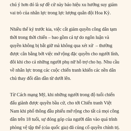
chú ý hơn đó là sự đề cử này báo hiệu xu hướng suy giảm
vai trò của nhân lực trong lực lượng quân đội Hoa Kỳ.
Nhiều thế kỷ trước kia, việc cắt giảm quyền công dân tạm
thời trong thời chiến – bao gồm cả tự do ngôn luận và
quyền không bị bắt giữ mà không qua xét xử – thường
được cân bằng bởi việc mở rộng đặc quyền cho người lính,
đôi khi cho cả những người phụ nữ hỗ trợ cho họ. Nhu cầu
về nhân lực trong các cuộc chiến tranh khiến các nền dân
chủ thay đổi dần dần từ dưới lên.
Từ Cách mạng Mỹ, khi những người trong độ tuổi chiến
đấu giành được quyền bầu cử, cho tới Chiến tranh Việt
Nam khi phổ thông đầu phiếu mở rộng cho tất cả mọi công
dân trên 18 tuổi, sự đóng góp của người dân vào quá trình
phòng vệ tập thể (của quốc gia) đã củng cố quyền chính trị.