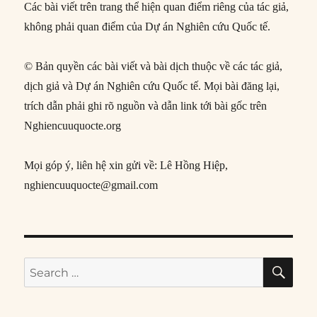
Các bài viết trên trang thể hiện quan điểm riêng của tác giả,
không phải quan điểm của Dự án Nghiên cứu Quốc tế.
© Bản quyền các bài viết và bài dịch thuộc về các tác giả,
dịch giả và Dự án Nghiên cứu Quốc tế. Mọi bài đăng lại,
trích dẫn phải ghi rõ nguồn và dẫn link tới bài gốc trên
Nghiencuuquocte.org
Mọi góp ý, liên hệ xin gửi về: Lê Hồng Hiệp,
nghiencuuquocte@gmail.com
SE
Search
for: