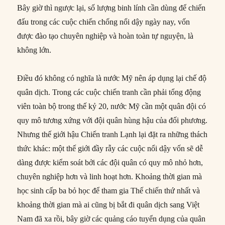
Bây giờ thì ngược lại, số lượng binh lính cần dùng để chiến
đấu trong các cuộc chiến chống nổi dậy ngày nay, vốn
được đào tạo chuyên nghiệp và hoàn toàn tự nguyện, là
không lớn.
Điều đó không có nghĩa là nước Mỹ nên áp dụng lại chế độ
quân dịch. Trong các cuộc chiến tranh cần phải tổng động
viên toàn bộ trong thế kỷ 20, nước Mỹ cần một quân đội có
quy mô tương xứng với đội quân hùng hậu của đối phương.
Nhưng thế giới hậu Chiến tranh Lạnh lại đặt ra những thách
thức khác: một thế giới đầy rẫy các cuộc nổi dậy vốn sẽ dễ
dàng được kiểm soát bởi các đội quân có quy mô nhỏ hơn,
chuyên nghiệp hơn và linh hoạt hơn. Khoảng thời gian mà
học sinh cấp ba bỏ học để tham gia Thế chiến thứ nhất và
khoảng thời gian mà ai cũng bị bắt đi quân dịch sang Việt
Nam đã xa rồi, bây giờ các quảng cáo tuyển dụng của quân