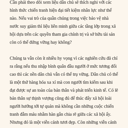
Cần phải theo dõi xem liệu dân chủ sẽ thích nghi với các
hình thức chiến tranh hiện đại tiết kiệm nhân lực như thế
nào. Nếu vai trò của quần chúng trong việc bảo vệ nhà
nước suy giảm thì liệu liên minh giữa các tầng lớp trong xã
hội dựa trên các quyền tham gia chính trị và sở hữu tài sản
còn có thể đứng vững hay không?
Chúng ta vẫn còn ít nhiều hy vọng vì các nghiên cứu đã chỉ
ra rằng nếu thu nhập bình quân đầu người ở mức tương đối
cao thì các nền dân chủ vẫn có thể trụ vững. Dân chủ có thể
là một thứ hàng hóa xa xỉ mà con người tìm kiếm sau khi
đạt được sự an toàn của bản thân và phát triển kinh tế. Có lẽ
bản thân sự thịnh vượng cũng đủ để thúc đẩy xã hội loài
người hướng tới tự quản mà không cần những cuộc chiến
tranh đẫm máu nhằm hàn gắn chia rẽ giữa các xã hội ấy.
Nhưng đó là một viễn cảnh tươi đẹp. Còn những viễn cảnh