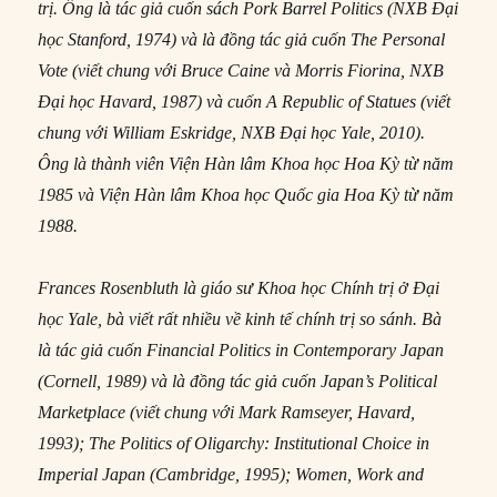
trị. Ông là tác giả cuốn sách Pork Barrel Politics (NXB Đại
học Stanford, 1974) và là đồng tác giả cuốn The Personal
Vote (viết chung với Bruce Caine và Morris Fiorina, NXB
Đại học Havard, 1987) và cuốn A Republic of Statues (viết
chung với William Eskridge, NXB Đại học Yale, 2010).
Ông là thành viên Viện Hàn lâm Khoa học Hoa Kỳ từ năm
1985 và Viện Hàn lâm Khoa học Quốc gia Hoa Kỳ từ năm
1988.
Frances Rosenbluth là giáo sư Khoa học Chính trị ở Đại
học Yale, bà viết rất nhiều về kinh tế chính trị so sánh. Bà
là tác giả cuốn Financial Politics in Contemporary Japan
(Cornell, 1989) và là đồng tác giả cuốn Japan’s Political
Marketplace (viết chung với Mark Ramseyer, Havard,
1993); The Politics of Oligarchy: Institutional Choice in
Imperial Japan (Cambridge, 1995); Women, Work and