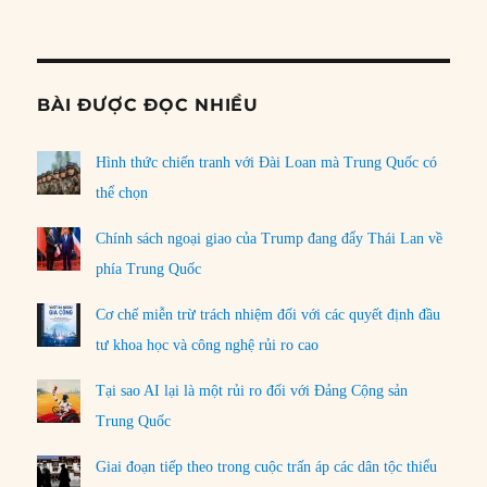
Informat
BÀI ĐƯỢC ĐỌC NHIỀU
Hình thức chiến tranh với Đài Loan mà Trung Quốc có
thể chọn
Chính sách ngoại giao của Trump đang đẩy Thái Lan về
phía Trung Quốc
Cơ chế miễn trừ trách nhiệm đối với các quyết định đầu
tư khoa học và công nghệ rủi ro cao
Tại sao AI lại là một rủi ro đối với Đảng Cộng sản
Trung Quốc
Giai đoạn tiếp theo trong cuộc trấn áp các dân tộc thiểu