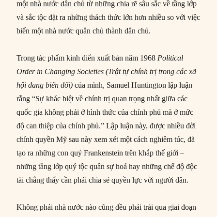
một nhà nước dân chủ từ những chia rẽ sâu sắc về tầng lớp
và sắc tộc đặt ra những thách thức lớn hơn nhiều so với việc
biến một nhà nước quân chủ thành dân chủ.
Trong tác phẩm kinh điển xuất bản năm 1968
Political
Order in Changing Societies
(
Trật tự chính trị trong các xã
hội đang biến đổi)
của mình, Samuel Huntington lập luận
rằng “Sự khác biệt về chính trị quan trọng nhất giữa các
quốc gia không phải ở hình thức của chính phủ mà ở mức
độ can thiệp của chính phủ.” Lập luận này, được nhiều đời
chính quyền Mỹ sau này xem xét một cách nghiêm túc, đã
tạo ra những con quỷ Frankenstein trên khắp thế giới –
những tầng lớp quý tộc quân sự hoá hay những chế độ độc
tài chẳng thấy cần phải chia sẻ quyền lực với người dân.
Không phải nhà nước nào cũng đều phải trải qua giai đoạn