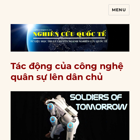
MENU
Nghiên cứu quốc tế
Tác động của công nghệ
quân sự lên dân chủ