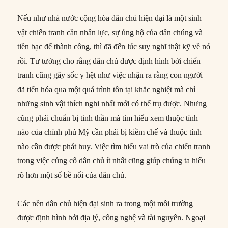
Nếu như nhà nước cộng hòa dân chủ hiện đại là một sinh
vật chiến tranh cần nhân lực, sự ủng hộ của dân chúng và
tiền bạc để thành công, thì đã đến lúc suy nghĩ thật kỹ về nó
rồi. Tư tưởng cho rằng dân chủ được định hình bởi chiến
tranh cũng gây sốc y hệt như việc nhận ra rằng con người
đã tiến hóa qua một quá trình tồn tại khắc nghiệt mà chỉ
những sinh vật thích nghi nhất mới có thể trụ được. Nhưng
cũng phải chuẩn bị tinh thần mà tìm hiểu xem thuộc tính
nào của chính phủ Mỹ cần phải bị kiềm chế và thuộc tính
nào cần được phát huy. Việc tìm hiểu vai trò của chiến tranh
trong việc củng cố dân chủ ít nhất cũng giúp chúng ta hiểu
rõ hơn một số bề nổi của dân chủ.
Các nền dân chủ hiện đại sinh ra trong một môi trường
được định hình bởi địa lý, công nghệ và tài nguyên. Ngoại