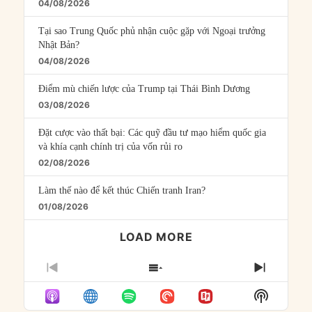
04/08/2026
Tại sao Trung Quốc phủ nhận cuộc gặp với Ngoại trưởng
Nhật Bản?
04/08/2026
Điểm mù chiến lược của Trump tại Thái Bình Dương
03/08/2026
Đặt cược vào thất bại: Các quỹ đầu tư mạo hiểm quốc gia
và khía cạnh chính trị của vốn rủi ro
02/08/2026
Làm thế nào để kết thúc Chiến tranh Iran?
01/08/2026
LOAD MORE
PREVIOUS
SHOW
NEXT
EPISODE
EPISODES
EPISO
Show
LIST
Podcast