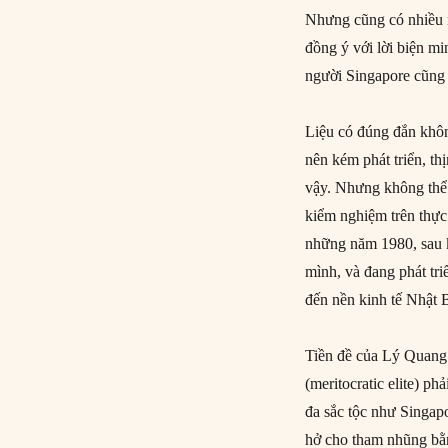
Nhưng cũng có nhiều 
đồng ý với lời biện m
người Singapore cũng 
Liệu có đúng đắn khôn
nên kém phát triển, t
vậy. Nhưng không thể 
kiểm nghiệm trên thực
những năm 1980, sau k
mình, và đang phát tr
đến nền kinh tế Nhật 
Tiền đề của Lý Quang 
(meritocratic elite) ph
đa sắc tộc như Singap
hở cho tham nhũng bằn