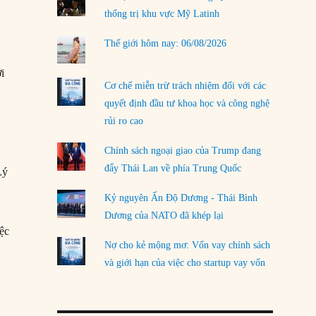
thống trị khu vực Mỹ Latinh
LOAD MORE
Thế giới hôm nay: 06/08/2026
g
ới
Cơ chế miễn trừ trách nhiệm đối với các
quyết định đầu tư khoa học và công nghệ
rủi ro cao
Chính sách ngoại giao của Trump đang
đẩy Thái Lan về phía Trung Quốc
Lý
Kỷ nguyên Ấn Độ Dương - Thái Bình
Dương của NATO đã khép lại
iệc
Nợ cho kẻ mộng mơ: Vốn vay chính sách
và giới hạn của việc cho startup vay vốn