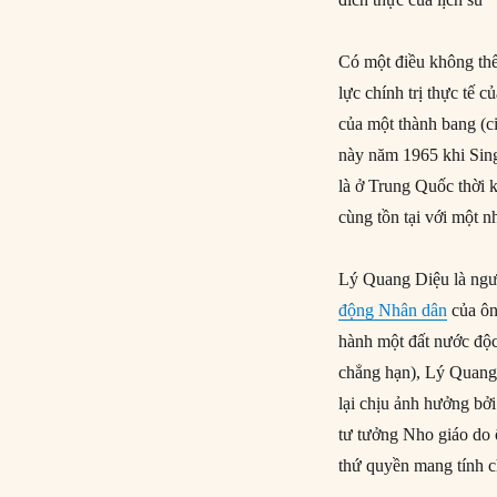
Có một điều không thể
lực chính trị thực tế 
của một thành bang (c
này năm 1965 khi Sin
là ở Trung Quốc thời 
cùng tồn tại với một 
Lý Quang Diệu là ngườ
động Nhân dân
của ôn
hành một đất nước độc
chẳng hạn), Lý Quang 
lại chịu ảnh hưởng bở
tư tưởng Nho giáo do 
thứ quyền mang tính c