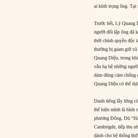
ai kính trọng ông. Tạ
Trước hết, Lý Quang 
người đối lập ông đã k
thời chính quyền độc 
thường bị giam giữ và
Quang Diệu, trong khi
vẫn hạ bệ những người
dám dũng cảm chống đố
Quang Diệu có thể dự
Danh tiếng lẫy lừng c
thể hiện mình là hình
phương Đông. Dù “Harr
Cambrigde, tiếp thu n
dành cho hệ thống thứ