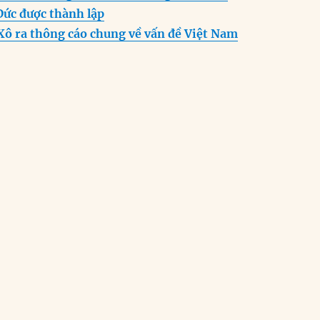
Đức được thành lập
ô ra thông cáo chung về vấn đề Việt Nam