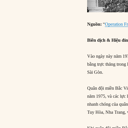
Nguồn:
“
Operation F
Biên dịch & Hiệu đí
Vào ngày này năm 1975
bằng trực thăng trong
Sài Gòn.
Quân đội miền Bắc Việ
năm 1975, và các lực 
nhanh chóng của quân 
Tuy Hòa, Nha Trang, 