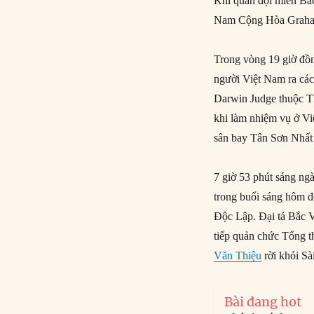
Khi quân đội miền Bắc
Nam Cộng Hòa Graham 
Trong vòng 19 giờ đồ
người Việt Nam ra các
Darwin Judge thuộc Th
khi làm nhiệm vụ ở Vi
sân bay Tân Sơn Nhất 
7 giờ 53 phút sáng ngà
trong buổi sáng hôm đ
Độc Lập. Đại tá Bắc 
tiếp quản chức Tổng 
Văn Thiệu
rời khỏi Sà
Bài đang hot