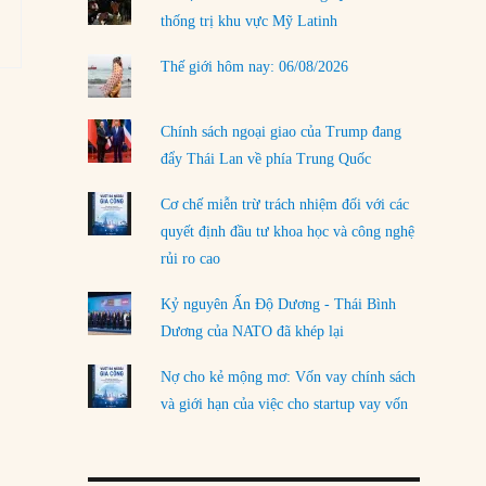
thống trị khu vực Mỹ Latinh
LOAD MORE
Thế giới hôm nay: 06/08/2026
Chính sách ngoại giao của Trump đang
đẩy Thái Lan về phía Trung Quốc
Cơ chế miễn trừ trách nhiệm đối với các
quyết định đầu tư khoa học và công nghệ
rủi ro cao
Kỷ nguyên Ấn Độ Dương - Thái Bình
Dương của NATO đã khép lại
Nợ cho kẻ mộng mơ: Vốn vay chính sách
và giới hạn của việc cho startup vay vốn