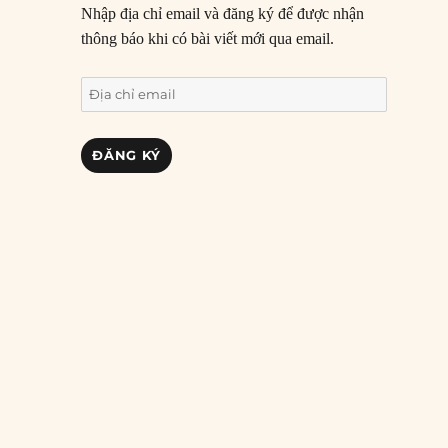
Nhập địa chỉ email và đăng ký để được nhận
thông báo khi có bài viết mới qua email.
Địa
chỉ
email
ĐĂNG KÝ