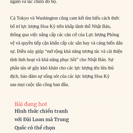
ngầm và tác chiến đổ bộ.
Cả Tokyo và Washington cũng cam kết tìm hiểu cách thức
bố trí lực lượng Hoa Kỳ trên khắp lãnh thổ Nhật Bản,
thông qua việc nâng cấp các căn cứ của Lực lượng Phòng
vệ và quyền tiếp cận khẩn cấp các sân bay và cảng biển dân
sự. Điều này giúp “mở rộng khả năng tương tác và cải thiện
tính linh hoạt và khả năng phục hồi” cho Nhật Bản. Sự
phân tán sẽ gây khó khăn cho các lực lượng tên lửa thù
địch, bảo đảm sự sống sót của các lực lượng Hoa Kỳ
sau mọi cuộc tấn công ban đầu.
Bài đang hot
Hình thức chiến tranh
với Đài Loan mà Trung
Quốc có thể chọn