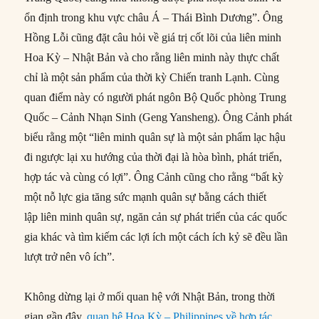
ổn định trong khu vực châu Á – Thái Bình Dương”. Ông
Hồng Lỗi cũng đặt câu hỏi về giá trị cốt lõi của liên minh
Hoa Kỳ – Nhật Bản và cho rằng liên minh này thực chất
chỉ là một sản phẩm của thời kỳ Chiến tranh Lạnh. Cùng
quan điểm này có người phát ngôn Bộ Quốc phòng Trung
Quốc – Cảnh Nhạn Sinh (Geng Yansheng). Ông Cảnh phát
biểu rằng một “liên minh quân sự là một sản phẩm lạc hậu
đi ngược lại xu hướng của thời đại là hòa bình, phát triển,
hợp tác và cùng có lợi”. Ông Cảnh cũng cho rằng “bất kỳ
một nỗ lực gia tăng sức mạnh quân sự bằng cách thiết
lập liên minh quân sự, ngăn cản sự phát triển của các quốc
gia khác và tìm kiếm các lợi ích một cách ích kỷ sẽ đều lần
lượt trở nên vô ích”.
Không dừng lại ở mối quan hệ với Nhật Bản, trong thời
gian gần đây,
quan hệ Hoa Kỳ – Philippines về hợp tác