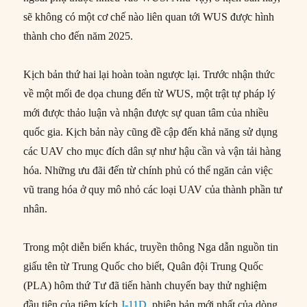
sẽ không có một cơ chế nào liên quan tới WUS được hình
thành cho đến năm 2025.
Kịch bản thứ hai lại hoàn toàn ngược lại. Trước nhận thức
về một mối đe dọa chung đến từ WUS, một trật tự pháp lý
mới được thảo luận và nhận được sự quan tâm của nhiều
quốc gia. Kịch bản này cũng đề cập đến khả năng sử dụng
các UAV cho mục đích dân sự như hậu cần và vận tải hàng
hóa. Những ưu đãi đến từ chính phủ có thể ngăn cản việc
vũ trang hóa ở quy mô nhỏ các loại UAV của thành phần tư
nhân.
Trong một diễn biến khác, truyền thông Nga dẫn nguồn tin
giấu tên từ Trung Quốc cho biết, Quân đội Trung Quốc
(PLA) hôm thứ Tư đã tiến hành chuyến bay thử nghiệm
đầu tiên của tiêm kích
J-11D
, phiên bản mới nhất của dòng