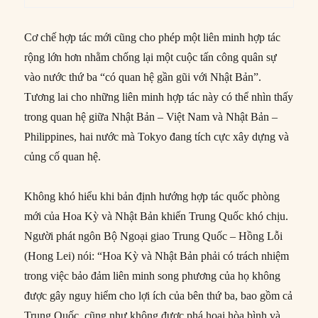
Cơ chế hợp tác mới cũng cho phép một liên minh hợp tác
rộng lớn hơn nhằm chống lại một cuộc tấn công quân sự
vào nước thứ ba “có quan hệ gần gũi với Nhật Bản”.
Tương lai cho những liên minh hợp tác này có thể nhìn thấy
trong quan hệ giữa Nhật Bản – Việt Nam và Nhật Bản –
Philippines, hai nước mà Tokyo đang tích cực xây dựng và
củng cố quan hệ.
Không khó hiểu khi bản định hướng hợp tác quốc phòng
mới của Hoa Kỳ và Nhật Bản khiến Trung Quốc khó chịu.
Người phát ngôn Bộ Ngoại giao Trung Quốc – Hồng Lỗi
(Hong Lei) nói: “Hoa Kỳ và Nhật Bản phải có trách nhiệm
trong việc bảo đảm liên minh song phương của họ không
được gây nguy hiểm cho lợi ích của bên thứ ba, bao gồm cả
Trung Quốc, cũng như không được phá hoại hòa bình và