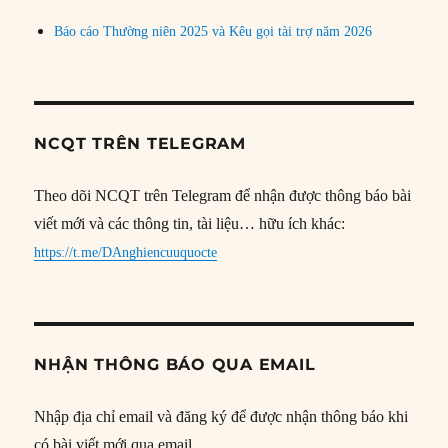
Báo cáo Thường niên 2025 và Kêu gọi tài trợ năm 2026
NCQT TRÊN TELEGRAM
Theo dõi NCQT trên Telegram để nhận được thông báo bài
viết mới và các thông tin, tài liệu… hữu ích khác:
https://t.me/DAnghiencuuquocte
NHẬN THÔNG BÁO QUA EMAIL
Nhập địa chỉ email và đăng ký để được nhận thông báo khi
có bài viết mới qua email.