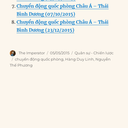
Chuyển động quốc phòng Châu Á – Thái
Bình Dương (07/10/2015)
Chuyển động quốc phòng Châu Á – Thái
Bình Dương (23/12/2015)
Author
Posted
Categories
The Imperator
05/05/2015
Quân sự - Chiến lược
on
Tags
chuyển động quốc phòng
,
Hàng Duy Linh
,
Nguyễn
Thế Phương