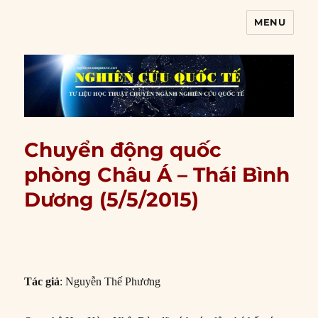
MENU
Nghiên cứu quốc tế
Chuyển động quốc
phòng Châu Á – Thái Bình
Dương (5/5/2015)
Tác giả
: Nguyễn Thế Phương