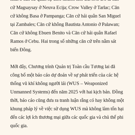
cứ Magsaysay ở Neuva Ecija; Crow Valley ở Tarlac; Căn
cứ không Basa ở Pampanga; Căn cứ hải quân San Miguel
tại Zambales; Căn cứ không Bautista Antonio ở Palawan;
Căn cứ không Ebuen Benito và Căn cứ hải quân Rafael
Ramos ở Cebu. Hai trong số những căn cứ trên nằm sát
biển Đông.
Mới đây, Chương trình Quản trị Toàn cầu Tương lai đã
công bố một báo cáo dự đoán về sự phát triển của các hệ
thống vũ khí không người lái (WUS – Weaponized
Unmanned Systems) đến năm 2025 với hai kịch bản. Đồng
thời, báo cáo cũng đưa ra tranh luận rằng có hay không một
khung pháp lý về việc sử dụng WUS mà không làm tổn hại
đến các lợi ích thương mại giữa các quốc gia và chủ thể phi
quốc gia.