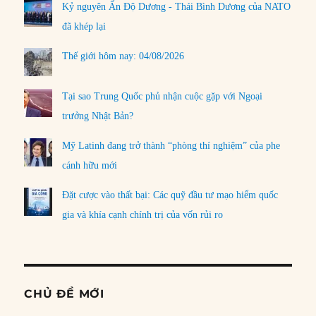
Kỷ nguyên Ấn Độ Dương - Thái Bình Dương của NATO
đã khép lại
Thế giới hôm nay: 04/08/2026
Tại sao Trung Quốc phủ nhận cuộc gặp với Ngoại
trưởng Nhật Bản?
Mỹ Latinh đang trở thành “phòng thí nghiệm” của phe
cánh hữu mới
Đặt cược vào thất bại: Các quỹ đầu tư mạo hiểm quốc
gia và khía cạnh chính trị của vốn rủi ro
CHỦ ĐỀ MỚI