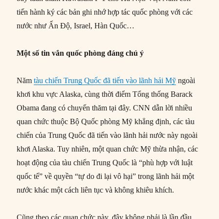
tiến hành ký các bản ghi nhớ hợp tác quốc phòng với các
nước như Ấn Độ, Israel, Hàn Quốc…
Một số tin vắn quốc phòng đáng chú ý
Năm
tàu chiến Trung Quốc đã tiến vào lãnh hải Mỹ
ngoài
khơi khu vực Alaska, cùng thời điểm Tổng thống Barack
Obama đang có chuyến thăm tại đây. CNN dẫn lời nhiều
quan chức thuộc Bộ Quốc phòng Mỹ khẳng định, các tàu
chiến của Trung Quốc đã tiến vào lãnh hải nước này ngoài
khơi Alaska. Tuy nhiên, một quan chức Mỹ thừa nhận, các
hoạt động của tàu chiến Trung Quốc là “phù hợp với luật
quốc tế” về quyền “tự do đi lại vô hại” trong lãnh hải một
nước khác một cách liên tục và không khiêu khích.
Cũng theo các quan chức này, đây không phải là lần đầu