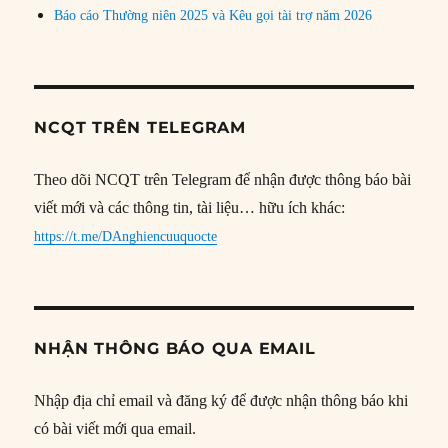
Báo cáo Thường niên 2025 và Kêu gọi tài trợ năm 2026
NCQT TRÊN TELEGRAM
Theo dõi NCQT trên Telegram để nhận được thông báo bài
viết mới và các thông tin, tài liệu… hữu ích khác:
https://t.me/DAnghiencuuquocte
NHẬN THÔNG BÁO QUA EMAIL
Nhập địa chỉ email và đăng ký để được nhận thông báo khi
có bài viết mới qua email.