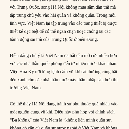
với Trung Quốc, song Hà Nội không mua sắm dàn trải mà
tập trung chủ yếu vào hải quân và không quân. Trong mỗi
lĩnh vực, Việt Nam lại tập trung vào các trang thiết bị được
thiết kế đặc biệt để có thể ngăn chặn hoặc chống lại các
hành động sai trái của Trung Quốc ở biển Đông.
Điều đáng chú ý là Việt Nam đã bắt đầu mở cửa nhiều hơn
với các nhà thầu quốc phòng đến từ nhiều nước khác nhau.
Việc Hoa Kỳ nới lỏng lệnh cấm vũ khí sát thương cũng bật
đèn xanh cho các nhà thầu nước này thâm nhập sâu hơn thị
trường Việt Nam.
Có thể thấy Hà Nội đang tránh sự phụ thuộc quá nhiều vào
một nguồn cung vũ khí. Điều này phù hợp với chính sách
“Ba không” của Việt Nam là “không liên minh quân sự,
không có căn cứ quân sự nước ngoài ở Việt Nam và không