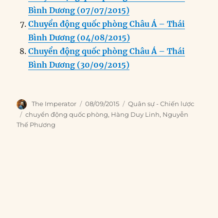
Bình Dương (07/07/2015)
Chuyển động quốc phòng Châu Á – Thái
Bình Dương (04/08/2015)
Chuyển động quốc phòng Châu Á – Thái
Bình Dương (30/09/2015)
Author
Posted
Categories
The Imperator
08/09/2015
Quân sự - Chiến lược
on
Tags
chuyển động quốc phòng
,
Hàng Duy Linh
,
Nguyễn
Thế Phương