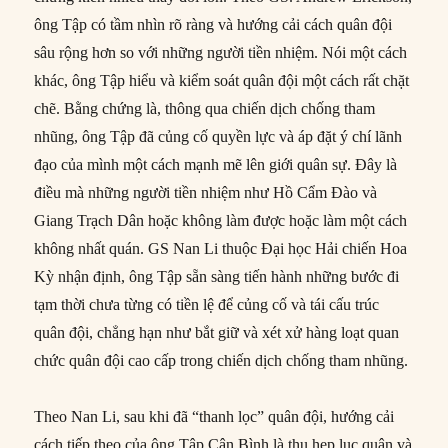
ông Tập có tầm nhìn rõ ràng và hướng cải cách quân đội
sâu rộng hơn so với những người tiền nhiệm. Nói một cách
khác, ông Tập hiểu và kiểm soát quân đội một cách rất chặt
chẽ. Bằng chứng là, thông qua chiến dịch chống tham
nhũng, ông Tập đã củng cố quyền lực và áp đặt ý chí lãnh
đạo của mình một cách mạnh mẽ lên giới quân sự. Đây là
điều mà những người tiền nhiệm như Hồ Cẩm Đào và
Giang Trạch Dân hoặc không làm được hoặc làm một cách
không nhất quán. GS Nan Li thuộc Đại học Hải chiến Hoa
Kỳ nhận định, ông Tập sẵn sàng tiến hành những bước đi
tạm thời chưa từng có tiền lệ để củng cố và tái cấu trúc
quân đội, chẳng hạn như bắt giữ và xét xử hàng loạt quan
chức quân đội cao cấp trong chiến dịch chống tham nhũng.
Theo Nan Li, sau khi đã “thanh lọc” quân đội, hướng cải
cách tiếp theo của ông Tập Cận Bình là thu hẹp lục quân và