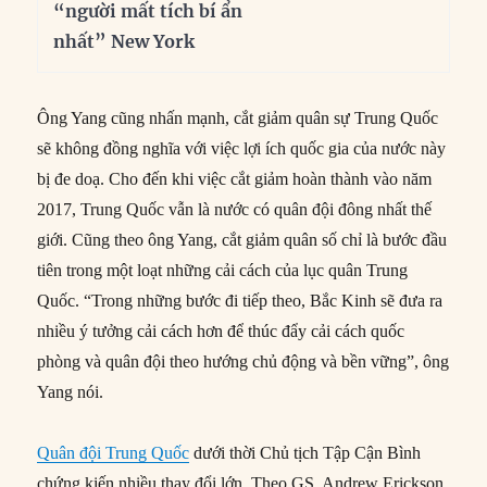
“người mất tích bí ẩn
nhất” New York
Ông Yang cũng nhấn mạnh, cắt giảm quân sự Trung Quốc
sẽ không đồng nghĩa với việc lợi ích quốc gia của nước này
bị đe doạ. Cho đến khi việc cắt giảm hoàn thành vào năm
2017, Trung Quốc vẫn là nước có quân đội đông nhất thế
giới. Cũng theo ông Yang, cắt giảm quân số chỉ là bước đầu
tiên trong một loạt những cải cách của lục quân Trung
Quốc. “Trong những bước đi tiếp theo, Bắc Kinh sẽ đưa ra
nhiều ý tưởng cải cách hơn để thúc đẩy cải cách quốc
phòng và quân đội theo hướng chủ động và bền vững”, ông
Yang nói.
Quân đội Trung Quốc
dưới thời Chủ tịch Tập Cận Bình
chứng kiến nhiều thay đổi lớn. Theo GS. Andrew Erickson,