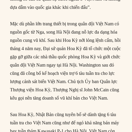
dựa dẫm vào quốc gia khác khi chiến đấu”.
Mặc dù phần lớn trang thiết bị trong quân đội Việt Nam có
nguồn gốc từ Nga, song Hà Nội đang nỗ lực đa dạng hóa
nguồn cung vũ khí. Sau khi Hoa Kỳ nới lỏng lệnh cấm, hồi
tháng 4 năm nay, Đại sứ quán Hoa Kỳ đã tổ chức một cuộc
gặp gỡ giữa các nhà thầu quốc phòng Hoa Kỳ và giới chức
quân đội Việt Nam ngay tại Hà Nội. Washington sau đó
cũng đã công bố kế hoạch viện trợ 6 tàu tuần tra cho lực
lượng cảnh sát biển Việt Nam. Chủ tịch Ủy ban Quân lực
Thượng viện Hoa Kỳ, Thượng Nghị sĩ John McCain cũng
kêu gọi nên tăng doanh số vũ khí bán cho Việt Nam.
Sau Hoa Kỳ, Nhật Bản cũng tuyên bố sẽ dành tặng 6 tàu
tuần tra cho Việt Nam cũng như để ngỏ khả năng bán máy
bay tuần thám Kawasaki P-1 cho Hà Nội. Việt Nam còn