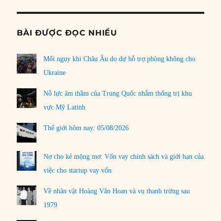
BÀI ĐƯỢC ĐỌC NHIỀU
Mối nguy khi Châu Âu do dự hỗ trợ phòng không cho
Ukraine
Nỗ lực âm thầm của Trung Quốc nhằm thống trị khu
vực Mỹ Latinh
Thế giới hôm nay: 05/08/2026
Nợ cho kẻ mộng mơ: Vốn vay chính sách và giới hạn của
việc cho startup vay vốn
Về nhân vật Hoàng Văn Hoan và vụ thanh trừng sau
1979