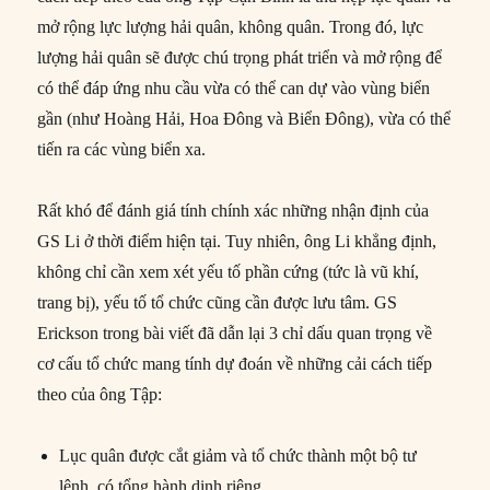
mở rộng lực lượng hải quân, không quân. Trong đó, lực
lượng hải quân sẽ được chú trọng phát triển và mở rộng để
có thể đáp ứng nhu cầu vừa có thể can dự vào vùng biển
gần (như Hoàng Hải, Hoa Đông và Biển Đông), vừa có thể
tiến ra các vùng biển xa.
Rất khó để đánh giá tính chính xác những nhận định của
GS Li ở thời điểm hiện tại. Tuy nhiên, ông Li khẳng định,
không chỉ cần xem xét yếu tố phần cứng (tức là vũ khí,
trang bị), yếu tố tổ chức cũng cần được lưu tâm. GS
Erickson trong bài viết đã dẫn lại 3 chỉ dấu quan trọng về
cơ cấu tổ chức mang tính dự đoán về những cải cách tiếp
theo của ông Tập:
Lục quân được cắt giảm và tổ chức thành một bộ tư
lệnh, có tổng hành dinh riêng.