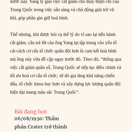
nước này. Yang lý giải việc cắt giảm cho thấy thiện chí của
Trung Quốc trong việc sẵn sàng và chủ động giải trừ vũ
khí, góp phần gìn giữ hoà bình.
Thế nhưng, khi được hỏi cụ thể lý do vì sao lại tiến hành
cắt giảm, câu trả lời của ông Yang lại tập trung vào yếu tố
cải cách cơ cấu tổ chức quân đội hơn là cam kết hoà bình
mà ông này vừa đề cập ngay trước đó. Theo đó, “thông qua
việc cắt giảm quân số, Trung Quốc sẽ tiếp tục điều chỉnh và
tối ưu hoá cơ cấu tổ chức, từ đó gia tăng khả năng chiến
đấu, tổ chức khoa học hơn và xây dựng lực lượng quân đội
hiện đại mang màu sắc Trung Quốc”.
Bài đang hot
06/08/1930: Thẩm
phán Crater trở thành