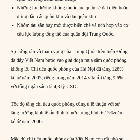
Những lực lượng không thuộc lục quân sẽ đại diện hoặc
đứng đầu các quân khu và đại quân khu
Nhóm tàu sân bay mới được biên chế và tích hợp vào cơ
cấu lực lượng tổng thể của quân đội Trung Quốc.
Sự cứng rắn và tham vọng của Trung Quốc trên biển Đông
đã đẩy Việt Nam bước vào giai đoạn mua sắm quốc phòng
khổng lồ. Chi tiêu quốc phòng của Hà Nội đã tăng 128%
kể từ năm 2005, riêng trong năm 2014 vừa rồi tăng 9,6%
với tổng ngân sách là 4,3 tỷ USD.
Tốc độ tăng chi tiêu quốc phòng cũng tỉ lệ thuận với sự
tăng trưởng kinh tế ổn định ở mức trung bình 6,15%/năm
kể từ năm 2000.
Mặc dù chi tiêu quốc phòng của Việt Nam còn rất nhỏ so