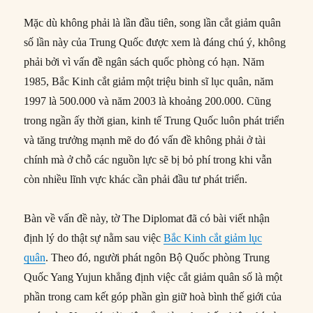
Mặc dù không phải là lần đầu tiên, song lần cắt giảm quân
số lần này của Trung Quốc được xem là đáng chú ý, không
phải bởi vì vấn đề ngân sách quốc phòng có hạn. Năm
1985, Bắc Kinh cắt giảm một triệu binh sĩ lục quân, năm
1997 là 500.000 và năm 2003 là khoảng 200.000. Cũng
trong ngần ấy thời gian, kinh tế Trung Quốc luôn phát triển
và tăng trưởng mạnh mẽ do đó vấn đề không phải ở tài
chính mà ở chỗ các nguồn lực sẽ bị bỏ phí trong khi vẫn
còn nhiều lĩnh vực khác cần phải đầu tư phát triển.
Bàn về vấn đề này, tờ The Diplomat đã có bài viết nhận
định lý do thật sự nằm sau việc
Bắc Kinh cắt giảm lục
quân
. Theo đó, người phát ngôn Bộ Quốc phòng Trung
Quốc Yang Yujun khẳng định việc cắt giảm quân số là một
phần trong cam kết góp phần gìn giữ hoà bình thế giới của