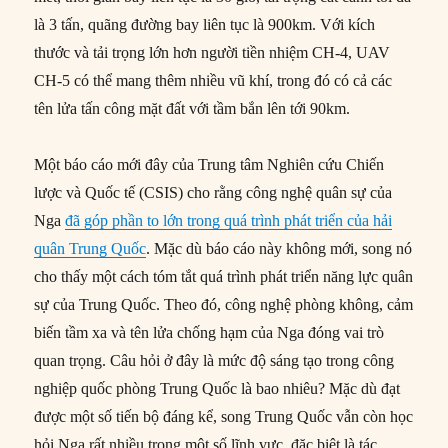
là 3 tấn, quãng đường bay liên tục là 900km. Với kích
thước và tải trọng lớn hơn người tiền nhiệm CH-4, UAV
CH-5 có thể mang thêm nhiều vũ khí, trong đó có cả các
tên lửa tấn công mặt đất với tầm bắn lên tới 90km.
Một báo cáo mới đây của Trung tâm Nghiên cứu Chiến
lược và Quốc tế (CSIS) cho rằng công nghệ quân sự của
Nga
đã góp phần to lớn trong quá trình phát triển của hải
quân Trung Quốc
. Mặc dù báo cáo này không mới, song nó
cho thấy một cách tóm tắt quá trình phát triển năng lực quân
sự của Trung Quốc. Theo đó, công nghệ phòng không, cảm
biến tầm xa và tên lửa chống hạm của Nga đóng vai trò
quan trọng. Câu hỏi ở đây là mức độ sáng tạo trong công
nghiệp quốc phòng Trung Quốc là bao nhiêu? Mặc dù đạt
được một số tiến bộ đáng kể, song Trung Quốc vẫn còn học
hỏi Nga rất nhiều trong một số lĩnh vực, đặc biệt là tác