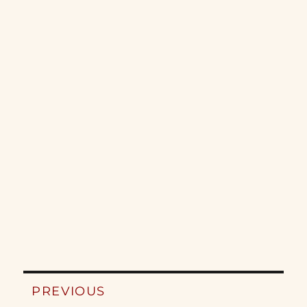
Post
PREVIOUS
navigation