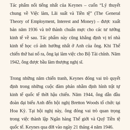
Tác phẩm nổi tiếng nhất của Keynes – cuốn “Lý thuyết
chung về Việc làm, Lãi suất và Tiền tệ” (The General
Theory of Employment, Interest and Money) – được xuất
bản năm 1936 và trở thành chuẩn mực cho các tư tưởng
kinh tế về sau. Tác phẩm này cũng khẳng định vị trí nhà
kinh tế học có ảnh hưởng nhất ở Anh của ông. Khi Thế
chiến thứ hai nổ ra, ông lại làm việc cho Bộ Tài chính. Năm
1942, ông được bầu làm thượng nghị sĩ.
Trong những năm chiến tranh, Keynes đóng vai trò quyết
định trong những cuộc đàm phán nhằm định hình trật tự
kinh tế quốc tế thời hậu chiến. Năm 1944, ông dẫn đầu
đoàn đại biểu Anh đến hội nghị Bretton Woods tổ chức tại
Hoa Kỳ. Tại hội nghị này, ông đóng vai trò quan trọng
trong việc thành lập Ngân hàng Thế giới và Quỹ Tiền tệ
quốc tế. Keynes qua đời vào ngày 21 tháng 4 năm 1946.