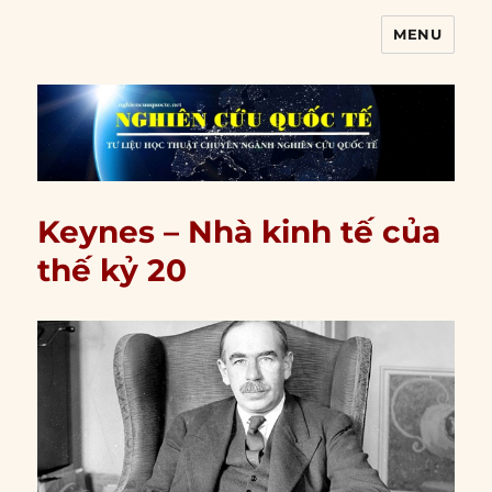
MENU
Nghiên cứu quốc tế
Keynes – Nhà kinh tế của
thế kỷ 20