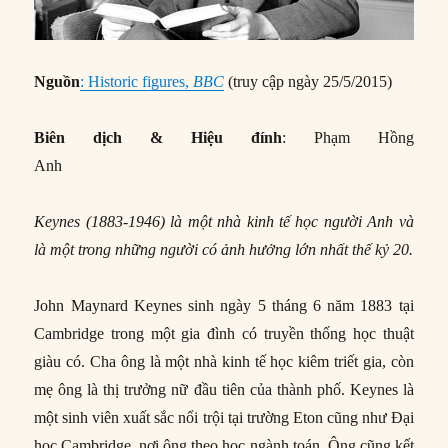
Nguồn
: Historic figures,
BBC
(truy cập ngày 25/5/2015)
Biên dịch & Hiệu đính
: Phạm Hồng
Anh
Keynes (1883-1946) là một nhà kinh tế học người Anh và
là một trong những người có ảnh hưởng lớn nhất thế kỷ 20.
John Maynard Keynes sinh ngày 5 tháng 6 năm 1883 tại
Cambridge trong một gia đình có truyền thống học thuật
giàu có. Cha ông là một nhà kinh tế học kiêm triết gia, còn
mẹ ông là thị trưởng nữ đầu tiên của thành phố. Keynes là
một sinh viên xuất sắc nổi trội tại trường Eton cũng như Đại
học Cambridge, nơi ông theo học ngành toán. Ông cũng kết