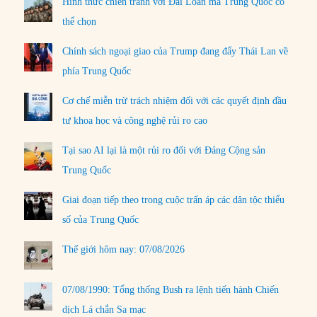
Hình thức chiến tranh với Đài Loan mà Trung Quốc có
thể chọn
Chính sách ngoại giao của Trump đang đẩy Thái Lan về
phía Trung Quốc
Cơ chế miễn trừ trách nhiệm đối với các quyết định đầu
tư khoa học và công nghệ rủi ro cao
Tại sao AI lại là một rủi ro đối với Đảng Cộng sản
Trung Quốc
Giai đoạn tiếp theo trong cuộc trấn áp các dân tộc thiểu
số của Trung Quốc
Thế giới hôm nay: 07/08/2026
07/08/1990: Tổng thống Bush ra lệnh tiến hành Chiến
dịch Lá chắn Sa mạc