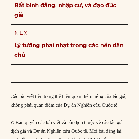
Previous
Bất bình đẳng, nhập cư, và đạo đức
post:
giả
NEXT
Next
Lý tưởng phai nhạt trong các nền dân
post:
chủ
Các bài viết trên trang thể hiện quan điểm riêng của tác giả,
không phải quan điểm của Dự án Nghiên cứu Quốc tế.
© Bản quyền các bài viết và bài dịch thuộc về các tác giả,
dịch giả và Dự án Nghiên cứu Quốc tế. Mọi bài đăng lại,