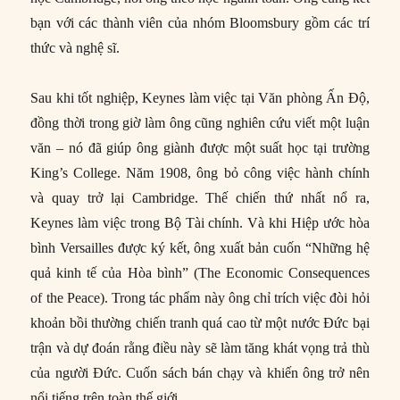
bạn với các thành viên của nhóm Bloomsbury gồm các trí
thức và nghệ sĩ.
Sau khi tốt nghiệp, Keynes làm việc tại Văn phòng Ấn Độ,
đồng thời trong giờ làm ông cũng nghiên cứu viết một luận
văn – nó đã giúp ông giành được một suất học tại trường
King’s College. Năm 1908, ông bỏ công việc hành chính
và quay trở lại Cambridge. Thế chiến thứ nhất nổ ra,
Keynes làm việc trong Bộ Tài chính. Và khi Hiệp ước hòa
bình Versailles được ký kết, ông xuất bản cuốn “Những hệ
quả kinh tế của Hòa bình” (The Economic Consequences
of the Peace). Trong tác phẩm này ông chỉ trích việc đòi hỏi
khoản bồi thường chiến tranh quá cao từ một nước Đức bại
trận và dự đoán rằng điều này sẽ làm tăng khát vọng trả thù
của người Đức. Cuốn sách bán chạy và khiến ông trở nên
nổi tiếng trên toàn thế giới.