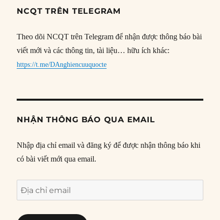
NCQT TRÊN TELEGRAM
Theo dõi NCQT trên Telegram để nhận được thông báo bài
viết mới và các thông tin, tài liệu… hữu ích khác:
https://t.me/DAnghiencuuquocte
NHẬN THÔNG BÁO QUA EMAIL
Nhập địa chỉ email và đăng ký để được nhận thông báo khi
có bài viết mới qua email.
Địa
chỉ
email