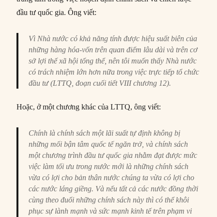
đầu tư quốc gia. Ông viết:
Vì Nhà nước có khả năng tính được hiệu suất biên của
những hàng hóa-vốn trên quan điểm lâu dài và trên cơ
sở lợi thế xã hội tổng thể, nên tôi muốn thấy Nhà nước
có trách nhiệm lớn hơn nữa trong việc trực tiếp tổ chức
đầu tư (LTTQ, đoạn cuối tiết VIII chương 12).
Hoặc, ở một chương khác của LTTQ, ông viết:
Chính là chính sách một lãi suất tự định không bị
những mối bận tâm quốc tế ngăn trở, và chính sách
một chương trình đầu tư quốc gia nhằm đạt được mức
việc làm tối ưu trong nước mới là những chính sách
vừa có lợi cho bản thân nước chúng ta vừa có lợi cho
các nước láng giềng. Và nếu tất cả các nước đồng thời
cùng theo đuổi những chính sách này thì có thể khôi
phục sự lành mạnh và sức mạnh kinh tế trên phạm vi