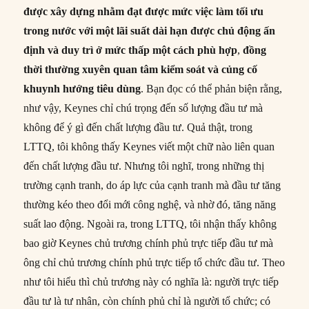
được xây dựng nhằm đạt được mức việc làm tối ưu
trong nước với một lãi suất dài hạn được chủ động ấn
định và duy trì ở mức thấp một cách phù hợp
,
đồng
thời thường xuyên quan tâm kiểm soát và củng cố
khuynh hướng tiêu dùng
. Bạn đọc có thể phản biện rằng,
như vậy, Keynes chỉ chú trọng đến số lượng đầu tư mà
không để ý gì đến chất lượng đầu tư. Quả thật, trong
LTTQ, tôi không thấy Keynes viết một chữ nào liên quan
đến chất lượng đầu tư. Nhưng tôi nghĩ, trong những thị
trường cạnh tranh, do áp lực của cạnh tranh mà đầu tư tăng
thường kéo theo đổi mới công nghệ, và nhờ đó, tăng năng
suất lao động. Ngoài ra, trong LTTQ, tôi nhận thấy không
bao giờ Keynes chủ trương chính phủ trực tiếp đầu tư mà
ông chỉ chủ trương chính phủ trực tiếp tổ chức đầu tư. Theo
như tôi hiểu thì chủ trương này có nghĩa là: người trực tiếp
đầu tư là tư nhân, còn chính phủ chỉ là người tổ chức; có