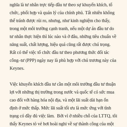
nghĩa là tư nhân trực tiếp đầu tư theo sự khuyến khích, tổ
chức, phối hợp và quản lý của chính phủ. Tất nhiên không
thể tránh được rủi ro, nhưng, như kinh nghiệm cho thấy,
trong một môi trường cạnh tranh, nếu một dự án đầu tư do
tư nhân thực hiện thì lúc nào và ở đâu, những tiêu chuẩn về
năng suất, chất lượng, hiệu quả cũng rất được chú trọng.
Rất có thể việc tổ chức đầu tư theo phương thức đối tác
công–tư (PPP) ngày nay là phù hợp với chủ trương này của
Keynes.
Việc khuyến khích đầu tư cần một môi trường đầu tư thuận
lợi với những thị trường trong nước và quốc tế có sức mua
cao đối với hàng hóa nội địa, và một lãi suất dài hạn ổn
định ở mức thấp. Mức lãi suất tối ưu là mức ứng với tình
trạng có đầy đủ việc làm. Bởi vì ở nhiều chỗ của LTTQ, tôi
thấy Keynes tỏ vẻ hơi hoài nghi về sự thành công của một