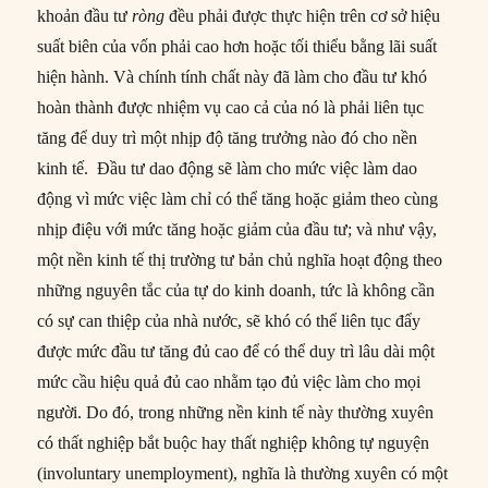
khoản đầu tư
ròng
đều phải được thực hiện trên cơ sở hiệu
suất biên của vốn phải cao hơn hoặc tối thiểu bằng lãi suất
hiện hành. Và chính tính chất này đã làm cho đầu tư khó
hoàn thành được nhiệm vụ cao cả của nó là phải liên tục
tăng để duy trì một nhịp độ tăng trưởng nào đó cho nền
kinh tế. Đầu tư dao động sẽ làm cho mức việc làm dao
động vì mức việc làm chỉ có thể tăng hoặc giảm theo cùng
nhịp điệu với mức tăng hoặc giảm của đầu tư; và như vậy,
một nền kinh tế thị trường tư bản chủ nghĩa hoạt động theo
những nguyên tắc của tự do kinh doanh, tức là không cần
có sự can thiệp của nhà nước, sẽ khó có thể liên tục đẩy
được mức đầu tư tăng đủ cao để có thể duy trì lâu dài một
mức cầu hiệu quả đủ cao nhằm tạo đủ việc làm cho mọi
người. Do đó, trong những nền kinh tế này thường xuyên
có thất nghiệp bắt buộc hay thất nghiệp không tự nguyện
(involuntary unemployment), nghĩa là thường xuyên có một