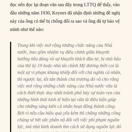
đọc nên đọc lại đoạn văn sau đây trong LTTQ để thấy, vào
đầu những năm 1930, Keynes đã nhận định những đề nghị
này của ông có thể bị chống đối ra sao và ông đã tự bảo vệ
mình như thế nào:
Trong khi việc mở rộng những chức năng của Nhà
nước, bao gồm nhiệm vụ điều chỉnh giữa khuynh
hướng tiêu dùng và sự khuyến khích đầu tư, bị nhà báo
của thế kỷ 19 hoặc nhà tài chính Mỹ đương thời coi là
một sự vi phạm khủng khiếp đối với chủ nghĩa cá nhân,
thì ngược lại, tôi tán thành chủ trương đó và cho rằng
việc mở rộng những chức năng của Nhà nước vừa là
cách thiết thực duy nhất tránh phá hủy sự toàn vẹn của
những hình thái kinh tế hiện tại vừa là điều kiện giúp
cho những sáng kiến cá nhân hoạt động thành công.
Bởi vì nếu cầu hiệu quả yếu kém thì chẳng những công
chúng sẽ hết sức phẫn nộ đối với việc phí phạm nguồn
lực, mà nhà kinh doanh tìm cách sử dụng nguồn lực đó