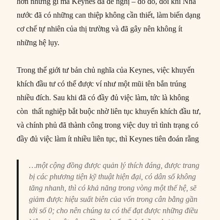
hơn những gì mà Keynes đã đề nghị – do đó, đôi khi Nhà
nước đã có những can thiệp không cần thiết, làm biến dạng
cơ chế tự nhiên của thị trường và đã gây nên không ít
những hệ lụy.
Trong thế giới tư bản chủ nghĩa của Keynes, việc khuyến
khích đầu tư có thể được ví như một mũi tên bắn trúng
nhiều đích. Sau khi đã có đầy đủ việc làm, tức là không
còn thất nghiệp bắt buộc nhờ liên tục khuyến khích đầu tư,
và chính phủ đã thành công trong việc duy trì tình trạng có
đầy đủ việc làm ít nhiều liên tục, thì Keynes tiên đoán rằng
…một cộng đồng được quản lý thích đáng, được trang
bị các phương tiện kỹ thuật hiện đại, có dân số không
tăng nhanh, thì có khả năng trong vòng một thế hệ, sẽ
giảm được hiệu suất biên của vốn trong cân bằng gần
tới số 0; cho nên chúng ta có thể đạt được những điều