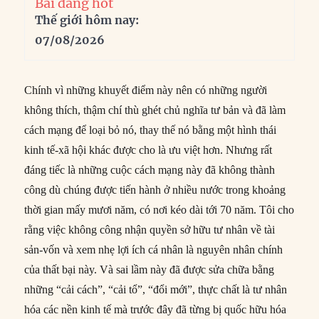
Bài đang hot
Thế giới hôm nay:
07/08/2026
Chính vì những khuyết điểm này nên có những người
không thích, thậm chí thù ghét chủ nghĩa tư bản và đã làm
cách mạng để loại bỏ nó, thay thế nó bằng một hình thái
kinh tế-xã hội khác được cho là ưu việt hơn. Nhưng rất
đáng tiếc là những cuộc cách mạng này đã không thành
công dù chúng được tiến hành ở nhiều nước trong khoảng
thời gian mấy mươi năm, có nơi kéo dài tới 70 năm. Tôi cho
rằng việc không công nhận quyền sở hữu tư nhân về tài
sản-vốn và xem nhẹ lợi ích cá nhân là nguyên nhân chính
của thất bại này. Và sai lầm này đã được sửa chữa bằng
những “cải cách”, “cải tổ”, “đổi mới”, thực chất là tư nhân
hóa các nền kinh tế mà trước đây đã từng bị quốc hữu hóa