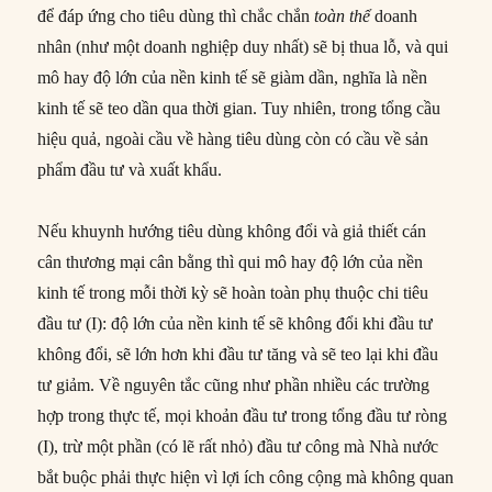
để đáp ứng cho tiêu dùng thì chắc chắn
toàn thể
doanh
nhân (như một doanh nghiệp duy nhất) sẽ bị thua lỗ, và qui
mô hay độ lớn của nền kinh tế sẽ giàm dần, nghĩa là nền
kinh tế sẽ teo dần qua thời gian. Tuy nhiên, trong tổng cầu
hiệu quả, ngoài cầu về hàng tiêu dùng còn có cầu về sản
phẩm đầu tư và xuất khẩu.
Nếu khuynh hướng tiêu dùng không đổi và giả thiết cán
cân thương mại cân bằng thì qui mô hay độ lớn của nền
kinh tế trong mỗi thời kỳ sẽ hoàn toàn phụ thuộc chi tiêu
đầu tư (I): độ lớn của nền kinh tế sẽ không đổi khi đầu tư
không đổi, sẽ lớn hơn khi đầu tư tăng và sẽ teo lại khi đầu
tư giảm. Về nguyên tắc cũng như phần nhiều các trường
hợp trong thực tế, mọi khoản đầu tư trong tổng đầu tư ròng
(I), trừ một phần (có lẽ rất nhỏ) đầu tư công mà Nhà nước
bắt buộc phải thực hiện vì lợi ích công cộng mà không quan