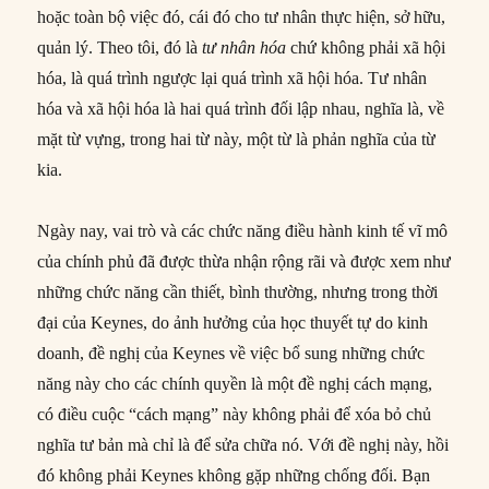
hoặc toàn bộ việc đó, cái đó cho tư nhân thực hiện, sở hữu,
quản lý. Theo tôi, đó là
tư nhân hóa
chứ không phải xã hội
hóa, là quá trình ngược lại quá trình xã hội hóa. Tư nhân
hóa và xã hội hóa là hai quá trình đối lập nhau, nghĩa là, về
mặt từ vựng, trong hai từ này, một từ là phản nghĩa của từ
kia.
Ngày nay, vai trò và các chức năng điều hành kinh tế vĩ mô
của chính phủ đã được thừa nhận rộng rãi và được xem như
những chức năng cần thiết, bình thường, nhưng trong thời
đại của Keynes, do ảnh hưởng của học thuyết tự do kinh
doanh, đề nghị của Keynes về việc bổ sung những chức
năng này cho các chính quyền là một đề nghị cách mạng,
có điều cuộc “cách mạng” này không phải để xóa bỏ chủ
nghĩa tư bản mà chỉ là để sửa chữa nó. Với đề nghị này, hồi
đó không phải Keynes không gặp những chống đối. Bạn