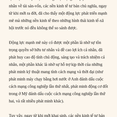
nhân về tài sản-vốn, các nền kinh tế tư bản chủ nghĩa, ngay
từ khi mới ra đời, đã cho thấy một động lực phát triển mạnh
mẽ mà những nền kinh tế theo những hình thái kinh tế-xã
hội trước nó đều không thể so sánh được.
Động lực mạnh mẽ này có được một phần là nhờ sự tôn
trọng quyền sở hữu tư nhân và đề cao lợi ích cá nhân, đã
phát huy cao độ tính chủ động, sáng tạo và trách nhiệm cá
nhân, một phần khác là nhờ sự hỗ trợ kịp thời của những
phát minh kỹ thuật mang tính cách mạng và thời đại (như
phát minh máy chạy bằng hơi nước ở Anh đánh dấu cuộc
cách mạng công nghiệp lần thứ nhất, phát minh động cơ đốt
trong ở Mỹ đánh dấu cuộc cách mạng công nghiệp lần thứ
hai, và rất nhiều phát minh khác).
Tuy vậy, ngay từ khi mới khai sinh, các nền kinh tế tư bản