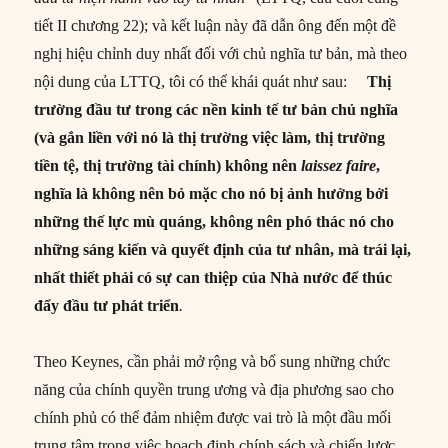
tiết II chương 22); và kết luận này đã dẫn ông đến một đề
nghị hiệu chỉnh duy nhất đối với chủ nghĩa tư bản, mà theo
nội dung của LTTQ, tôi có thể khái quát như sau:
Thị
trường đầu tư trong các nền kinh tế tư bản chủ nghĩa
(và gắn liền với nó là thị trường việc làm, thị trường
tiền tệ, thị trường tài chính) không nên
laissez faire
,
nghĩa là không nên bỏ mặc cho nó bị ảnh hưởng bởi
những thế lực mù quáng, không nên phó thác nó cho
những sáng kiến và quyết định của tư nhân, mà trái lại,
nhất thiết phải có sự can thiệp của Nhà nước để thúc
đẩy đầu tư phát triển
.
Theo Keynes, cần phải mở rộng và bổ sung những chức
năng của chính quyền trung ương và địa phương sao cho
chính phủ có thể đảm nhiệm được vai trò là một đầu mối
trung tâm trong việc hoạch định chính sách và chiến lược