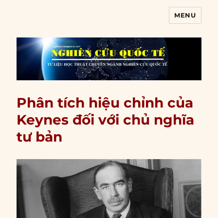
MENU
Nghiên cứu quốc tế
Phân tích hiệu chỉnh của
Keynes đối với chủ nghĩa
tư bản