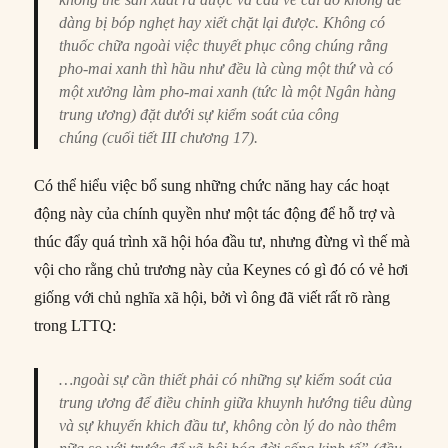
dàng bị bóp nghẹt hay xiết chặt lại được. Không có
thuốc chữa ngoài việc thuyết phục công chúng rằng
pho-mai xanh thì hầu như đều là cùng một thứ và có
một xưởng làm pho-mai xanh (tức là một Ngân hàng
trung ương) đặt dưới sự kiểm soát của công
chúng (cuối tiết III chương 17).
Có thể hiểu việc bổ sung những chức năng hay các hoạt
động này của chính quyền như một tác động để hỗ trợ và
thúc đẩy quá trình xã hội hóa đầu tư, nhưng đừng vì thế mà
vội cho rằng chủ trương này của Keynes có gì đó có vẻ hơi
giống với chủ nghĩa xã hội, bởi vì ông đã viết rất rõ ràng
trong LTTQ:
…ngoài sự cần thiết phải có những sự kiểm soát của
trung ương để điều chỉnh giữa khuynh hướng tiêu dùng
và sự khuyến khich đầu tư, không còn lý do nào thêm