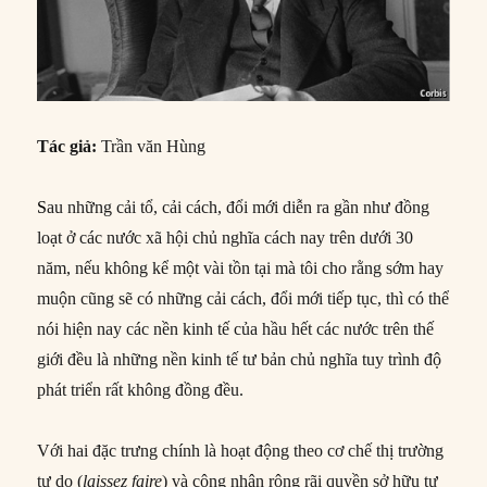
Tác giả:
Trần văn Hùng
S
au những cải tổ, cải cách, đổi mới diễn ra gần như đồng
loạt ở các nước xã hội chủ nghĩa cách nay trên dưới 30
năm, nếu không kể một vài tồn tại mà tôi cho rằng sớm hay
muộn cũng sẽ có những cải cách, đổi mới tiếp tục, thì có thể
nói hiện nay các nền kinh tế của hầu hết các nước trên thế
giới đều là những nền kinh tế tư bản chủ nghĩa tuy trình độ
phát triển rất không đồng đều.
Với hai đặc trưng chính là hoạt động theo cơ chế thị trường
tự do (
laissez faire
) và công nhận rộng rãi quyền sở hữu tư