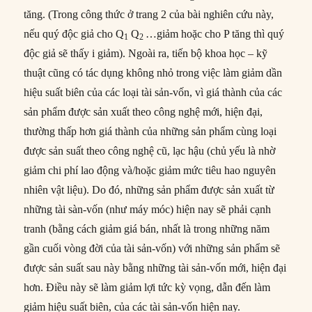
tăng. (Trong công thức ở trang 2 của bài nghiên cứu này,
nếu quý độc giả cho Q
Q
…giảm hoặc cho P tăng thì quý
1
2
độc giả sẽ thấy i giảm). Ngoài ra, tiến bộ khoa học – kỹ
thuật cũng có tác dụng không nhỏ trong việc làm giảm dần
hiệu suất biên của các loại tài sản-vốn, vì giá thành của các
sản phẩm được sản xuất theo công nghệ mới, hiện đại,
thường thấp hơn giá thành của những sản phẩm cùng loại
được sản suất theo công nghệ cũ, lạc hậu (chủ yếu là nhờ
giảm chi phí lao động và/hoặc giảm mức tiêu hao nguyên
nhiên vật liệu). Do đó, những sản phẩm được sản xuất từ
những tài sàn-vốn (như máy móc) hiện nay sẽ phải cạnh
tranh (bằng cách giảm giá bán, nhất là trong những năm
gần cuối vòng đời của tài sản-vốn) với những sản phẩm sẽ
được sản suất sau này bằng những tài sản-vốn mới, hiện đại
hơn. Điều này sẽ làm giảm lợi tức kỳ vọng, dẫn đến làm
giảm hiệu suất biên, của các tài sản-vốn hiện nay.