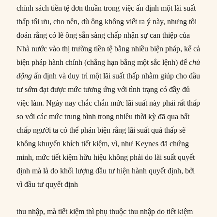
chính sách tiền tệ đơn thuần trong việc ấn định một lãi suất
thấp tối ưu, cho nên, dù ông không viết ra ý này, nhưng tôi
đoán rằng có lẽ ông sẵn sàng chấp nhận sự can thiệp của
Nhà nước vào thị trường tiền tệ bằng nhiều biện pháp, kể cả
biện pháp hành chính (chẳng hạn bằng một sắc lệnh) để
chủ
động
ấn định và duy trì một lãi suất thấp nhằm giúp cho đầu
tư sớm đạt được mức tương ứng với tình trạng có đầy đủ
việc làm. Ngày nay chắc chắn mức lãi suất này phải rất thấp
so với các mức trung bình trong nhiều thời kỳ đã qua bất
chấp người ta có thể phản biện rằng lãi suất quá thấp sẽ
không khuyến khích tiết kiệm, vì, như Keynes đã chứng
minh, mức tiết kiệm hữu hiệu không phải do lãi suất quyết
định mà là do khối lượng đầu tư hiện hành quyết định, bởi
vì đầu tư quyết định
thu nhập, mà tiết kiệm thì phụ thuộc thu nhập do tiết kiệm