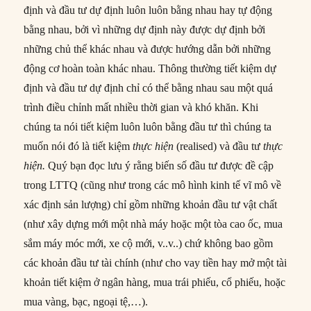
định và đầu tư dự định luôn luôn bằng nhau hay tự động
bằng nhau, bởi vì những dự định này được dự định bởi
những chủ thể khác nhau và được hướng dẫn bởi những
động cơ hoàn toàn khác nhau. Thông thường tiết kiệm dự
định và đầu tư dự định chỉ có thể bằng nhau sau một quá
trình điều chỉnh mất nhiều thời gian và khó khăn. Khi
chúng ta nói tiết kiệm luôn luôn bằng đầu tư thì chúng ta
muốn nói đó là tiết kiệm
thực hiện
(realised) và đầu tư
thực
hiện.
Quý bạn đọc lưu ý rằng biến số đầu tư được đề cập
trong LTTQ (cũng như trong các mô hình kinh tế vĩ mô về
xác định sản lượng) chỉ gồm những khoản đầu tư vật chất
(như xây dựng mới một nhà máy hoặc một tòa cao ốc, mua
sắm máy móc mới, xe cộ mới, v..v..) chứ không bao gồm
các khoản đầu tư tài chính (như cho vay tiền hay mở một tài
khoản tiết kiệm ở ngân hàng, mua trái phiếu, cổ phiếu, hoặc
mua vàng, bạc, ngoại tệ,…).