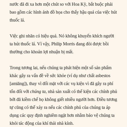
nước đã đi xa hơn một chút so với Hoa Kỳ, bắt buộc phải
bao gồm các hình ảnh đồ họa cho thấy hậu quả của việc hút
thuốc lá.
Việc ghi nhãn có hiệu quả. Nó không khuyến khích người
ta hút thuốc lá. Vì vậy, Philip Morris đang đòi được bồi
thường cho khoản lợi nhuận bị mất.
Trong tương lai, nếu chúng ta phát hiện một số sản phẩm
khác gây ra vấn đề về sức khỏe (ví dụ như chất asbestos
[amiăng]), thay vì đối mặt với các vụ kiện vì đã gây ra phí
tổn đối với
chúng ta
, nhà sản xuất có thể kiện các chính phủ
bởi đã kiềm chế họ không giết nhiều người hơn. Điều tương
tự cũng có thể xảy ra nếu các chính phủ của chúng ta áp
dụng các quy định nghiêm ngặt hơn nhằm bảo vệ chúng ta
khỏi tác động của khí thải nhà kính.