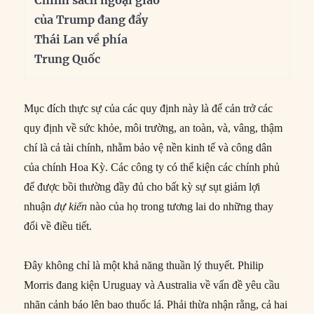
của Trump đang đẩy
Thái Lan về phía
Trung Quốc
Mục đích thực sự của các quy định này là để cản trở các
quy định về sức khỏe, môi trường, an toàn, và, vâng, thậm
chí là cả tài chính, nhằm bảo vệ nền kinh tế và công dân
của chính Hoa Kỳ. Các công ty có thể kiện các chính phủ
để được bồi thường đầy đủ cho bất kỳ sự sụt giảm lợi
nhuận
dự kiến
nào của họ trong tương lai do những thay
đổi về điều tiết.
Đây không chỉ là một khả năng thuần lý thuyết. Philip
Morris đang kiện Uruguay và Australia về vấn đề yêu cầu
nhãn cảnh báo lên bao thuốc lá. Phải thừa nhận rằng, cả hai