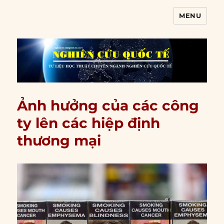
MENU
Nghiên cứu quốc tế
Ảnh hưởng của các công
ty lên các hiệp định
thương mại