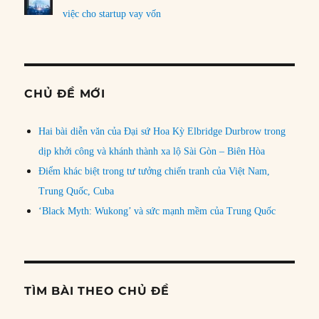
việc cho startup vay vốn
CHỦ ĐỀ MỚI
Hai bài diễn văn của Đại sứ Hoa Kỳ Elbridge Durbrow trong
dịp khởi công và khánh thành xa lộ Sài Gòn – Biên Hòa
Điểm khác biệt trong tư tưởng chiến tranh của Việt Nam,
Trung Quốc, Cuba
‘Black Myth: Wukong’ và sức mạnh mềm của Trung Quốc
TÌM BÀI THEO CHỦ ĐỀ