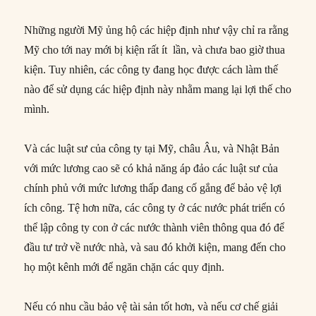
Những người Mỹ ủng hộ các hiệp định như vậy chỉ ra rằng
Mỹ cho tới nay mới bị kiện rất ít lần, và chưa bao giờ thua
kiện. Tuy nhiên, các công ty đang học được cách làm thế
nào để sử dụng các hiệp định này nhằm mang lại lợi thế cho
mình.
Và các luật sư của công ty tại Mỹ, châu Âu, và Nhật Bản
với mức lương cao sẽ có khả năng áp đảo các luật sư của
chính phủ với mức lương thấp đang cố gắng để bảo vệ lợi
ích công. Tệ hơn nữa, các công ty ở các nước phát triển có
thể lập công ty con ở các nước thành viên thông qua đó để
đầu tư trở về nước nhà, và sau đó khởi kiện, mang đến cho
họ một kênh mới để ngăn chặn các quy định.
Nếu có nhu cầu bảo vệ tài sản tốt hơn, và nếu cơ chế giải