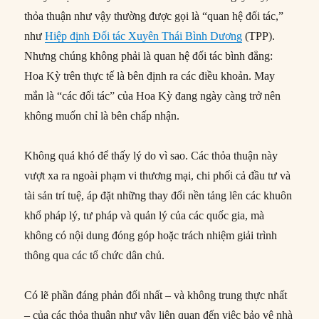
thỏa thuận như vậy thường được gọi là “quan hệ đối tác,”
như
Hiệp định Đối tác Xuyên Thái Bình Dương
(TPP).
Nhưng chúng không phải là quan hệ đối tác bình đẳng:
Hoa Kỳ trên thực tế là bên định ra các điều khoản. May
mắn là “các đối tác” của Hoa Kỳ đang ngày càng trở nên
không muốn chỉ là bên chấp nhận.
Không quá khó để thấy lý do vì sao. Các thỏa thuận này
vượt xa ra ngoài phạm vi thương mại, chi phối cả đầu tư và
tài sản trí tuệ, áp đặt những thay đổi nền tảng lên các khuôn
khổ pháp lý, tư pháp và quản lý của các quốc gia, mà
không có nội dung đóng góp hoặc trách nhiệm giải trình
thông qua các tổ chức dân chủ.
Có lẽ phần đáng phản đối nhất – và không trung thực nhất
– của các thỏa thuận như vậy liên quan đến việc bảo vệ nhà