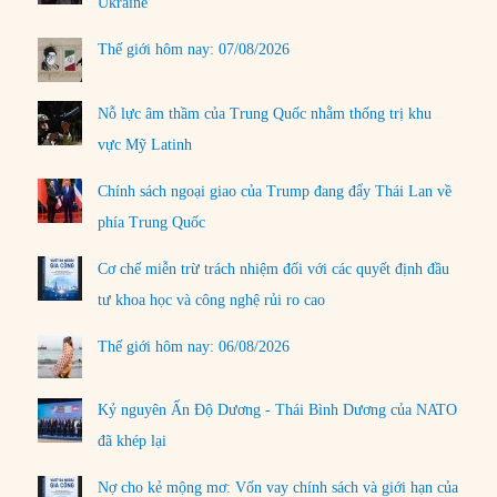
Ukraine
Thế giới hôm nay: 07/08/2026
Nỗ lực âm thầm của Trung Quốc nhằm thống trị khu
vực Mỹ Latinh
Chính sách ngoại giao của Trump đang đẩy Thái Lan về
phía Trung Quốc
Cơ chế miễn trừ trách nhiệm đối với các quyết định đầu
tư khoa học và công nghệ rủi ro cao
Thế giới hôm nay: 06/08/2026
Kỷ nguyên Ấn Độ Dương - Thái Bình Dương của NATO
đã khép lại
Nợ cho kẻ mộng mơ: Vốn vay chính sách và giới hạn của