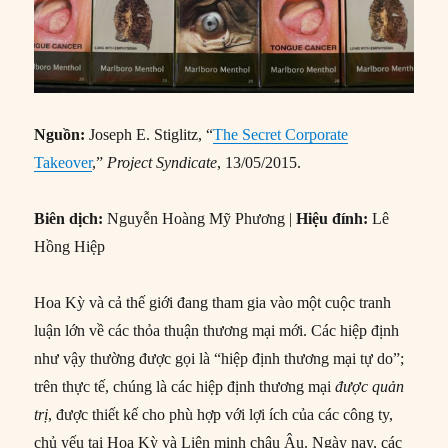
Nguồn:
Joseph E. Stiglitz, “
The Secret Corporate
Takeover
,”
Project Syndicate
, 13/05/2015.
Biên dịch:
Nguyễn Hoàng Mỹ Phương |
Hiệu đính:
Lê
Hồng Hiệp
Hoa Kỳ và cả thế giới đang tham gia vào một cuộc tranh
luận lớn về các thỏa thuận thương mại mới. Các hiệp định
như vậy thường được gọi là “hiệp định thương mại tự do”;
trên thực tế, chúng là các hiệp định thương mại
được quản
trị
, được thiết kế cho phù hợp với lợi ích của các công ty,
chủ yếu tại Hoa Kỳ và Liên minh châu Âu. Ngày nay, các