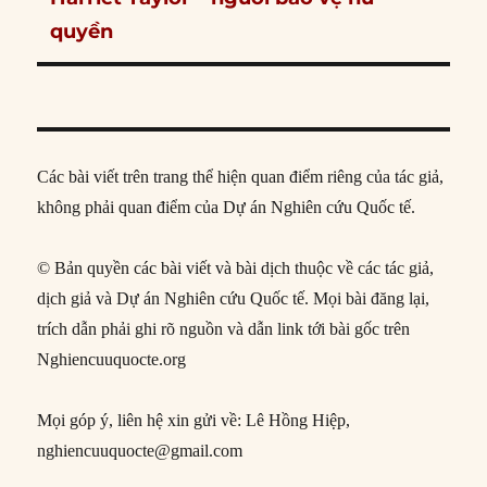
post:
quyền
Các bài viết trên trang thể hiện quan điểm riêng của tác giả,
không phải quan điểm của Dự án Nghiên cứu Quốc tế.
© Bản quyền các bài viết và bài dịch thuộc về các tác giả,
dịch giả và Dự án Nghiên cứu Quốc tế. Mọi bài đăng lại,
trích dẫn phải ghi rõ nguồn và dẫn link tới bài gốc trên
Nghiencuuquocte.org
Mọi góp ý, liên hệ xin gửi về: Lê Hồng Hiệp,
nghiencuuquocte@gmail.com