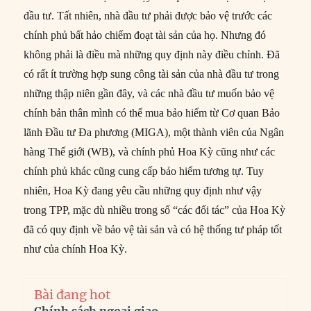
đầu tư. Tất nhiên, nhà đầu tư phải được bảo vệ trước các
chính phủ bất hảo chiếm đoạt tài sản của họ. Nhưng đó
không phải là điều mà những quy định này điều chỉnh. Đã
có rất ít trường hợp sung công tài sản của nhà đầu tư trong
những thập niên gần đây, và các nhà đầu tư muốn bảo vệ
chính bản thân mình có thể mua bảo hiểm từ Cơ quan Bảo
lãnh Đầu tư Đa phương (MIGA), một thành viên của Ngân
hàng Thế giới (WB), và chính phủ Hoa Kỳ cũng như các
chính phủ khác cũng cung cấp bảo hiểm tương tự. Tuy
nhiên, Hoa Kỳ đang yêu cầu những quy định như vậy
trong TPP, mặc dù nhiều trong số “các đối tác” của Hoa Kỳ
đã có quy định về bảo vệ tài sản và có hệ thống tư pháp tốt
như của chính Hoa Kỳ.
Bài đang hot
Chính sách ngoại giao