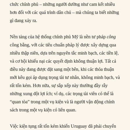
chức chính phủ – những người dường như cam kết nhiều
hơn đối với các quá trình dân chủ – mà chúng ta biết những
gì đang xảy ra.
Nền tảng của hệ thống chính phủ Mỹ là nền tư pháp
công
công bằng, với các tiêu chuẩn pháp lý được xây dựng qua
nhiều thập niên, dựa trên nguyên tắc minh bạch, các tiền lệ,
và cơ hội khiếu nại các quyết định không thuận lợi. Tất cả
điều này đang được đặt sang một bên, khi các thỏa thuận
mới kêu gọi áp dụng trọng tài tư nhân, không minh bạch, và
rất tốn kém. Hơn nữa, sự sắp xếp này thường đầy rẫy
những xung đột lợi ích; ví dụ, các trọng tài viên có thể là
“quan tòa” trong một vụ kiện và là người vận động chính
sách trong một vụ kiện có liên quan.
Việc kiện tụng rất tốn kém khiến Uruguay đã phải chuyển