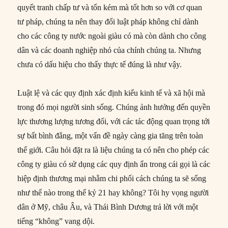
quyết tranh chấp tư và tốn kém mà tốt hơn so với cơ quan
tư pháp, chúng ta nên thay đổi luật pháp không chỉ dành
cho các công ty nước ngoài giàu có mà còn dành cho công
dân và các doanh nghiệp nhỏ của chính chúng ta. Nhưng
chưa có dấu hiệu cho thấy thực tế đúng là như vậy.
Luật lệ và các quy định xác định kiểu kinh tế và xã hội mà
trong đó mọi người sinh sống. Chúng ảnh hưởng đến quyền
lực thương lượng tương đối, với các tác động quan trọng tới
sự bất bình đẳng, một vấn đề ngày càng gia tăng trên toàn
thế giới. Câu hỏi đặt ra là liệu chúng ta có nên cho phép các
công ty giàu có sử dụng các quy định ẩn trong cái gọi là các
hiệp định thương mại nhằm chi phối cách chúng ta sẽ sống
như thế nào trong thế kỷ 21 hay không? Tôi hy vọng người
dân ở Mỹ, châu Âu, và Thái Bình Dương trả lời với một
tiếng “không” vang dội.