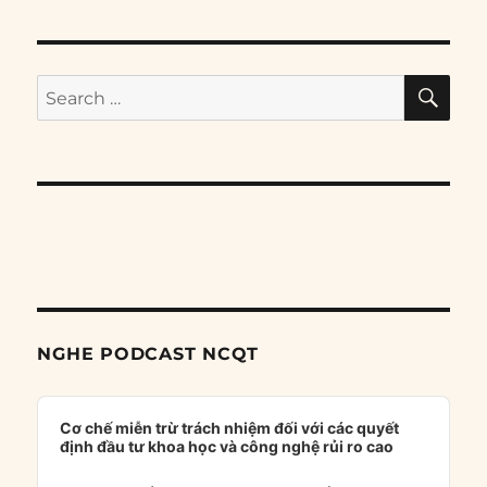
SE
Search
for:
NGHE PODCAST NCQT
Audio
Player
Cơ chế miễn trừ trách nhiệm đối với các quyết
định đầu tư khoa học và công nghệ rủi ro cao