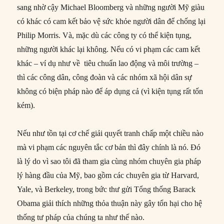
sang nhờ cậy Michael Bloomberg và những người Mỹ giàu
có khác có cam kết bảo vệ sức khỏe người dân để chống lại
Philip Morris. Và, mặc dù các công ty có thể kiện tụng,
những người khác lại không. Nếu có vi phạm các cam kết
khác – ví dụ như về tiêu chuẩn lao động và môi trường –
thì các công dân, công đoàn và các nhóm xã hội dân sự
không có biện pháp nào để áp dụng cả (vì kiện tụng rất tốn
kém).
Nếu như tồn tại cơ chế giải quyết tranh chấp một chiều nào
mà vi phạm các nguyên tắc cơ bản thì đây chính là nó. Đó
là lý do vì sao tôi đã tham gia cùng nhóm chuyên gia pháp
lý hàng đầu của Mỹ, bao gồm các chuyên gia từ Harvard,
Yale, và Berkeley, trong bức thư gửi Tổng thống Barack
Obama giải thích những thỏa thuận này gây tổn hại cho hệ
thống tư pháp của chúng ta như thế nào.