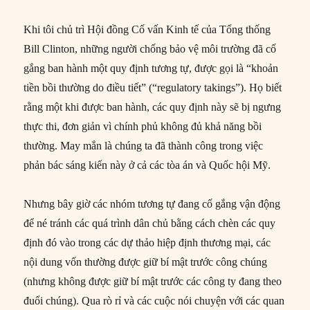
Khi tôi chủ trì Hội đồng Cố vấn Kinh tế của Tổng thống
Bill Clinton, những người chống bảo vệ môi trường đã cố
gắng ban hành một quy định tương tự, được gọi là “khoản
tiền bồi thường do điều tiết” (“regulatory takings”). Họ biết
rằng một khi được ban hành, các quy định này sẽ bị ngưng
thực thi, đơn giản vì chính phủ không đủ khả năng bồi
thường. May mắn là chúng ta đã thành công trong việc
phản bác sáng kiến này ở cả các tòa án và Quốc hội Mỹ.
Nhưng bây giờ các nhóm tương tự đang cố gắng vận động
để né tránh các quá trình dân chủ bằng cách chèn các quy
định đó vào trong các dự thảo hiệp định thương mại, các
nội dung vốn thường được giữ bí mật trước công chúng
(nhưng không được giữ bí mật trước các công ty đang theo
đuổi chúng). Qua rò rỉ và các cuộc nói chuyện với các quan