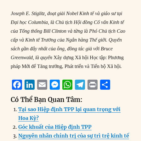
Joseph
E. Stiglitz, đoạt giải Nobel Kinh tế và giáo sư tại
Đại học Columbia, là Chủ tịch Hội đồng Cố vấn Kinh tế
của Tổng thống Bill Clinton và từng là Phó Chủ tịch Cao
cấp và Kinh tế Trưởng của Ngân hàng Thế giới. Quyển
sách gần đây nhất của ông, đồng tác giả với Bruce
Greenwald, là quyển
Xây dựng Xã hội Học tập: Phương
pháp Mới để Tăng trưởng, Phát triển và Tiến bộ Xã hội
.
F
Li
E
M
W
T
P
S
a
n
m
e
h
el
ri
h
Có Thể Bạn Quan Tâm:
c
k
ai
ss
at
e
n
a
Tại sao Hiệp định TPP lại quan trọng với
e
e
l
e
s
g
t
re
Hoa Kỳ?
b
d
n
A
r
Góc khuất của Hiệp định TPP
o
I
g
p
a
Nguyên nhân chính trị của sự trì trệ kinh tế