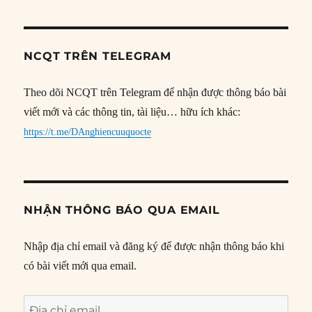
NCQT TRÊN TELEGRAM
Theo dõi NCQT trên Telegram để nhận được thông báo bài
viết mới và các thông tin, tài liệu… hữu ích khác:
https://t.me/DAnghiencuuquocte
NHẬN THÔNG BÁO QUA EMAIL
Nhập địa chỉ email và đăng ký để được nhận thông báo khi
có bài viết mới qua email.
Địa