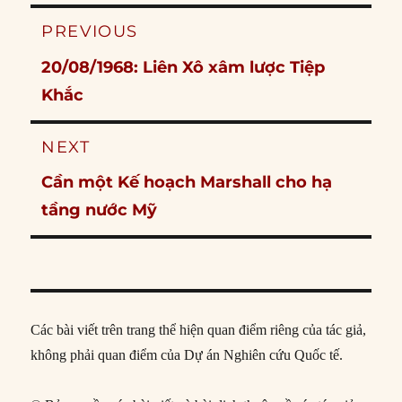
Post
PREVIOUS
navigation
Previous
20/08/1968: Liên Xô xâm lược Tiệp
post:
Khắc
NEXT
Next
Cần một Kế hoạch Marshall cho hạ
post:
tầng nước Mỹ
Các bài viết trên trang thể hiện quan điểm riêng của tác giả,
không phải quan điểm của Dự án Nghiên cứu Quốc tế.