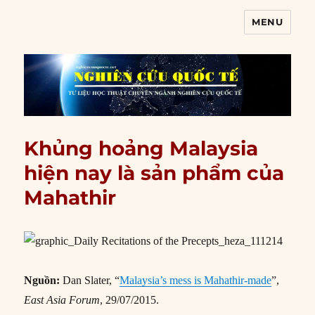
MENU
Nghiên cứu quốc tế
Khủng hoảng Malaysia
hiện nay là sản phẩm của
Mahathir
Nguồn:
Dan Slater, “
Malaysia’s mess is Mahathir-made
”,
East Asia Forum
, 29/07/2015.