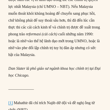
lực nhất Malaysia (chỉ UMNO – NBT). Nếu Malaysia
muốn thoát khỏi khủng hoảng để chuyển sang phục hồi,
chứ không phải để suy thoái sâu hơn, thì đã đến lúc cần
thực thi các cải cách kinh tế và chính trị được đề xuất trong
phong trào
reformasi (cải cách)
cuối những năm 1990:
hoặc là nhờ vào thế hệ lãnh đạo mới trong UMNO, hoặc là
nhờ vào phe đối lập chính trị tuy bị đàn áp nhưng có sức
bật của Malaysia.
Dan Slater là phó giáo sư ngành khoa học chính trị tại Đại
học Chicago.
——————–
[1]
Mahathir đã chỉ trích Najib dữ dội và đề nghị ông từ
chức (NBT).