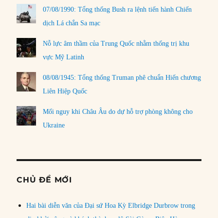
07/08/1990: Tổng thống Bush ra lệnh tiến hành Chiến
dịch Lá chắn Sa mạc
Nỗ lực âm thầm của Trung Quốc nhằm thống trị khu
vực Mỹ Latinh
08/08/1945: Tổng thống Truman phê chuẩn Hiến chương
Liên Hiệp Quốc
Mối nguy khi Châu Âu do dự hỗ trợ phòng không cho
Ukraine
CHỦ ĐỀ MỚI
Hai bài diễn văn của Đại sứ Hoa Kỳ Elbridge Durbrow trong