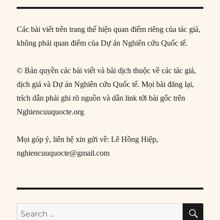
Các bài viết trên trang thể hiện quan điểm riêng của tác giả,
không phải quan điểm của Dự án Nghiên cứu Quốc tế.
© Bản quyền các bài viết và bài dịch thuộc về các tác giả,
dịch giả và Dự án Nghiên cứu Quốc tế. Mọi bài đăng lại,
trích dẫn phải ghi rõ nguồn và dẫn link tới bài gốc trên
Nghiencuuquocte.org
Mọi góp ý, liên hệ xin gửi về: Lê Hồng Hiệp,
nghiencuuquocte@gmail.com
SE
Search