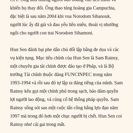
khiến họ thay đổi. Ông thao túng hoàng gia Campuchia,
đặc biệt là sau năm 2004 khi vua Norodom Sihanouk,
người lúc ấy đã già và đau yếu liên miên, thoái vị nhường
ngôi cho người con trai Norodom Sihamoni.
Hun Sen đánh bại phe dân chủ đối lập bằng đe dọa và các
vụ kiện tụng. Mục tiêu chính của Hun Sen là Sam Rainsy,
một chuyên gia tài chính được đào tạo ở Pháp, và là Bộ
trưởng Tài chính thuộc đảng FUNCINPEC trong năm
1993-1994 và rồi sau đó tự lập ra đảng riêng của mình. Sam
Rainsy kêu gọi một chính phủ trong sạch, bảo đảm quyền
lợi người lao động, và củng cố hệ thống pháp quyền. Sam
Rainsy sống sót sau một cuộc tấn công bằng lựu đạn năm
1997 mà trong đó hơn một chục người bị chết. Hun Sen coi
Rainsy như cái gai trong mắt.