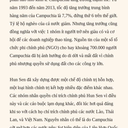
năm 1993 đến năm 2013, tốc độ tăng trưởng trung bình
hàng năm của Campuchia là 7,7%, đứng thứ 6 trên thế giới.
Tỷ lệ hộ nghèo của cả nước giảm. Nhưng tăng trưởng cũng
đồng nghĩa với việc 1 nhóm ít người trở nên giàu có và cơ
hội để các doanh nghiệp thao túng. Nguồn tin của một số tổ
chức phi chính phủ (NGO) cho hay khoảng 700.000 người
Campuchia đã bị ảnh hưởng do di dời và mất đất vì chính
phủ nhượng quyền sử dụng đất cho các công ty lớn.
Hun Sen đã xây dựng được một chế độ chính trị hỗn hợp,
một loại hình chính trị kết hợp nhiều đặc điểm khác nhau.
Các nhóm nhân quyền chỉ trích chính phủ Hun Sen vì điều
này và các cáo buộc lạm dụng khác, đôi lúc hơi quá đáng
khi so với cách họ chỉ trích chính phủ các nước Lào, Thái
Lan, và Việt Nam. Nguyên nhân có thể là do Campuchia
cởi mở hơn các nước trên: Sự hiện diện của Liên Hợp Quốc