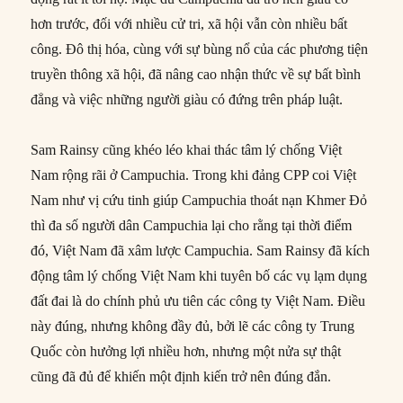
hơn trước, đối với nhiều cử tri, xã hội vẫn còn nhiều bất
công. Đô thị hóa, cùng với sự bùng nổ của các phương tiện
truyền thông xã hội, đã nâng cao nhận thức về sự bất bình
đẳng và việc những người giàu có đứng trên pháp luật.
Sam Rainsy cũng khéo léo khai thác tâm lý chống Việt
Nam rộng rãi ở Campuchia. Trong khi đảng CPP coi Việt
Nam như vị cứu tinh giúp Campuchia thoát nạn Khmer Đỏ
thì đa số người dân Campuchia lại cho rằng tại thời điểm
đó, Việt Nam đã xâm lược Campuchia. Sam Rainsy đã kích
động tâm lý chống Việt Nam khi tuyên bố các vụ lạm dụng
đất đai là do chính phủ ưu tiên các công ty Việt Nam. Điều
này đúng, nhưng không đầy đủ, bởi lẽ các công ty Trung
Quốc còn hưởng lợi nhiều hơn, nhưng một nửa sự thật
cũng đã đủ để khiến một định kiến trở nên đúng đắn.