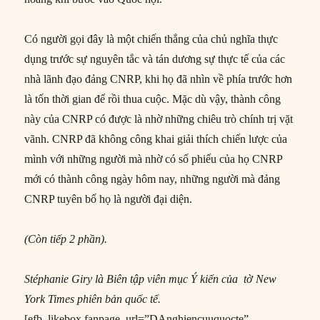
Có người gọi đây là một chiến thắng của chủ nghĩa thực
dụng trước sự nguyên tắc và tán dương sự thực tế của các
nhà lãnh đạo đảng CNRP, khi họ đã nhìn về phía trước hơn
là tốn thời gian để rồi thua cuộc. Mặc dù vậy, thành công
này của CNRP có được là nhờ những chiêu trò chính trị vặt
vãnh. CNRP đã không công khai giải thích chiến lược của
mình với những người mà nhờ có số phiếu của họ CNRP
mới có thành công ngày hôm nay, những người mà đảng
CNRP tuyên bố họ là người đại diện.
(Còn tiếp 2 phần).
Stéphanie Giry là Biên tập viên mục Ý kiến của tờ New
York Times phiên bản quốc tế.
[efb_likebox fanpage_url=”DAnghiencuuquocte”