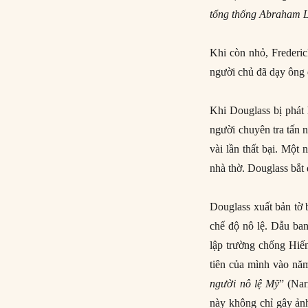
tổng thống Abraham L
Khi còn nhỏ, Frederic
người chủ đã dạy ông 
Khi Douglass bị phát
người chuyên tra tấn 
vài lần thất bại. Một
nhà thờ. Douglass bắt 
Douglass xuất bản tờ 
chế độ nô lệ. Dẫu ban
lập trường chống Hi
tiên của mình vào năm
người nô lệ Mỹ
” (Nar
này không chỉ gây ản