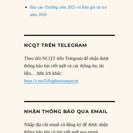
Báo cáo Thường niên 2025 và Kêu gọi tài trợ
năm 2026
NCQT TRÊN TELEGRAM
Theo dõi NCQT trên Telegram để nhận được
thông báo bài viết mới và các thông tin, tài
liệu… hữu ích khác:
https://t.me/DAnghiencuuquocte
NHẬN THÔNG BÁO QUA EMAIL
Nhập địa chỉ email và đăng ký để được nhận
thông báo khi có bài viết mới qua email.