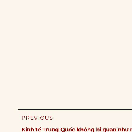
Post
PREVIOUS
navigation
Previous
Kinh tế Trung Quốc không bi quan như 