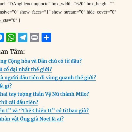
e_url=”DAnghiencuuquocte” box_width=”620″ box_height=””
onsive=”0″ show_faces=”1″ show_stream=”0″ hide_cover=”0″
e_cta=”0″ ]
M
W
T
P
S
m
e
h
el
ri
h
uan Tâm:
i
ss
at
e
n
a
ảng Cộng hòa và Dân chủ có từ đâu?
e
s
g
t
re
ủ cổ đại nhất thế giới?
n
A
r
là người đầu tiên đi vòng quanh thế giới?
g
p
a
là gì?
er
p
m
i hai tay tượng thần Vệ Nữ thành Milo?
chữ cái đầu tiên?
n I” và “Thế Chiến II” có từ bao giờ?
ân vật Ông già Noel là ai?