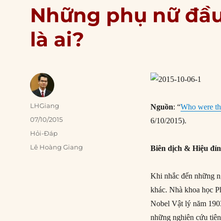
Những phụ nữ đầu 
là ai?
Author
LHGiang
Nguồn
: “
Who were the
Posted
07/10/2015
6/10/2015).
on
Categories
Hỏi-Đáp
Tags
Lê Hoàng Giang
Biên dịch & Hiệu đí
Khi nhắc đến những ngư
khác. Nhà khoa học Ph
Nobel Vật lý năm 1903
những nghiên cứu tiên