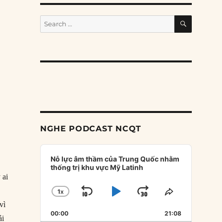
SEARCH
Search
for:
NGHE PODCAST NCQT
Audio
Player
Nỗ lực âm thầm của Trung Quốc nhằm
thống trị khu vực Mỹ Latinh
 ai
1
X
SKIP
PLAY
JUMP
CHANGE
SHARE
PLAYBACK
THIS
vì
BACKWARD
PAUSE
FORWARD
00:00
RATE
21:08
EPISODE
ải