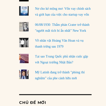
Nợ cho kẻ mộng mơ: Vốn vay chính sách
và giới hạn của việc cho startup vay vốn
06/08/1930: Thẩm phán Crater trở thành
“người mất tích bí ẩn nhất” New York
Về nhân vật Hoàng Văn Hoan và vụ
thanh trừng sau 1979
Tại sao Trung Quốc phủ nhận cuộc gặp
với Ngoại trưởng Nhật Bản?
Mỹ Latinh đang trở thành “phòng thí
nghiệm” của phe cánh hữu mới
CHỦ ĐỀ MỚI