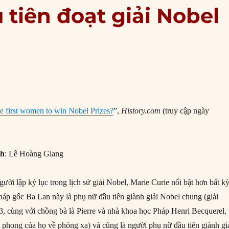
tiên đoạt giải Nobel
 first women to win Nobel Prizes?
”,
History.com
(truy cập ngày
nh
: Lê Hoàng Giang
ời lập kỷ lục trong lịch sử giải Nobel, Marie Curie nổi bật hơn bất kỳ
áp gốc Ba Lan này là phụ nữ đầu tiên giành giải Nobel chung (giải
, cùng với chồng bà là Pierre và nhà khoa học Pháp Henri Becquerel, 
 phong của họ về phóng xạ) và cũng là người phụ nữ đầu tiên giành gi