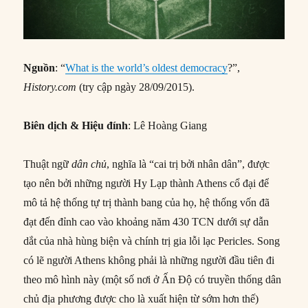
Nguồn
: “
What is the world’s oldest democracy
?”,
History.com
(try cập ngày 28/09/2015).
Biên dịch & Hiệu đính
: Lê Hoàng Giang
Thuật ngữ
dân chủ
, nghĩa là “cai trị bởi nhân dân”, được
tạo nên bởi những người Hy Lạp thành Athens cổ đại để
mô tả hệ thống tự trị thành bang của họ, hệ thống vốn đã
đạt đến đỉnh cao vào khoảng năm 430 TCN dưới sự dẫn
dắt của nhà hùng biện và chính trị gia lỗi lạc Pericles. Song
có lẽ người Athens không phải là những người đầu tiên đi
theo mô hình này (một số nơi ở Ấn Độ có truyền thống dân
chủ địa phương được cho là xuất hiện từ sớm hơn thế)