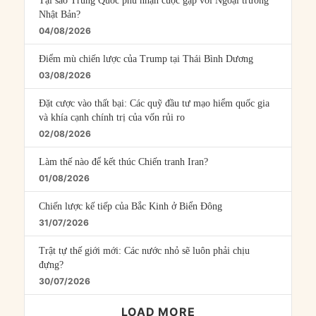
Tại sao Trung Quốc phủ nhận cuộc gặp với Ngoại trưởng
Nhật Bản?
04/08/2026
Điểm mù chiến lược của Trump tại Thái Bình Dương
03/08/2026
Đặt cược vào thất bại: Các quỹ đầu tư mạo hiểm quốc gia
và khía cạnh chính trị của vốn rủi ro
02/08/2026
Làm thế nào để kết thúc Chiến tranh Iran?
01/08/2026
Chiến lược kế tiếp của Bắc Kinh ở Biển Đông
31/07/2026
Trật tự thế giới mới: Các nước nhỏ sẽ luôn phải chịu
đựng?
30/07/2026
LOAD MORE