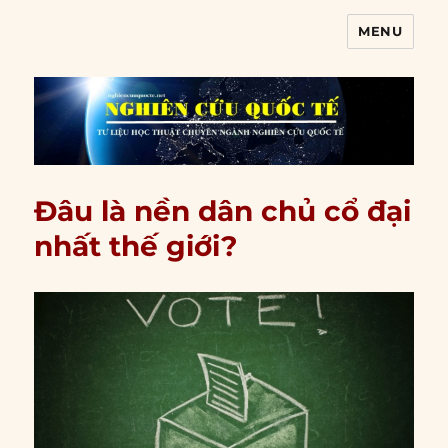
MENU
Nghiên cứu quốc tế
Đâu là nền dân chủ cổ đại
nhất thế giới?