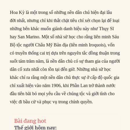
Hoa Kỳ là một trong số những nền dân chủ hiện đại lâu
đời nhất, nhưng chỉ khi thắt chặt tiêu chí xét chọn lại để loại
những bên khác muốn giành danh hiệu này như Thụy Sĩ
hay San Marino. Một số nhà sử học cho rằng liên minh Sáu
Bộ tộc người Châu Mỹ Bản địa (liên minh Iroquois), vốn
có truyền thống cai trị dựa trên nguyên tắc đồng thuận trong
suốt tám trăm năm, là nền dân chủ có sự tham gia của người
dân cổ xưa nhất còn tồn tại đến giờ. Những nhà sử học
khác chỉ ra rằng một nền dân chủ thực sự ở cấp độ quốc gia
chỉ xuất hiện vào năm 1906, khi Phần Lan trở thành nước
đầu tiên bãi bỏ mọi yêu cầu về chủng tộc và giới tính cho
việc đi bầu cử và phục vụ trong chính quyền.
Bài đang hot
Thế giới hôm nay: