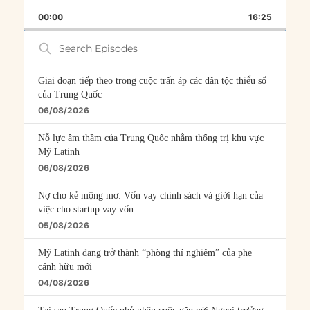
PLAYBACK
THIS
BACKWARD
PAUSE
FORWARD
00:00
RATE
16:25
EPISOD
Search
Episodes
Giai đoạn tiếp theo trong cuộc trấn áp các dân tộc thiểu số
của Trung Quốc
06/08/2026
Nỗ lực âm thầm của Trung Quốc nhằm thống trị khu vực
Mỹ Latinh
06/08/2026
Nợ cho kẻ mộng mơ: Vốn vay chính sách và giới hạn của
việc cho startup vay vốn
05/08/2026
Mỹ Latinh đang trở thành “phòng thí nghiệm” của phe
cánh hữu mới
04/08/2026