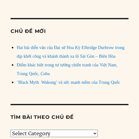
CHỦ ĐỀ MỚI
Hai bài diễn văn của Đại sứ Hoa Kỳ Elbridge Durbrow trong
dịp khởi công và khánh thành xa lộ Sài Gòn – Biên Hòa
Điểm khác biệt trong tư tưởng chiến tranh của Việt Nam,
Trung Quốc, Cuba
‘Black Myth: Wukong’ và sức mạnh mềm của Trung Quốc
TÌM BÀI THEO CHỦ ĐỀ
Tìm