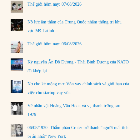
Thế giới hôm nay: 07/08/2026
Nỗ lực âm thầm của Trung Quốc nhằm thống trị khu
vực Mỹ Latinh
Thế giới hôm nay: 06/08/2026
Kỷ nguyên Ấn Độ Dương - Thái Bình Dương của NATO
đã khép lại
Nợ cho kẻ mộng mơ: Vốn vay chính sách và giới hạn của
việc cho startup vay vốn
Về nhân vật Hoàng Văn Hoan và vụ thanh trừng sau
1979
06/08/1930: Thẩm phán Crater trở thành “người mất tích
bí ẩn nhất” New York