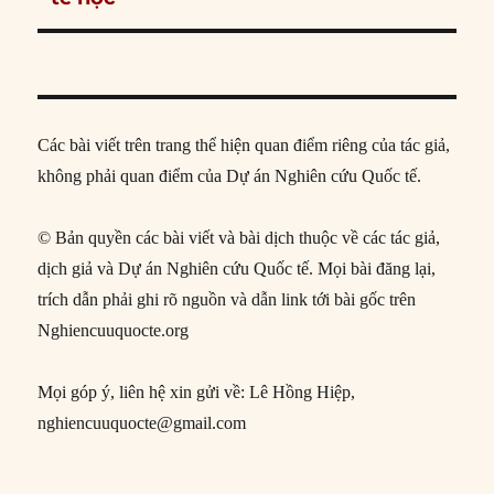
Các bài viết trên trang thể hiện quan điểm riêng của tác giả,
không phải quan điểm của Dự án Nghiên cứu Quốc tế.
© Bản quyền các bài viết và bài dịch thuộc về các tác giả,
dịch giả và Dự án Nghiên cứu Quốc tế. Mọi bài đăng lại,
trích dẫn phải ghi rõ nguồn và dẫn link tới bài gốc trên
Nghiencuuquocte.org
Mọi góp ý, liên hệ xin gửi về: Lê Hồng Hiệp,
nghiencuuquocte@gmail.com