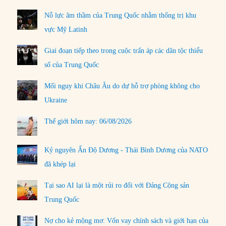
Nỗ lực âm thầm của Trung Quốc nhằm thống trị khu
vực Mỹ Latinh
Giai đoạn tiếp theo trong cuộc trấn áp các dân tộc thiểu
số của Trung Quốc
Mối nguy khi Châu Âu do dự hỗ trợ phòng không cho
Ukraine
Thế giới hôm nay: 06/08/2026
Kỷ nguyên Ấn Độ Dương - Thái Bình Dương của NATO
đã khép lại
Tại sao AI lại là một rủi ro đối với Đảng Cộng sản
Trung Quốc
Nợ cho kẻ mộng mơ: Vốn vay chính sách và giới hạn của