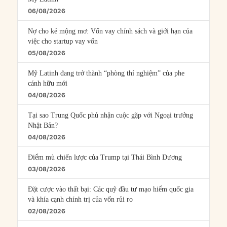
06/08/2026
Nợ cho kẻ mộng mơ: Vốn vay chính sách và giới hạn của
việc cho startup vay vốn
05/08/2026
Mỹ Latinh đang trở thành “phòng thí nghiệm” của phe
cánh hữu mới
04/08/2026
Tại sao Trung Quốc phủ nhận cuộc gặp với Ngoại trưởng
Nhật Bản?
04/08/2026
Điểm mù chiến lược của Trump tại Thái Bình Dương
03/08/2026
Đặt cược vào thất bại: Các quỹ đầu tư mạo hiểm quốc gia
và khía cạnh chính trị của vốn rủi ro
02/08/2026