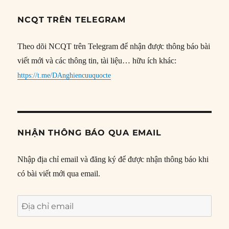
NCQT TRÊN TELEGRAM
Theo dõi NCQT trên Telegram để nhận được thông báo bài
viết mới và các thông tin, tài liệu… hữu ích khác:
https://t.me/DAnghiencuuquocte
NHẬN THÔNG BÁO QUA EMAIL
Nhập địa chỉ email và đăng ký để được nhận thông báo khi
có bài viết mới qua email.
Địa
chỉ