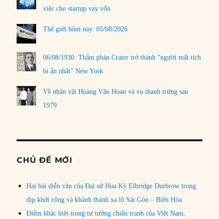
việc cho startup vay vốn
Thế giới hôm nay: 05/08/2026
06/08/1930: Thẩm phán Crater trở thành “người mất tích
bí ẩn nhất” New York
Về nhân vật Hoàng Văn Hoan và vụ thanh trừng sau
1979
CHỦ ĐỀ MỚI
Hai bài diễn văn của Đại sứ Hoa Kỳ Elbridge Durbrow trong
dịp khởi công và khánh thành xa lộ Sài Gòn – Biên Hòa
Điểm khác biệt trong tư tưởng chiến tranh của Việt Nam,