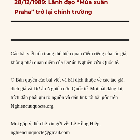
Next
28/12/1989: Lãnh đạo “Mùa xuân
post:
Praha” trở lại chính trường
Các bài viết trên trang thể hiện quan điểm riêng của tác giả,
không phải quan điểm của Dự án Nghiên cứu Quốc tế.
© Bản quyền các bài viết và bài dịch thuộc về các tác giả,
dịch giả và Dự án Nghiên cứu Quốc tế. Mọi bài đăng lại,
trích dẫn phải ghi rõ nguồn và dẫn link tới bài gốc trên
Nghiencuuquocte.org
Mọi góp ý, liên hệ xin gửi về: Lê Hồng Hiệp,
nghiencuuquocte@gmail.com