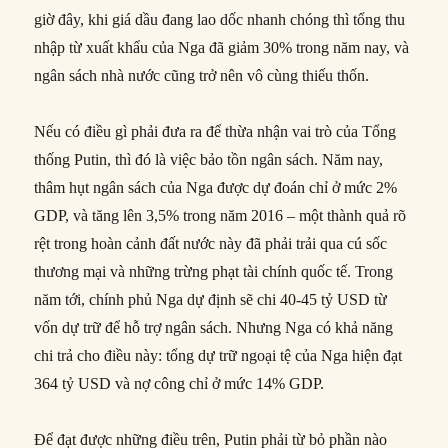
giờ đây, khi giá dầu đang lao dốc nhanh chóng thì tổng thu
nhập từ xuất khẩu của Nga đã giảm 30% trong năm nay, và
ngân sách nhà nước cũng trở nên vô cùng thiếu thốn.
Nếu có điều gì phải đưa ra để thừa nhận vai trò của Tổng
thống Putin, thì đó là việc bảo tồn ngân sách. Năm nay,
thâm hụt ngân sách của Nga được dự đoán chỉ ở mức 2%
GDP, và tăng lên 3,5% trong năm 2016 – một thành quả rõ
rệt trong hoàn cảnh đất nước này đã phải trải qua cú sốc
thương mại và những trừng phạt tài chính quốc tế. Trong
năm tới, chính phủ Nga dự định sẽ chi 40-45 tỷ USD từ
vốn dự trữ để hỗ trợ ngân sách. Nhưng Nga có khả năng
chi trả cho điều này: tổng dự trữ ngoại tệ của Nga hiện đạt
364 tỷ USD và nợ công chỉ ở mức 14% GDP.
Để đạt được những điều trên, Putin phải từ bỏ phần nào