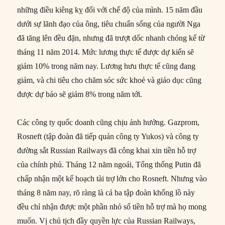
những điều kiêng kỵ đối với chế độ của mình. 15 năm đầu
dưới sự lãnh đạo của ông, tiêu chuẩn sống của người Nga
đã tăng lên đều đặn, nhưng đã trượt dốc nhanh chóng kể từ
tháng 11 năm 2014. Mức lương thực tế được dự kiến sẽ
giảm 10% trong năm nay. Lương hưu thực tế cũng đang
giảm, và chi tiêu cho chăm sóc sức khoẻ và giáo dục cũng
được dự báo sẽ giảm 8% trong năm tới.
Các công ty quốc doanh cũng chịu ảnh hưởng. Gazprom,
Rosneft (tập đoàn đã tiếp quản công ty Yukos) và công ty
đường sắt Russian Railways đã công khai xin tiền hỗ trợ
của chính phủ. Tháng 12 năm ngoái, Tổng thống Putin đã
chấp nhận một kế hoạch tài trợ lớn cho Rosneft. Nhưng vào
tháng 8 năm nay, rõ ràng là cả ba tập đoàn khổng lồ này
đều chỉ nhận được một phần nhỏ số tiền hỗ trợ mà họ mong
muốn. Vị chủ tịch đầy quyền lực của Russian Railways,