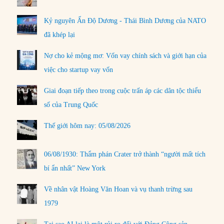
Kỷ nguyên Ấn Độ Dương - Thái Bình Dương của NATO
đã khép lại
Nợ cho kẻ mộng mơ: Vốn vay chính sách và giới hạn của
việc cho startup vay vốn
Giai đoạn tiếp theo trong cuộc trấn áp các dân tộc thiểu
số của Trung Quốc
Thế giới hôm nay: 05/08/2026
06/08/1930: Thẩm phán Crater trở thành “người mất tích
bí ẩn nhất” New York
Về nhân vật Hoàng Văn Hoan và vụ thanh trừng sau
1979