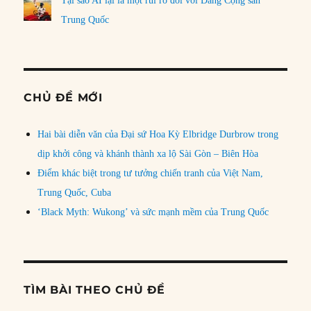
Tại sao AI lại là một rủi ro đối với Đảng Cộng sản
Trung Quốc
CHỦ ĐỀ MỚI
Hai bài diễn văn của Đại sứ Hoa Kỳ Elbridge Durbrow trong
dịp khởi công và khánh thành xa lộ Sài Gòn – Biên Hòa
Điểm khác biệt trong tư tưởng chiến tranh của Việt Nam,
Trung Quốc, Cuba
‘Black Myth: Wukong’ và sức mạnh mềm của Trung Quốc
TÌM BÀI THEO CHỦ ĐỀ