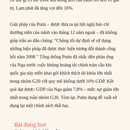
trị. Lạm phát đã tăng vọt đến 16%.
Giải pháp của Putin – được đưa ra tại hội nghị báo chí
thường niên của mình vào tháng 12 năm ngoái – đã không
giúp trấn an dân chúng: “Chúng tôi dự định sẽ sử dụng
những biện pháp đã được thực hiện tương đối thành công
hồi năm 2008.” Tổng thống Putin đã nhắc đến phản ứng
của Nga trước cuộc khủng hoảng tài chính toàn cầu khi
quốc gia này triển khai gói khích thích tài khóa lớn nhất
trong nhóm G20 với quy mô không dưới 10% GDP. Kết
quả đạt được: GDP của Nga giảm 7,8% – mức sụt giảm lớn
nhất trong toàn nhóm G20. Tóm lại, Putin đang đề xuất sử
dụng lại một chính sách thất bại.
Bài đang hot