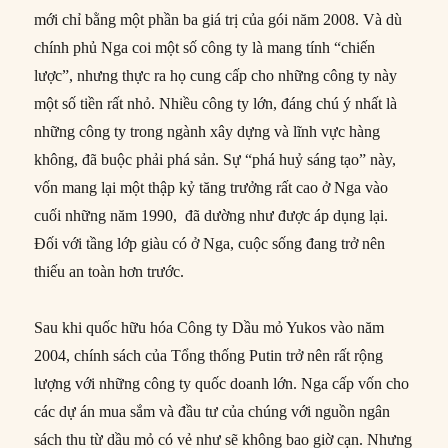
mới chỉ bằng một phần ba giá trị của gói năm 2008. Và dù
chính phủ Nga coi một số công ty là mang tính “chiến
lược”, nhưng thực ra họ cung cấp cho những công ty này
một số tiền rất nhỏ. Nhiều công ty lớn, đáng chú ý nhất là
những công ty trong ngành xây dựng và lĩnh vực hàng
không, đã buộc phải phá sản. Sự “phá huỷ sáng tạo” này,
vốn mang lại một thập kỷ tăng trưởng rất cao ở Nga vào
cuối những năm 1990, đã dường như được áp dụng lại.
Đối với tầng lớp giàu có ở Nga, cuộc sống đang trở nên
thiếu an toàn hơn trước.
Sau khi quốc hữu hóa Công ty Dầu mỏ Yukos vào năm
2004, chính sách của Tổng thống Putin trở nên rất rộng
lượng với những công ty quốc doanh lớn. Nga cấp vốn cho
các dự án mua sắm và đầu tư của chúng với nguồn ngân
sách thu từ dầu mỏ có vẻ như sẽ không bao giờ cạn. Nhưng