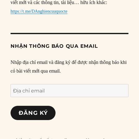
viết mới và các thông tin, tài liệu… hữu ích khác:
https://t.me/DAnghiencuuquocte
NHẬN THÔNG BÁO QUA EMAIL
Nhập địa chỉ email và đăng ký để được nhận thông báo khi
có bài viết mới qua email.
Địa
chỉ
email
ĐĂNG KÝ