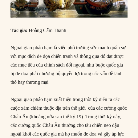
Tác giả:
Hoàng Cẩm Thanh
Ngoại giao pháo hạm là việc phô trương sức mạnh quân sự
với mục đích đe dọa chiến tranh và thông qua đó đạt được
các mục tiêu của chính sách đối ngoại, như buộc quốc gia
bị đe dọa phải nhượng bộ quyền lợi trong các vấn đề lãnh
thổ hay thương mại.
Ngoại giao pháo hạm xuất hiện trong thời kỳ diễn ra các
cuộc xâm chiếm thuộc địa trên thế giới của các cường quốc
Châu Âu (khoảng nửa sau thế kỷ 19). Trong thời kỳ này,
các cường quốc Châu Âu thường cho tàu chiến neo đậu
ngoài khơi các quốc gia mà họ muốn đe dọa và gây áp lực