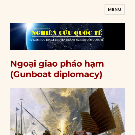
MENU
Nghiên cứu quốc tế
Ngoại giao pháo hạm
(Gunboat diplomacy)