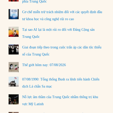
phía Trung Quốc
Cơ chế miễn trừ trách nhiệm đối với các quyết định đầu
tư khoa học và công nghệ rủi ro cao
Tại sao AI lại là một rủi ro đối với Đảng Cộng sản
Trung Quốc
Giai đoạn tiếp theo trong cuộc trấn áp các dân tộc thiểu
số của Trung Quốc
Thế giới hôm nay: 07/08/2026
07/08/1990: Tổng thống Bush ra lệnh tiến hành Chiến
dịch Lá chắn Sa mạc
Nỗ lực âm thầm của Trung Quốc nhằm thống trị khu
vực Mỹ Latinh