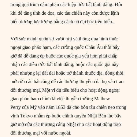
trong quá trình đàm phán các hiệp ước bất bình đẳng. Đôi
khi để tăng tính đe dọa, các tàu chiến này còn được lệnh
biểu dương lực lượng bằng cách nã đại bác trên biển.
Với sức mạnh quân sự vượt trội và thông qua hình thức
ngoại giao pháo hạm, các cường quốc Châu Âu thời bấy
giờ đã dễ dàng ép buộc các quốc gia yếu hơn phải chấp
nhận các điều ước bất bình đẳng, buộc các quốc gia này
phải nhượng lại đất đai hoặc trở thành thuộc địa, đồng thời
mở cửa các hải cảng để các thương thuyền của họ vào trao
đổi thương mại. Một ví dụ tiêu biểu cho hoạt động ngoại
giao pháo hạm chính là việc thuyền trưởng Mathew
Perry của Mỹ vào năm 1853 đã cho bốn tàu chiến neo trong
vịnh Tokyo nhằm ép buộc chính quyền Nhật Bản lúc bấy
giờ mở cửa các thương cảng Nhật cho các hoạt động trao
đổi thương mại với nước ngoài.