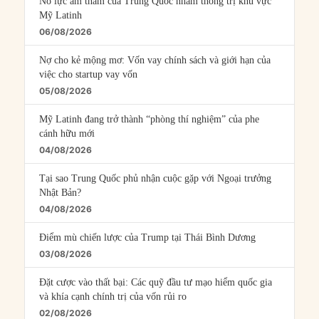
Nỗ lực âm thầm của Trung Quốc nhằm thống trị khu vực
Mỹ Latinh
06/08/2026
Nợ cho kẻ mộng mơ: Vốn vay chính sách và giới hạn của
việc cho startup vay vốn
05/08/2026
Mỹ Latinh đang trở thành “phòng thí nghiệm” của phe
cánh hữu mới
04/08/2026
Tại sao Trung Quốc phủ nhận cuộc gặp với Ngoại trưởng
Nhật Bản?
04/08/2026
Điểm mù chiến lược của Trump tại Thái Bình Dương
03/08/2026
Đặt cược vào thất bại: Các quỹ đầu tư mạo hiểm quốc gia
và khía cạnh chính trị của vốn rủi ro
02/08/2026