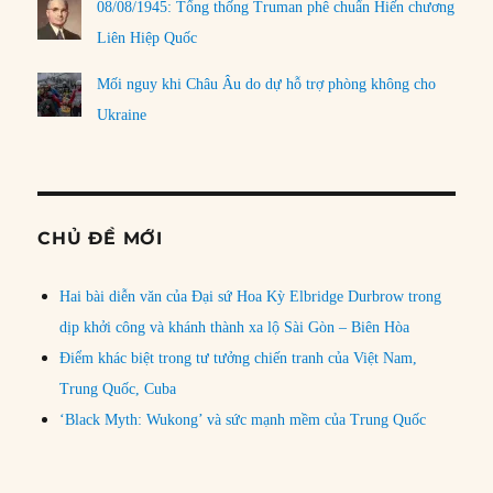
08/08/1945: Tổng thống Truman phê chuẩn Hiến chương
Liên Hiệp Quốc
Mối nguy khi Châu Âu do dự hỗ trợ phòng không cho
Ukraine
CHỦ ĐỀ MỚI
Hai bài diễn văn của Đại sứ Hoa Kỳ Elbridge Durbrow trong
dịp khởi công và khánh thành xa lộ Sài Gòn – Biên Hòa
Điểm khác biệt trong tư tưởng chiến tranh của Việt Nam,
Trung Quốc, Cuba
‘Black Myth: Wukong’ và sức mạnh mềm của Trung Quốc