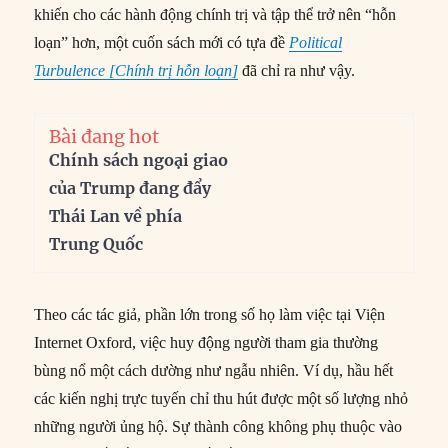
khiến cho các hành động chính trị và tập thể trở nên “hỗn
loạn” hơn, một cuốn sách mới có tựa đề
Political
Turbulence [Chính trị hỗn loạn]
đã chỉ ra như vậy.
Bài đang hot
Chính sách ngoại giao
của Trump đang đẩy
Thái Lan về phía
Trung Quốc
Theo các tác giả, phần lớn trong số họ làm việc tại Viện
Internet Oxford, việc huy động người tham gia thường
bùng nổ một cách dường như ngẫu nhiên. Ví dụ, hầu hết
các kiến nghị trực tuyến chỉ thu hút được một số lượng nhỏ
những người ủng hộ. Sự thành công không phụ thuộc vào