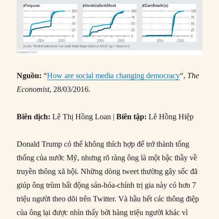
Nguồn:
“
How are social media changing democracy
“,
The
Economist
, 28/03/2016.
Biên dịch:
Lê Thị Hồng Loan |
Biên tập:
Lê Hồng Hiệp
Donald Trump có thể không thích hợp để trở thành tổng
thống của nước Mỹ, nhưng rõ ràng ông là một bậc thầy về
truyền thông xã hội. Những dòng tweet thường gây sốc đã
giúp ông trùm bất động sản-hóa-chính trị gia này có hơn 7
triệu người theo dõi trên Twitter. Và hầu hết các thông điệp
của ông lại được nhìn thấy bởi hàng triệu người khác vì