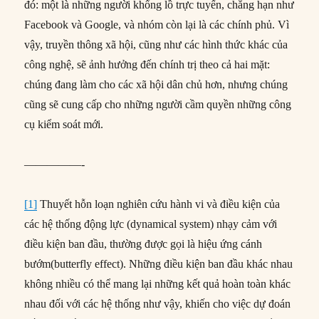
đó: một là những người khổng lồ trực tuyến, chẳng hạn như
Facebook và Google, và nhóm còn lại là các chính phủ. Vì
vậy, truyền thông xã hội, cũng như các hình thức khác của
công nghệ, sẽ ảnh hưởng đến chính trị theo cả hai mặt:
chúng đang làm cho các xã hội dân chủ hơn, nhưng chúng
cũng sẽ cung cấp cho những người cầm quyền những công
cụ kiểm soát mới.
—————-
[1]
Thuyết hỗn loạn nghiên cứu hành vi và điều kiện của
các hệ thống động lực (dynamical system) nhạy cảm với
điều kiện ban đầu, thường được gọi là hiệu ứng cánh
bướm(butterfly effect). Những điều kiện ban đầu khác nhau
không nhiều có thể mang lại những kết quả hoàn toàn khác
nhau đối với các hệ thống như vậy, khiến cho việc dự đoán