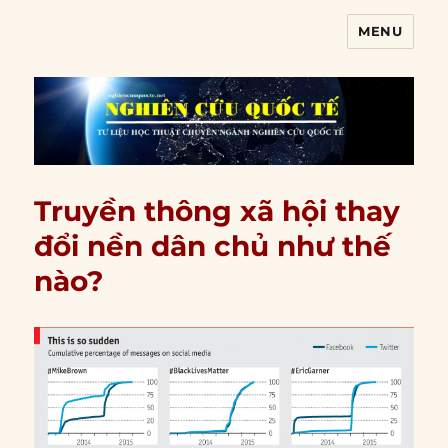
MENU
Nghiên cứu quốc tế
Truyền thông xã hội thay
đổi nền dân chủ như thế
nào?