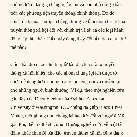
chúng được đăng lại hàng ngàn lần và bao phủ rộng khắp
trên các phương tiện truyền thông chính thống. Do đó,
chiến dịch của Trump là bằng chứng về tầm quan trọng của
truyền thông xã hội đối với chính trị và tất cả các loại hành
động tập thể khác. Điều này đang thay đổi nền dân chủ như
thế nào?
Các nhà khoa học chính trị từ lâu đã chỉ ra rằng truyền
thông xã hội khiến cho các nhóm chung lợi ích được tổ
chức dễ dàng hơn: chúng mang lại tiếng nói và quyền lực
cho những người bình thường. Ví dụ, theo một nghiên cứu
gần đây của Deen Freelon của Đại học American
University ở Washington, DC, chúng đã giúp Black Lives
Matter, một phong trào chống lại bạo lực đối với người Mỹ
gốc Phi, diễn ra thành công. Nhưng nghiên cứu về một tác
động khác chỉ mới bắt đầu: truyền thông xã hội cũng đang