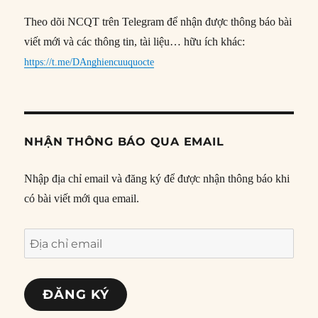
Theo dõi NCQT trên Telegram để nhận được thông báo bài
viết mới và các thông tin, tài liệu… hữu ích khác:
https://t.me/DAnghiencuuquocte
NHẬN THÔNG BÁO QUA EMAIL
Nhập địa chỉ email và đăng ký để được nhận thông báo khi
có bài viết mới qua email.
Địa
chỉ
email
ĐĂNG KÝ