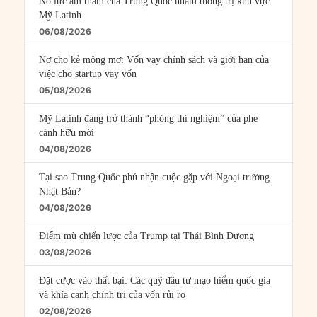
Nỗ lực âm thầm của Trung Quốc nhằm thống trị khu vực
Mỹ Latinh
06/08/2026
Nợ cho kẻ mộng mơ: Vốn vay chính sách và giới hạn của
việc cho startup vay vốn
05/08/2026
Mỹ Latinh đang trở thành “phòng thí nghiệm” của phe
cánh hữu mới
04/08/2026
Tại sao Trung Quốc phủ nhận cuộc gặp với Ngoại trưởng
Nhật Bản?
04/08/2026
Điểm mù chiến lược của Trump tại Thái Bình Dương
03/08/2026
Đặt cược vào thất bại: Các quỹ đầu tư mạo hiểm quốc gia
và khía cạnh chính trị của vốn rủi ro
02/08/2026