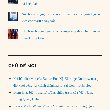
đã khép lại
Nợ cho kẻ mộng mơ: Vốn vay chính sách và giới hạn của
việc cho startup vay vốn
Chính sách ngoại giao của Trump đang đẩy Thái Lan về
phía Trung Quốc
CHỦ ĐỀ MỚI
Hai bài diễn văn của Đại sứ Hoa Kỳ Elbridge Durbrow trong
dịp khởi công và khánh thành xa lộ Sài Gòn – Biên Hòa
Điểm khác biệt trong tư tưởng chiến tranh của Việt Nam,
Trung Quốc, Cuba
‘Black Myth: Wukong’ và sức mạnh mềm của Trung Quốc