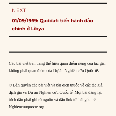
NEXT
Next
01/09/1969: Qaddafi tiến hành đảo
post:
chính ở Libya
Các bài viết trên trang thể hiện quan điểm riêng của tác giả,
không phải quan điểm của Dự án Nghiên cứu Quốc tế.
© Bản quyền các bài viết và bài dịch thuộc về các tác giả,
dịch giả và Dự án Nghiên cứu Quốc tế. Mọi bài đăng lại,
trích dẫn phải ghi rõ nguồn và dẫn link tới bài gốc trên
Nghiencuuquocte.org