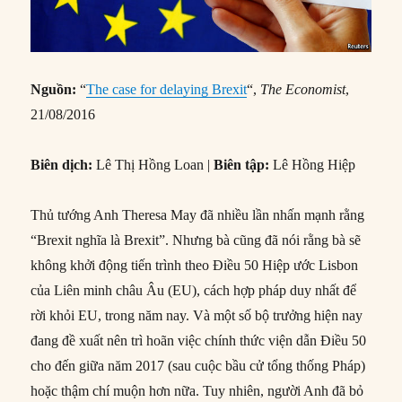
Nguồn:
“
The case for delaying Brexit
“,
The Economist
,
21/08/2016
Biên dịch:
Lê Thị Hồng Loan |
Biên tập:
Lê Hồng Hiệp
Thủ tướng Anh Theresa May đã nhiều lần nhấn mạnh rằng
“Brexit nghĩa là Brexit”. Nhưng bà cũng đã nói rằng bà sẽ
không khởi động tiến trình theo Điều 50 Hiệp ước Lisbon
của Liên minh châu Âu (EU), cách hợp pháp duy nhất để
rời khỏi EU, trong năm nay. Và một số bộ trưởng hiện nay
đang đề xuất nên trì hoãn việc chính thức viện dẫn Điều 50
cho đến giữa năm 2017 (sau cuộc bầu cử tổng thống Pháp)
hoặc thậm chí muộn hơn nữa. Tuy nhiên, người Anh đã bỏ