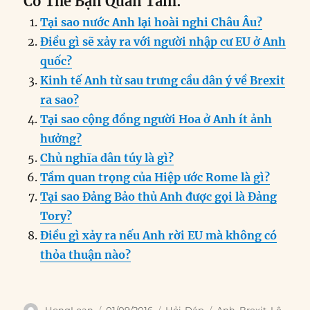
Có Thể Bạn Quan Tâm:
c
k
ai
ss
at
e
n
a
Tại sao nước Anh lại hoài nghi Châu Âu?
e
e
l
e
s
g
t
re
Điều gì sẽ xảy ra với người nhập cư EU ở Anh
b
d
n
A
r
quốc?
o
I
g
p
a
Kinh tế Anh từ sau trưng cầu dân ý về Brexit
o
n
er
p
m
ra sao?
k
Tại sao cộng đồng người Hoa ở Anh ít ảnh
hưởng?
Chủ nghĩa dân túy là gì?
Tầm quan trọng của Hiệp ước Rome là gì?
Tại sao Đảng Bảo thủ Anh được gọi là Đảng
Tory?
Điều gì xảy ra nếu Anh rời EU mà không có
thỏa thuận nào?
Author
Posted
Categories
Tags
HongLoan
01/09/2016
Hỏi-Đáp
Anh
,
Brexit
,
Lê