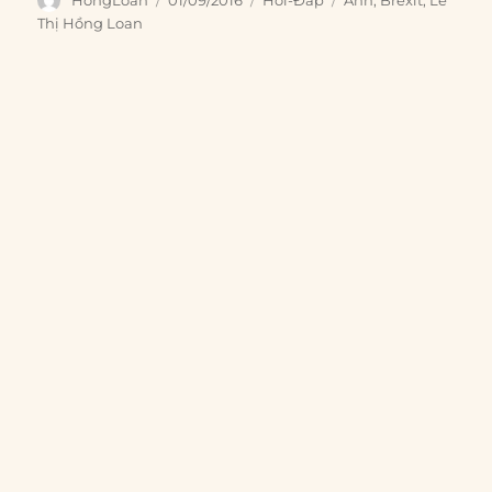
on
Thị Hồng Loan