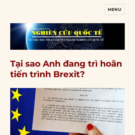
MENU
Nghiên cứu quốc tế
Tại sao Anh đang trì hoãn
tiến trình Brexit?