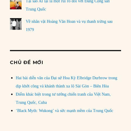
Tại sao AI lại là một rủi ro đối với Đảng Cộng sản
Trung Quốc
Về nhân vật Hoàng Văn Hoan và vụ thanh trừng sau
1979
CHỦ ĐỀ MỚI
Hai bài diễn văn của Đại sứ Hoa Kỳ Elbridge Durbrow trong
dịp khởi công và khánh thành xa lộ Sài Gòn – Biên Hòa
Điểm khác biệt trong tư tưởng chiến tranh của Việt Nam,
Trung Quốc, Cuba
‘Black Myth: Wukong’ và sức mạnh mềm của Trung Quốc