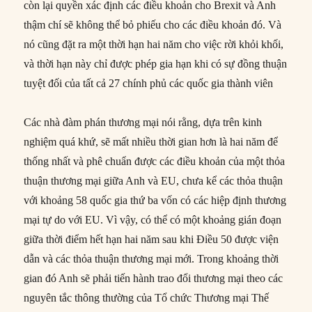
còn lại quyền xác định các điều khoản cho Brexit và Anh
thậm chí sẽ không thể bỏ phiếu cho các điều khoản đó. Và
nó cũng đặt ra một thời hạn hai năm cho việc rời khỏi khối,
và thời hạn này chỉ được phép gia hạn khi có sự đồng thuận
tuyệt đối của tất cả 27 chính phủ các quốc gia thành viên
Các nhà đàm phán thương mại nói rằng, dựa trên kinh
nghiệm quá khứ, sẽ mất nhiều thời gian hơn là hai năm để
thống nhất và phê chuẩn được các điều khoản của một thỏa
thuận thương mại giữa Anh và EU, chưa kể các thỏa thuận
với khoảng 58 quốc gia thứ ba vốn có các hiệp định thương
mại tự do với EU. Vì vậy, có thể có một khoảng gián đoạn
giữa thời điểm hết hạn hai năm sau khi Điều 50 được viện
dẫn và các thỏa thuận thương mại mới. Trong khoảng thời
gian đó Anh sẽ phải tiến hành trao đổi thương mại theo các
nguyên tắc thông thường của Tổ chức Thương mại Thế