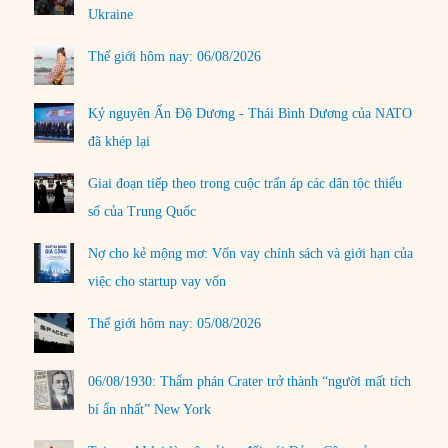
Ukraine
Thế giới hôm nay: 06/08/2026
Kỷ nguyên Ấn Độ Dương - Thái Bình Dương của NATO
đã khép lại
Giai đoạn tiếp theo trong cuộc trấn áp các dân tộc thiểu
số của Trung Quốc
Nợ cho kẻ mộng mơ: Vốn vay chính sách và giới hạn của
việc cho startup vay vốn
Thế giới hôm nay: 05/08/2026
06/08/1930: Thẩm phán Crater trở thành “người mất tích
bí ẩn nhất” New York