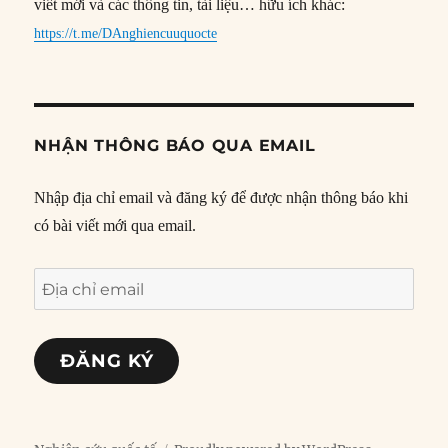
viết mới và các thông tin, tài liệu… hữu ích khác:
https://t.me/DAnghiencuuquocte
NHẬN THÔNG BÁO QUA EMAIL
Nhập địa chỉ email và đăng ký để được nhận thông báo khi
có bài viết mới qua email.
Địa
chỉ
email
ĐĂNG KÝ