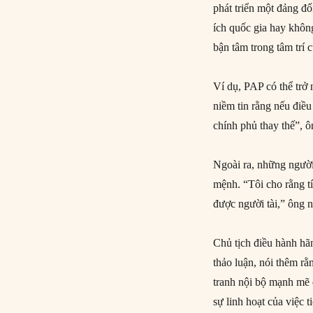
phát triển một đảng đố
ích quốc gia hay khôn
bận tâm trong tâm trí 
Ví dụ, PAP có thể trở
niềm tin rằng nếu điều
chính phủ thay thế”, ô
Ngoài ra, những người
mệnh. “Tôi cho rằng tí
được người tài,” ông n
Chủ tịch điều hành hã
thảo luận, nói thêm r
tranh nội bộ mạnh mẽ 
sự linh hoạt của việc t