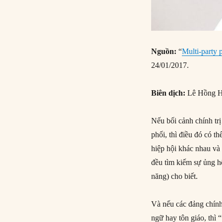
Nguồn:
“
Multi-party 
24/01/2017.
Biên dịch:
Lê Hồng H
Nếu bối cảnh chính trị
phối, thì điều đó có t
hiệp hội khác nhau và 
đều tìm kiếm sự ủng 
năng) cho biết.
Và nếu các đảng chính
ngữ hay tôn giáo, thì 