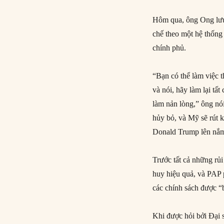
Hôm qua, ông Ong lưu 
chế theo một hệ thống 
chính phủ.
“Bạn có thể làm việc 
và nói, hãy làm lại tấ
làm nản lòng,” ông nó
hủy bỏ, và Mỹ sẽ rút 
Donald Trump lên nắm
Trước tất cả những rủi
huy hiệu quả, và PAP 
các chính sách được “b
Khi được hỏi bởi Đại 