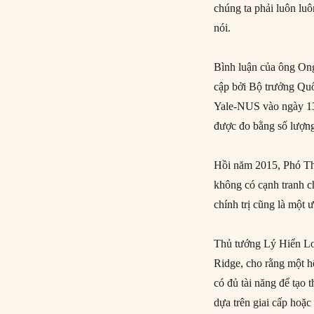
chúng ta phải luôn lu
nói.
Bình luận của ông Ong
cập bởi Bộ trưởng Quố
Yale-NUS vào ngày 13/
được đo bằng số lượng
Hồi năm 2015, Phó Th
không có cạnh tranh ch
chính trị cũng là một 
Thủ tướng Lý Hiển Lo
Ridge, cho rằng một hệ
có đủ tài năng để tạo 
dựa trên giai cấp hoặc