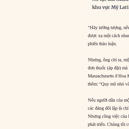
khu vực Mỹ Lat
“Hãy tưởng tượng, nếu
được xa một cách nhan
phiên thảo luận.
Nhưng, ông chỉ ra, mộ
đơn thuốc (áp đặt) mà 
Massachusetts ở Hoa K
thêm: “Quy mô nhỏ và 
Nếu người dân của một
các đảng đối lập là ch
Nhưng công việc của 
phát triển. Chúng tôi 