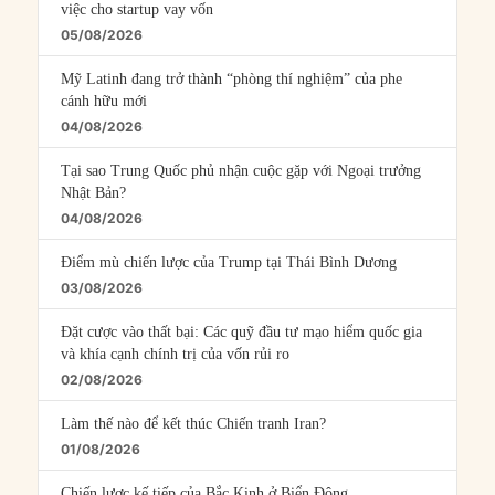
việc cho startup vay vốn
05/08/2026
Mỹ Latinh đang trở thành “phòng thí nghiệm” của phe
cánh hữu mới
04/08/2026
Tại sao Trung Quốc phủ nhận cuộc gặp với Ngoại trưởng
Nhật Bản?
04/08/2026
Điểm mù chiến lược của Trump tại Thái Bình Dương
03/08/2026
Đặt cược vào thất bại: Các quỹ đầu tư mạo hiểm quốc gia
và khía cạnh chính trị của vốn rủi ro
02/08/2026
Làm thế nào để kết thúc Chiến tranh Iran?
01/08/2026
Chiến lược kế tiếp của Bắc Kinh ở Biển Đông