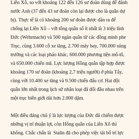
Liên Xô, so với khoảng 122 đến 126 sư đoàn dùng để đánh
nước Anh (37 đến 43 sư đoàn còn lại được cho là quân dự
bị). Thực tế là có khoảng 200 sư đoàn được dàn ra để
chống lại Liên Xô – với tổng quân số ít nhất là 3 triệu lính
Đức (Wehrmacht) và 500 ngàn quân từ các đồng minh phe
Trục, cùng 3.600 cỗ xe tăng, 2.700 máy bay, 700.000 súng
trường và các loại pháo khác, 600.000 phương tiện mô-tô,
và 650.000 chiến mã. Lực lượng Hồng quân tập hợp được
khoảng 170 sư đoàn (khoảng 2,7 triệu người) ở phía Tây,
cùng với 10.400 xe tăng và 9.500 chiến đấu cơ. Hai đội
quân lớn nhất trong lịch sử nhân loại đã đối đầu nhau trên
một trục biên giới dài hơn 2.000 dặm.
Một điều đáng chú ý là lực lượng của Đức đã chiếm được
những vị trí thuận lợi, còn Hồng quân của Liên Xô thì
không. Chắc chắn là Stalin đã cho phép việc tái bố trí lực