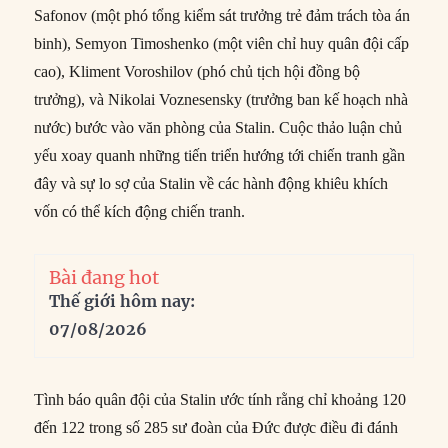
Safonov (một phó tổng kiểm sát trưởng trẻ đảm trách tòa án
binh), Semyon Timoshenko (một viên chỉ huy quân đội cấp
cao), Kliment Voroshilov (phó chủ tịch hội đồng bộ
trưởng), và Nikolai Voznesensky (trưởng ban kế hoạch nhà
nước) bước vào văn phòng của Stalin. Cuộc thảo luận chủ
yếu xoay quanh những tiến triển hướng tới chiến tranh gần
đây và sự lo sợ của Stalin về các hành động khiêu khích
vốn có thể kích động chiến tranh.
Bài đang hot
Thế giới hôm nay:
07/08/2026
Tình báo quân đội của Stalin ước tính rằng chỉ khoảng 120
đến 122 trong số 285 sư đoàn của Đức được điều đi đánh