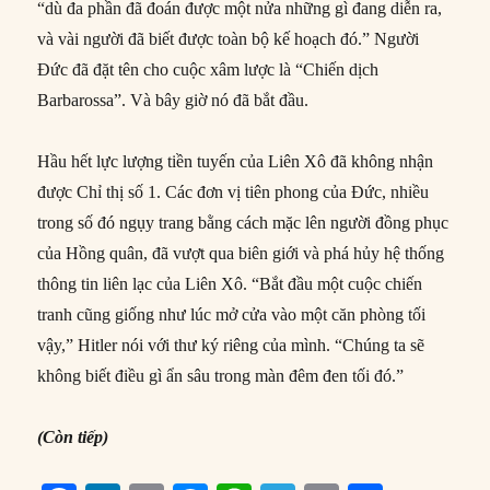
“dù đa phần đã đoán được một nửa những gì đang diễn ra,
và vài người đã biết được toàn bộ kế hoạch đó.” Người
Đức đã đặt tên cho cuộc xâm lược là “Chiến dịch
Barbarossa”. Và bây giờ nó đã bắt đầu.
Hầu hết lực lượng tiền tuyến của Liên Xô đã không nhận
được Chỉ thị số 1. Các đơn vị tiên phong của Đức, nhiều
trong số đó ngụy trang bằng cách mặc lên người đồng phục
của Hồng quân, đã vượt qua biên giới và phá hủy hệ thống
thông tin liên lạc của Liên Xô. “Bắt đầu một cuộc chiến
tranh cũng giống như lúc mở cửa vào một căn phòng tối
vậy,” Hitler nói với thư ký riêng của mình. “Chúng ta sẽ
không biết điều gì ẩn sâu trong màn đêm đen tối đó.”
(Còn tiếp)