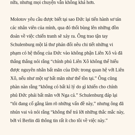
nữa, nhưng mọi chuyện vẫn không khá hơn.
Molotov yêu cầu được biết tại sao Đức lại tiến hành sơ tán
các nhân viên của mình, qua đó thổi bùng lên những đồn
đoán về việc chiến tranh sẽ xảy ra. Ông trao tận tay
Schulenburg một lá thư phản đối nêu chi tiết những vi
phạm có hệ thống của Đức vào không phận Liên Xô và đã
thẳng thắng nói rằng “chính phủ Liên Xô không thể hiểu
được nguyên nhân bất mãn của Đức trong quan hệ với Liên
Xô, nếu như một sự bất mãn như thế tồn tại.” Ông cũng
phàn nàn rằng “không có bất kì lý do gì khiến cho chính
phủ Đức phải bất mãn với Nga cả.” Schulenburg đáp lại
“tôi đang cố gắng làm rõ những vấn đề này,” nhưng ông đã
nhún vai và nói rằng “không thể trả lời những thắc mắc này,
bởi vì Berlin đã thông tin rất ít cho tôi về việc này.”