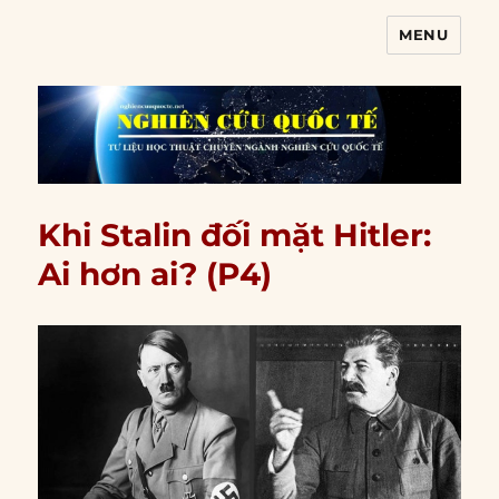
MENU
Nghiên cứu quốc tế
Khi Stalin đối mặt Hitler:
Ai hơn ai? (P4)