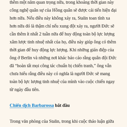
thêm một năm quan trọng nữa, trong khoảng thời gian này
công nghệ quân sự của Hồng quân sẽ được cải tiến hiện đại
hơn nữa. Nếu điều này không xảy ra, Stalin toan tính xa
hơn nữa đó là thậm chí nếu xung đột xảy ra, người Đức sẽ
cần thêm ít nhất 2 tuần nữa để huy động toàn bộ lực lượng
xâm lược tinh nhuệ nhất của họ, điều này giúp ông có thêm
thời gian để huy động lực lượng. Khi những gián điệp của
ông ở Berlin và những nơi khác báo cáo rằng quân đội Đức
đã “hoàn tất mọi công tác chuẩn bị chiến tranh,” ông vẫn
chưa hiểu rằng điều này có nghĩa là người Đức sẽ mang
toàn bộ lực lượng tinh nhuệ của mình vào cuộc chiến ngay
từ ngày đầu tiên.
Chiến dịch Barbarossa
bắt đầu
Trong văn phòng của Stalin, trong khi cuộc thảo luận giữa