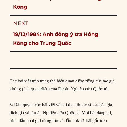
post:
Kông
NEXT
Next
19/12/1984: Anh đồng ý trả Hồng
post:
Kông cho Trung Quốc
Các bài viết trên trang thể hiện quan điểm riêng của tác giả,
không phải quan điểm của Dự án Nghiên cứu Quốc tế.
© Bản quyền các bài viết và bài dịch thuộc về các tác giả,
dịch giả và Dự án Nghiên cứu Quốc tế. Mọi bài đăng lại,
trích dẫn phải ghi rõ nguồn và dẫn link tới bài gốc trên