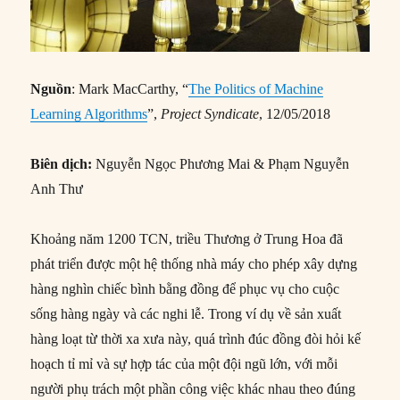
Nguồn
: Mark MacCarthy, “
The Politics of Machine
Learning Algorithms
”,
Project Syndicate
, 12/05/2018
Biên dịch:
Nguyễn Ngọc Phương Mai & Phạm Nguyễn
Anh Thư
Khoảng năm 1200 TCN, triều Thương ở Trung Hoa đã
phát triển được một hệ thống nhà máy cho phép xây dựng
hàng nghìn chiếc bình bằng đồng để phục vụ cho cuộc
sống hàng ngày và các nghi lễ. Trong ví dụ về sản xuất
hàng loạt từ thời xa xưa này, quá trình đúc đồng đòi hỏi kế
hoạch tỉ mỉ và sự hợp tác của một đội ngũ lớn, với mỗi
người phụ trách một phần công việc khác nhau theo đúng