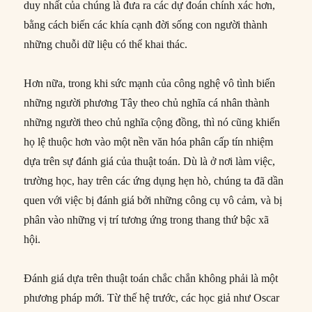
duy nhất của chúng là đưa ra các dự đoán chính xác hơn,
bằng cách biến các khía cạnh đời sống con người thành
những chuỗi dữ liệu có thể khai thác.
Hơn nữa, trong khi sức mạnh của công nghệ vô tình biến
những người phương Tây theo chủ nghĩa cá nhân thành
những người theo chủ nghĩa cộng đồng, thì nó cũng khiến
họ lệ thuộc hơn vào một nền văn hóa phân cấp tín nhiệm
dựa trên sự đánh giá của thuật toán. Dù là ở nơi làm việc,
trường học, hay trên các ứng dụng hẹn hò, chúng ta đã dần
quen với việc bị đánh giá bởi những công cụ vô cảm, và bị
phân vào những vị trí tương ứng trong thang thứ bậc xã
hội.
Đánh giá dựa trên thuật toán chắc chắn không phải là một
phương pháp mới. Từ thế hệ trước, các học giả như Oscar