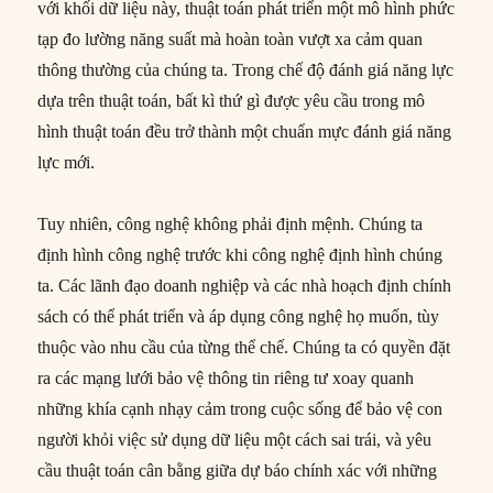
với khối dữ liệu này, thuật toán phát triển một mô hình phức
tạp đo lường năng suất mà hoàn toàn vượt xa cảm quan
thông thường của chúng ta. Trong chế độ đánh giá năng lực
dựa trên thuật toán, bất kì thứ gì được yêu cầu trong mô
hình thuật toán đều trở thành một chuẩn mực đánh giá năng
lực mới.
Tuy nhiên, công nghệ không phải định mệnh. Chúng ta
định hình công nghệ trước khi công nghệ định hình chúng
ta. Các lãnh đạo doanh nghiệp và các nhà hoạch định chính
sách có thể phát triển và áp dụng công nghệ họ muốn, tùy
thuộc vào nhu cầu của từng thể chế. Chúng ta có quyền đặt
ra các mạng lưới bảo vệ thông tin riêng tư xoay quanh
những khía cạnh nhạy cảm trong cuộc sống để bảo vệ con
người khỏi việc sử dụng dữ liệu một cách sai trái, và yêu
cầu thuật toán cân bằng giữa dự báo chính xác với những