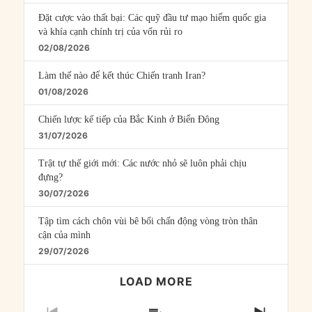
Đặt cược vào thất bại: Các quỹ đầu tư mạo hiểm quốc gia
và khía cạnh chính trị của vốn rủi ro
02/08/2026
Làm thế nào để kết thúc Chiến tranh Iran?
01/08/2026
Chiến lược kế tiếp của Bắc Kinh ở Biển Đông
31/07/2026
Trật tự thế giới mới: Các nước nhỏ sẽ luôn phải chịu
đựng?
30/07/2026
Tập tìm cách chôn vùi bê bối chấn động vòng tròn thân
cận của mình
29/07/2026
LOAD MORE