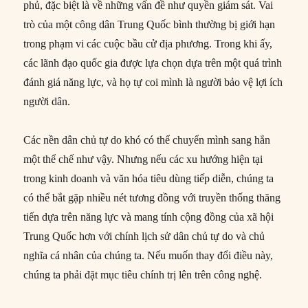
phủ, đặc biệt là về những vấn đề như quyền giám sát. Vai
trò của một công dân Trung Quốc bình thường bị giới hạn
trong phạm vi các cuộc bầu cử địa phương. Trong khi ấy,
các lãnh đạo quốc gia được lựa chọn dựa trên một quá trình
đánh giá năng lực, và họ tự coi mình là người bảo vệ lợi ích
người dân.
Các nền dân chủ tự do khó có thể chuyển mình sang hẳn
một thể chế như vậy. Nhưng nếu các xu hướng hiện tại
trong kinh doanh và văn hóa tiêu dùng tiếp diễn, chúng ta
có thể bắt gặp nhiều nét tương đồng với truyền thống thăng
tiến dựa trên năng lực và mang tính cộng đồng của xã hội
Trung Quốc hơn với chính lịch sử dân chủ tự do và chủ
nghĩa cá nhân của chúng ta. Nếu muốn thay đổi điều này,
chúng ta phải đặt mục tiêu chính trị lên trên công nghệ.