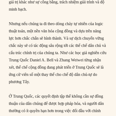
giá trị khác như sự công bằng, trách nhiệm giải trình và độ
minh bạch.
Nhưng nếu chúng ta đi theo dòng chảy tự nhiên của logic
thuật toán, một nền văn hóa cộng đồng và dựa trên năng
lực hơn chắc chắn sẽ hình thành. Và sự dịch chuyển vững
chắc này sẽ có tác động sâu rộng tới các thể chế dân chủ và
cấu trúc chính trị của chúng ta. Như các học giả nghiên cứu
Trung Quốc Daniel A. Bell và Zhang Weiwei từng nhận
xét, thể chế cộng đồng đang phát triển ở Trung Quốc sẽ là
ứng cử viên số một thay thế cho chế độ dân chủ-tự do
phương Tây.
Ở Trung Quốc, các quyết định tập thể không cần sự đồng
thuận của dân chúng để được hợp pháp hóa, và người dân
thường có ít quyền hạn hơn trong việc đối đầu với chính