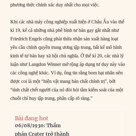
phương thức chính xác duy nhất cho mọi việc.
Khi các nhà máy công nghiệp xuất hiện ở Châu Âu vào thế
kỉ 19, kể cả những nhà phê bình tư bản gay gắt nhất như
Friedrich Engels cũng phải thừa nhận sản xuất hàng loạt
yêu cầu chính quyền trung ương tập trung, bất kể mô hình
kinh tế tư bản hay xã hội chủ nghĩa. Ở thế kỉ 20, các nhà lý
luận như Langdon Winner mở rộng áp dụng tư duy này vào
các công nghệ khác. Ví dụ, ông tin rằng bom hạt nhân nên
được coi là một “hiện vật mang bản chất chính trị”, bởi
“tính chất chết người của nó đòi hỏi tầm kiểm soát của một
chuỗi chỉ huy tập trung, phân cấp rõ ràng.”
Bài đang hot
06/08/1930: Thẩm
phán Crater trở thành