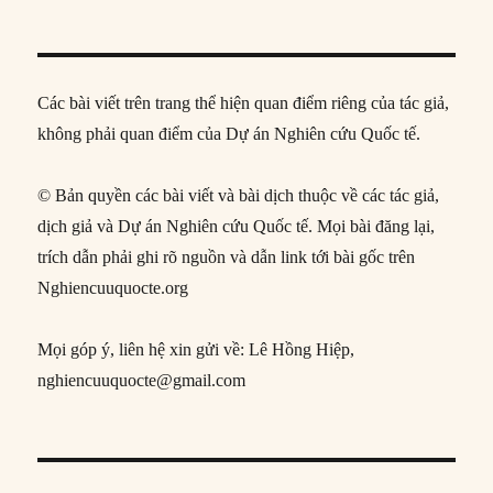
Các bài viết trên trang thể hiện quan điểm riêng của tác giả,
không phải quan điểm của Dự án Nghiên cứu Quốc tế.
© Bản quyền các bài viết và bài dịch thuộc về các tác giả,
dịch giả và Dự án Nghiên cứu Quốc tế. Mọi bài đăng lại,
trích dẫn phải ghi rõ nguồn và dẫn link tới bài gốc trên
Nghiencuuquocte.org
Mọi góp ý, liên hệ xin gửi về: Lê Hồng Hiệp,
nghiencuuquocte@gmail.com