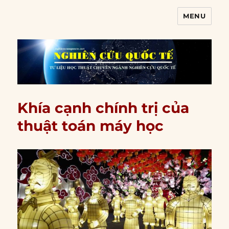
MENU
Nghiên cứu quốc tế
Khía cạnh chính trị của
thuật toán máy học