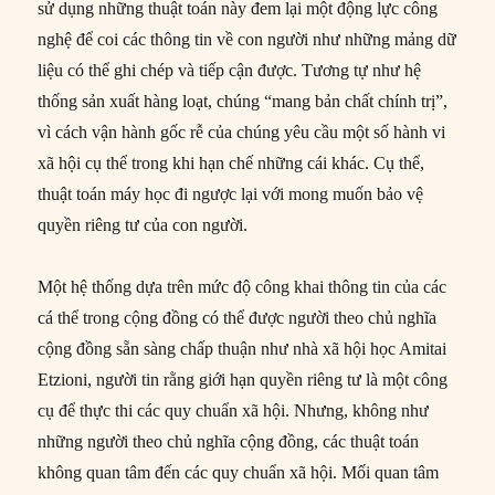
sử dụng những thuật toán này đem lại một động lực công
nghệ để coi các thông tin về con người như những mảng dữ
liệu có thể ghi chép và tiếp cận được. Tương tự như hệ
thống sản xuất hàng loạt, chúng “mang bản chất chính trị”,
vì cách vận hành gốc rễ của chúng yêu cầu một số hành vi
xã hội cụ thể trong khi hạn chế những cái khác. Cụ thể,
thuật toán máy học đi ngược lại với mong muốn bảo vệ
quyền riêng tư của con người.
Một hệ thống dựa trên mức độ công khai thông tin của các
cá thể trong cộng đồng có thể được người theo chủ nghĩa
cộng đồng sẵn sàng chấp thuận như nhà xã hội học Amitai
Etzioni, người tin rằng giới hạn quyền riêng tư là một công
cụ để thực thi các quy chuẩn xã hội. Nhưng, không như
những người theo chủ nghĩa cộng đồng, các thuật toán
không quan tâm đến các quy chuẩn xã hội. Mối quan tâm