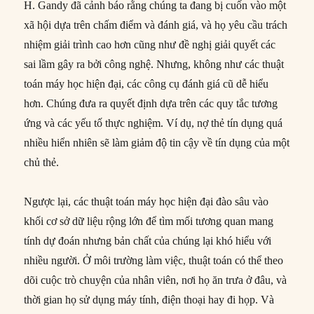
H. Gandy đã cảnh báo rằng chúng ta đang bị cuốn vào một
xã hội dựa trên chấm điểm và đánh giá, và họ yêu cầu trách
nhiệm giải trình cao hơn cũng như đề nghị giải quyết các
sai lầm gây ra bởi công nghệ. Nhưng, không như các thuật
toán máy học hiện đại, các công cụ đánh giá cũ dễ hiểu
hơn. Chúng đưa ra quyết định dựa trên các quy tắc tương
ứng và các yếu tố thực nghiệm. Ví dụ, nợ thẻ tín dụng quá
nhiều hiển nhiên sẽ làm giảm độ tin cậy về tín dụng của một
chủ thẻ.
Ngược lại, các thuật toán máy học hiện đại đào sâu vào
khối cơ sở dữ liệu rộng lớn để tìm mối tương quan mang
tính dự đoán nhưng bản chất của chúng lại khó hiểu với
nhiều người. Ở môi trường làm việc, thuật toán có thể theo
dõi cuộc trò chuyện của nhân viên, nơi họ ăn trưa ở đâu, và
thời gian họ sử dụng máy tính, điện thoại hay đi họp. Và