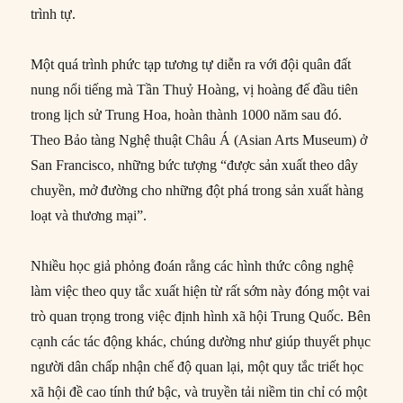
trình tự.
Một quá trình phức tạp tương tự diễn ra với đội quân đất
nung nổi tiếng mà Tần Thuỷ Hoàng, vị hoàng đế đầu tiên
trong lịch sử Trung Hoa, hoàn thành 1000 năm sau đó.
Theo Bảo tàng Nghệ thuật Châu Á (Asian Arts Museum) ở
San Francisco, những bức tượng “được sản xuất theo dây
chuyền, mở đường cho những đột phá trong sản xuất hàng
loạt và thương mại”.
Nhiều học giả phỏng đoán rằng các hình thức công nghệ
làm việc theo quy tắc xuất hiện từ rất sớm này đóng một vai
trò quan trọng trong việc định hình xã hội Trung Quốc. Bên
cạnh các tác động khác, chúng dường như giúp thuyết phục
người dân chấp nhận chế độ quan lại, một quy tắc triết học
xã hội đề cao tính thứ bậc, và truyền tải niềm tin chỉ có một