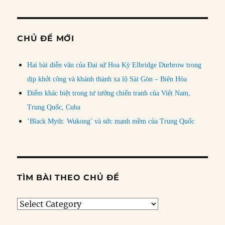
CHỦ ĐỀ MỚI
Hai bài diễn văn của Đại sứ Hoa Kỳ Elbridge Durbrow trong
dịp khởi công và khánh thành xa lộ Sài Gòn – Biên Hòa
Điểm khác biệt trong tư tưởng chiến tranh của Việt Nam,
Trung Quốc, Cuba
‘Black Myth: Wukong’ và sức mạnh mềm của Trung Quốc
TÌM BÀI THEO CHỦ ĐỀ
Tìm
bài