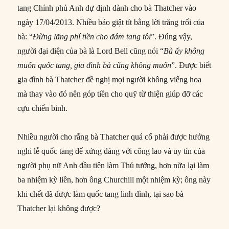
tang Chính phủ Anh dự định dành cho bà Thatcher vào
ngày 17/04/2013. Nhiều báo giật tít bằng lời trăng trối của
bà: “
Đừng lãng phí tiền cho đám tang tôi
”. Đúng vậy,
người đại diện của bà là Lord Bell cũng nói “
Bà ấy không
muốn quốc tang, gia đình bà cũng không muốn
”. Được biết
gia đình bà Thatcher đề nghị mọi người không viếng hoa
mà thay vào đó nên góp tiền cho quỹ từ thiện giúp đỡ các
cựu chiến binh.
Nhiều người cho rằng bà Thatcher quá cố phải được hưởng
nghi lễ quốc tang để xứng đáng với công lao và uy tín của
người phụ nữ Anh đầu tiên làm Thủ tướng, hơn nữa lại làm
ba nhiệm kỳ liền, hơn ông Churchill một nhiệm kỳ; ông này
khi chết đã được làm quốc tang linh đình, tại sao bà
Thatcher lại không được?