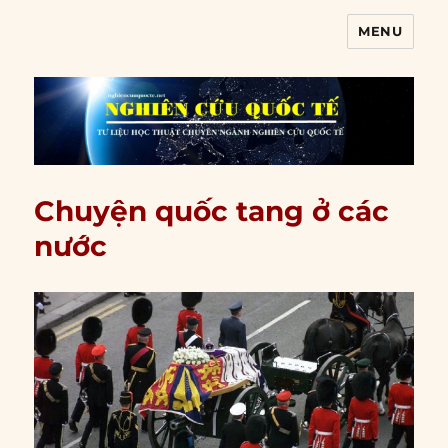
MENU
Nghiên cứu quốc tế
Chuyện quốc tang ở các
nước