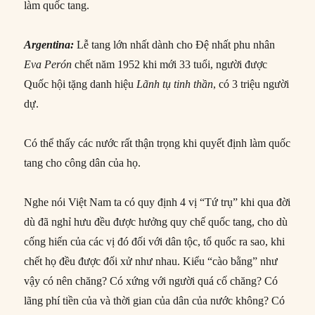
làm quốc tang.
Argentina:
Lễ tang lớn nhất dành cho Đệ nhất phu nhân
Eva Perón
chết năm 1952 khi mới 33 tuổi, người được
Quốc hội tặng danh hiệu
Lãnh tụ tinh thần
, có 3 triệu người
dự.
Có thể thấy các nước rất thận trọng khi quyết định làm quốc
tang cho công dân của họ.
Nghe nói Việt Nam ta có quy định 4 vị “Tứ trụ” khi qua đời
dù đã nghỉ hưu đều được hưởng quy chế quốc tang, cho dù
cống hiến của các vị đó đối với dân tộc, tổ quốc ra sao, khi
chết họ đều được đối xử như nhau. Kiểu “cào bằng” như
vậy có nên chăng? Có xứng với người quá cố chăng? Có
lãng phí tiền của và thời gian của dân của nước không? Có