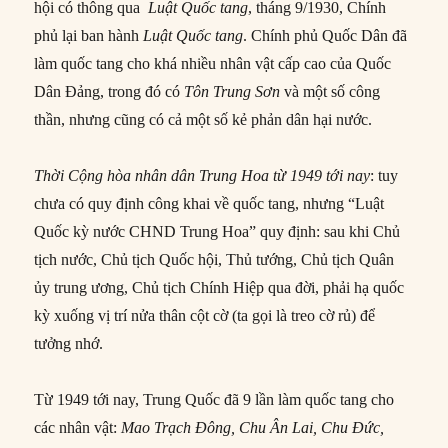
hội có thông qua
Luật Quốc tang
, tháng 9/1930, Chính
phủ lại ban hành
Luật Quốc tang
. Chính phủ Quốc Dân đã
làm quốc tang cho khá nhiều nhân vật cấp cao của Quốc
Dân Đảng, trong đó có
Tôn Trung Sơn
và một số công
thần, nhưng cũng có cả một số kẻ phản dân hại nước.
Thời Cộng hòa nhân dân Trung Hoa từ 1949 tới nay
: tuy
chưa có quy định công khai về quốc tang, nhưng “Luật
Quốc kỳ nước CHND Trung Hoa” quy định: sau khi Chủ
tịch nước, Chủ tịch Quốc hội, Thủ tướng, Chủ tịch Quân
ủy trung ương, Chủ tịch Chính Hiệp qua đời, phải hạ quốc
kỳ xuống vị trí nửa thân cột cờ (ta gọi là treo cờ rủ) để
tưởng nhớ.
Từ 1949 tới nay, Trung Quốc đã 9 lần làm quốc tang cho
các nhân vật:
Mao Trạch Đông, Chu Ân Lai, Chu Đức,