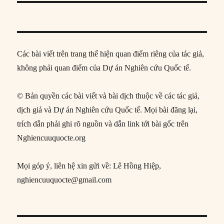
Các bài viết trên trang thể hiện quan điểm riêng của tác giả,
không phải quan điểm của Dự án Nghiên cứu Quốc tế.
© Bản quyền các bài viết và bài dịch thuộc về các tác giả,
dịch giả và Dự án Nghiên cứu Quốc tế. Mọi bài đăng lại,
trích dẫn phải ghi rõ nguồn và dẫn link tới bài gốc trên
Nghiencuuquocte.org
Mọi góp ý, liên hệ xin gửi về: Lê Hồng Hiệp,
nghiencuuquocte@gmail.com