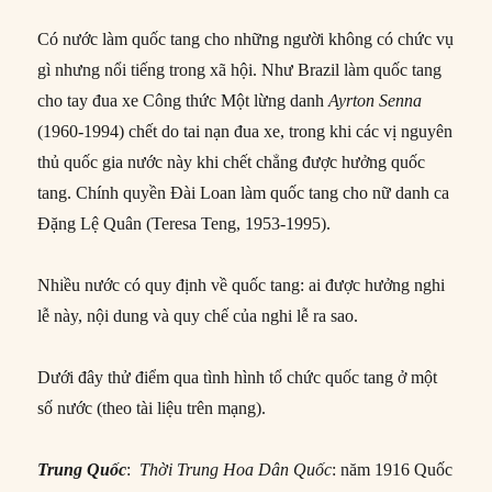
Có nước làm quốc tang cho những người không có chức vụ
gì nhưng nổi tiếng trong xã hội. Như Brazil làm quốc tang
cho tay đua xe Công thức Một lừng danh
Ayrton Senna
(1960-1994) chết do tai nạn đua xe, trong khi các vị nguyên
thủ quốc gia nước này khi chết chẳng được hưởng quốc
tang. Chính quyền Đài Loan làm quốc tang cho nữ danh ca
Đặng Lệ Quân (Teresa Teng, 1953-1995).
Nhiều nước có quy định về quốc tang: ai được hưởng nghi
lễ này, nội dung và quy chế của nghi lễ ra sao.
Dưới đây thử điểm qua tình hình tổ chức quốc tang ở một
số nước (theo tài liệu trên mạng).
Trung Quốc
:
Thời Trung Hoa Dân Quốc
: năm 1916 Quốc