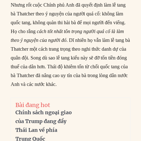
Nhưng rốt cuộc Chính phủ Anh đã quyết định làm lễ tang
bà Thatcher theo ý nguyện của người quá cố: không làm
quốc tang, không quàn thi hài bà để mọi người đến viếng.
Họ cho rằng
cách tốt nhất tôn trọng người quá cố là làm
theo ý nguyện của người đó
. Dĩ nhiên họ vẫn làm lễ tang bà
Thatcher một cách trang trọng theo nghi thức danh dự của
quân đội. Song dù sao lễ tang kiểu này sẽ đỡ tốn tiền đóng
thuế của dân hơn. Thái độ khiêm tốn từ chối quốc tang của
bà Thatcher đã nâng cao uy tín của bà trong lòng dân nước
Anh và các nước khác.
Bài đang hot
Chính sách ngoại giao
của Trump đang đẩy
Thái Lan về phía
Trung Quốc