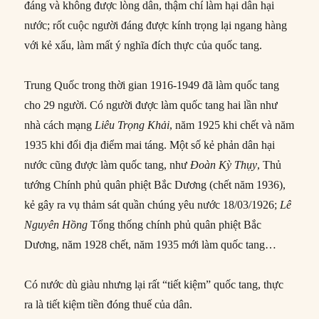
đáng và không được lòng dân, thậm chí làm hại dân hại
nước; rốt cuộc người đáng được kính trọng lại ngang hàng
với kẻ xấu, làm mất ý nghĩa đích thực của quốc tang.
Trung Quốc trong thời gian 1916-1949 đã làm quốc tang
cho 29 người. Có người được làm quốc tang hai lần như
nhà cách mạng
Liêu Trọng Khải
, năm 1925 khi chết và năm
1935 khi đổi địa điểm mai táng. Một số kẻ phản dân hại
nước cũng được làm quốc tang, như
Đoàn Kỳ Thụy
, Thủ
tướng Chính phủ quân phiệt Bắc Dương (chết năm 1936),
kẻ gây ra vụ thảm sát quần chúng yêu nước 18/03/1926;
Lê
Nguyên Hồng
Tổng thống chính phủ quân phiệt Bắc
Dương, năm 1928 chết, năm 1935 mới làm quốc tang…
Có nước dù giàu nhưng lại rất “tiết kiệm” quốc tang, thực
ra là tiết kiệm tiền đóng thuế của dân.