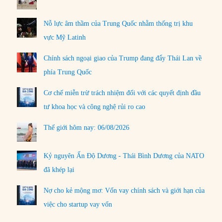
Nỗ lực âm thầm của Trung Quốc nhằm thống trị khu
vực Mỹ Latinh
Chính sách ngoại giao của Trump đang đẩy Thái Lan về
phía Trung Quốc
Cơ chế miễn trừ trách nhiệm đối với các quyết định đầu
tư khoa học và công nghệ rủi ro cao
Thế giới hôm nay: 06/08/2026
Kỷ nguyên Ấn Độ Dương - Thái Bình Dương của NATO
đã khép lại
Nợ cho kẻ mộng mơ: Vốn vay chính sách và giới hạn của
việc cho startup vay vốn