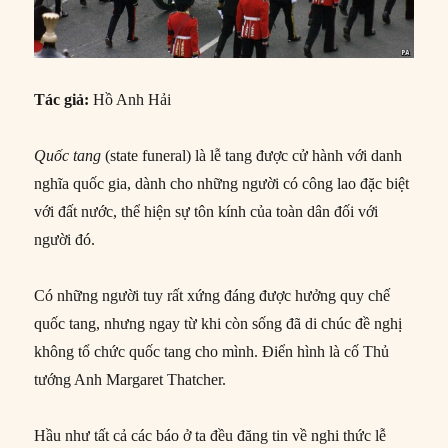
Tác giả:
Hồ Anh Hải
Quốc tang
(state funeral) là lễ tang được cử hành với danh
nghĩa quốc gia, dành cho những người có công lao đặc biệt
với đất nước, thể hiện sự tôn kính của toàn dân đối với
người đó.
Có những người tuy rất xứng đáng được hưởng quy chế
quốc tang, nhưng ngay từ khi còn sống đã di chúc đề nghị
không tổ chức quốc tang cho mình. Điển hình là cố Thủ
tướng Anh Margaret Thatcher.
Hầu như tất cả các báo ở ta đều đăng tin về nghi thức lễ