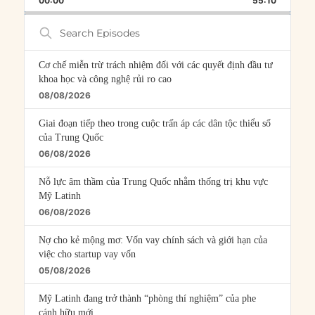
00:00
RATE
55:10
EPISOD
Search
Episodes
Cơ chế miễn trừ trách nhiệm đối với các quyết định đầu tư
khoa học và công nghệ rủi ro cao
08/08/2026
Giai đoạn tiếp theo trong cuộc trấn áp các dân tộc thiểu số
của Trung Quốc
06/08/2026
Nỗ lực âm thầm của Trung Quốc nhằm thống trị khu vực
Mỹ Latinh
06/08/2026
Nợ cho kẻ mộng mơ: Vốn vay chính sách và giới hạn của
việc cho startup vay vốn
05/08/2026
Mỹ Latinh đang trở thành “phòng thí nghiệm” của phe
cánh hữu mới