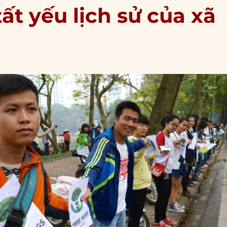
ất yếu lịch sử của xã