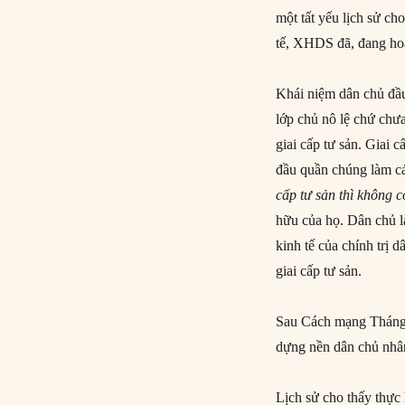
một tất yếu lịch sử ch
tế, XHDS đã, đang hoặc
Khái niệm dân chủ đầu
lớp chủ nô lệ chứ chưa
giai cấp tư sản. Giai
đầu quần chúng làm cá
cấp tư sản thì không 
hữu của họ. Dân chủ là
kinh tế của chính trị 
giai cấp tư sản.
Sau Cách mạng Tháng 
dựng nền dân chủ nhân
Lịch sử cho thấy thực