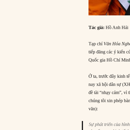
Tác giả:
Hồ Anh Hải
Tạp chí
Văn Hóa Ngh
tiếp đăng các ý kiến
Quốc gia Hồ Chí Minh 
Ở ta, trước đây kinh t
nay xã hội dân sự (X
đề tài “nhạy cảm”, vì 
chúng tôi xin phép bà
văn):
Sự phát triển của hìn