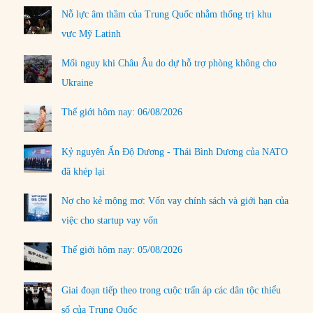
Nỗ lực âm thầm của Trung Quốc nhằm thống trị khu
vực Mỹ Latinh
Mối nguy khi Châu Âu do dự hỗ trợ phòng không cho
Ukraine
Thế giới hôm nay: 06/08/2026
Kỷ nguyên Ấn Độ Dương - Thái Bình Dương của NATO
đã khép lại
Nợ cho kẻ mộng mơ: Vốn vay chính sách và giới hạn của
việc cho startup vay vốn
Thế giới hôm nay: 05/08/2026
Giai đoạn tiếp theo trong cuộc trấn áp các dân tộc thiểu
số của Trung Quốc