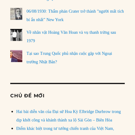
06/08/1930: Thẩm phán Crater trở thành “người mất tích
bí ẩn nhất” New York
Về nhân vật Hoàng Văn Hoan và vụ thanh trừng sau
1979
Tại sao Trung Quốc phủ nhận cuộc gặp với Ngoại
trưởng Nhật Bản?
CHỦ ĐỀ MỚI
Hai bài diễn văn của Đại sứ Hoa Kỳ Elbridge Durbrow trong
dịp khởi công và khánh thành xa lộ Sài Gòn – Biên Hòa
Điểm khác biệt trong tư tưởng chiến tranh của Việt Nam,