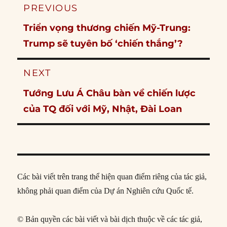
Post
PREVIOUS
navigation
Previous
Triển vọng thương chiến Mỹ-Trung:
post:
Trump sẽ tuyên bố ‘chiến thắng’?
NEXT
Next
Tướng Lưu Á Châu bàn về chiến lược
post:
của TQ đối với Mỹ, Nhật, Đài Loan
Các bài viết trên trang thể hiện quan điểm riêng của tác giả,
không phải quan điểm của Dự án Nghiên cứu Quốc tế.
© Bản quyền các bài viết và bài dịch thuộc về các tác giả,