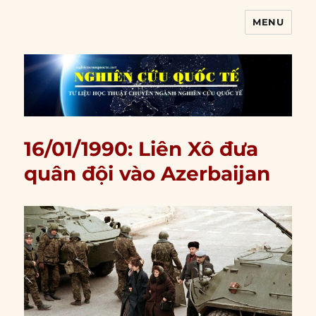
MENU
Nghiên cứu quốc tế
16/01/1990: Liên Xô đưa
quân đội vào Azerbaijan