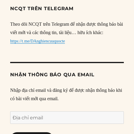
NCQT TRÊN TELEGRAM
Theo dõi NCQT trên Telegram để nhận được thông báo bài
viết mới và các thông tin, tài liệu… hữu ích khác:
https://t.me/DAnghiencuuquocte
NHẬN THÔNG BÁO QUA EMAIL
Nhập địa chỉ email và đăng ký để được nhận thông báo khi
có bài viết mới qua email.
Địa
chỉ
email