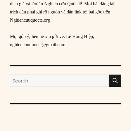
dịch giả và Dự án Nghiên cứu Quốc tế. Mọi bài đăng lại,
trích dẫn phải ghi rõ nguồn và dẫn link tới bài gốc trên
Nghiencuuquocte.org
Mọi góp ý, liên hệ xin gửi về: Lê Hồng Hiệp,
nghiencuuquocte@gmail.com
SE
Search
for: