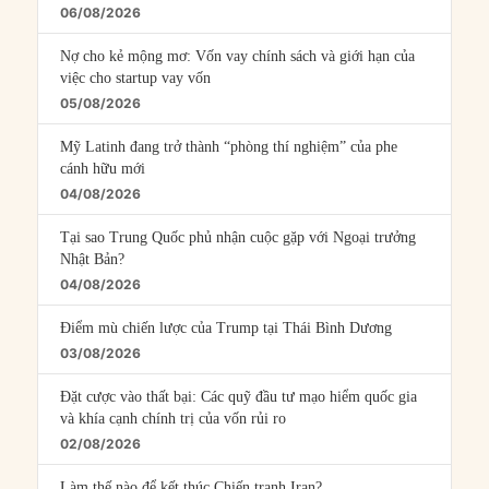
06/08/2026
Nợ cho kẻ mộng mơ: Vốn vay chính sách và giới hạn của
việc cho startup vay vốn
05/08/2026
Mỹ Latinh đang trở thành “phòng thí nghiệm” của phe
cánh hữu mới
04/08/2026
Tại sao Trung Quốc phủ nhận cuộc gặp với Ngoại trưởng
Nhật Bản?
04/08/2026
Điểm mù chiến lược của Trump tại Thái Bình Dương
03/08/2026
Đặt cược vào thất bại: Các quỹ đầu tư mạo hiểm quốc gia
và khía cạnh chính trị của vốn rủi ro
02/08/2026
Làm thế nào để kết thúc Chiến tranh Iran?