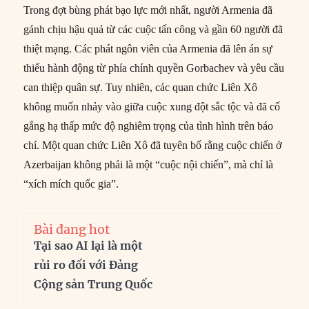
Trong đợt bùng phát bạo lực mới nhất, người Armenia đã
gánh chịu hậu quả từ các cuộc tấn công và gần 60 người đã
thiệt mạng. Các phát ngôn viên của Armenia đã lên án sự
thiếu hành động từ phía chính quyền Gorbachev và yêu cầu
can thiệp quân sự. Tuy nhiên, các quan chức Liên Xô
không muốn nhảy vào giữa cuộc xung đột sắc tộc và đã cố
gắng hạ thấp mức độ nghiêm trọng của tình hình trên báo
chí. Một quan chức Liên Xô đã tuyên bố rằng cuộc chiến ở
Azerbaijan không phải là một “cuộc nội chiến”, mà chỉ là
“xích mích quốc gia”.
Bài đang hot
Tại sao AI lại là một
rủi ro đối với Đảng
Cộng sản Trung Quốc