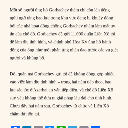
Một số người ủng hộ Gorbachev thậm chí còn lên tiếng
nghi ngờ rằng bạo lực trong khu vực đang bị khuấy động
bởi các nhà hoạt động chống Gorbachev nhằm làm mất uy
tín của chế độ. Gorbachev đã gửi 11.000 quân Liên Xô tới
để làm dịu tình hình, và chính phủ Hoa Kỳ ủng hộ hành
động của ông như một phản ứng nhân đạo trước các vụ giết
người và khủng bố.
Đội quân mà Gorbachev gửi tới đã không đóng góp nhiều
vào việc làm dịu tình hình – trong hai năm tiếp theo, bạo
lực sắc tộc ở Azerbaijan vẫn tiếp diễn, và chế độ Liên Xô
suy yếu không thể đưa ra giải pháp lâu dài cho tình hình.
Chưa đầy hai năm sau, Gorbachev từ chức và Liên Xô
chấm dứt tồn tại.