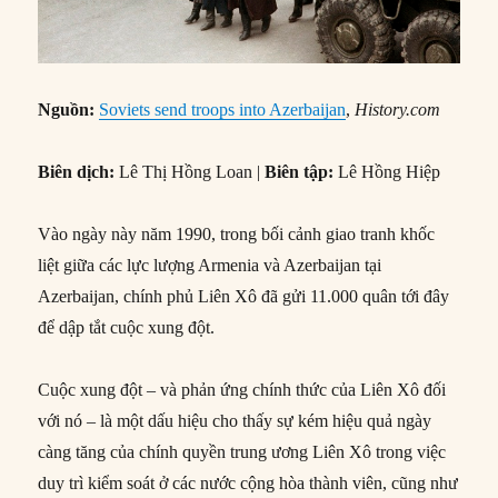
Nguồn:
Soviets send troops into Azerbaijan
,
History.com
Biên dịch:
Lê Thị Hồng Loan |
Biên tập:
Lê Hồng Hiệp
Vào ngày này năm 1990, trong bối cảnh giao tranh khốc
liệt giữa các lực lượng Armenia và Azerbaijan tại
Azerbaijan, chính phủ Liên Xô đã gửi 11.000 quân tới đây
để dập tắt cuộc xung đột.
Cuộc xung đột – và phản ứng chính thức của Liên Xô đối
với nó – là một dấu hiệu cho thấy sự kém hiệu quả ngày
càng tăng của chính quyền trung ương Liên Xô trong việc
duy trì kiểm soát ở các nước cộng hòa thành viên, cũng như