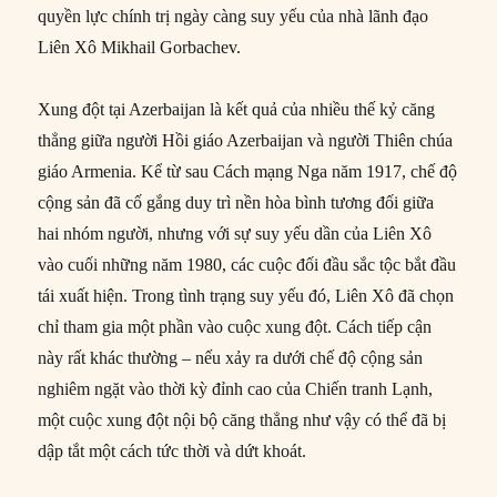
quyền lực chính trị ngày càng suy yếu của nhà lãnh đạo
Liên Xô Mikhail Gorbachev.
Xung đột tại Azerbaijan là kết quả của nhiều thế kỷ căng
thẳng giữa người Hồi giáo Azerbaijan và người Thiên chúa
giáo Armenia. Kể từ sau Cách mạng Nga năm 1917, chế độ
cộng sản đã cố gắng duy trì nền hòa bình tương đối giữa
hai nhóm người, nhưng với sự suy yếu dần của Liên Xô
vào cuối những năm 1980, các cuộc đối đầu sắc tộc bắt đầu
tái xuất hiện. Trong tình trạng suy yếu đó, Liên Xô đã chọn
chỉ tham gia một phần vào cuộc xung đột. Cách tiếp cận
này rất khác thường – nếu xảy ra dưới chế độ cộng sản
nghiêm ngặt vào thời kỳ đỉnh cao của Chiến tranh Lạnh,
một cuộc xung đột nội bộ căng thẳng như vậy có thể đã bị
dập tắt một cách tức thời và dứt khoát.