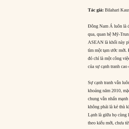
Tác giả:
Bilahari Kau
Đông Nam Á luôn là đ
qua, quan hệ Mỹ-Trung 
ASEAN là khối này ph
tìm một tạm ước mới.
đó chỉ là một công vi
của sự cạnh tranh cao 
Sự cạnh tranh vẫn lu
khoảng năm 2010, mặc
chung vẫn nhấn mạnh s
không phải là kẻ thù 
Lạnh là giữa họ cùng l
theo kiểu mới, chưa t