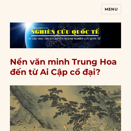
MENU
Nghiên cứu quốc tế
Nền văn minh Trung Hoa
đến từ Ai Cập cổ đại?