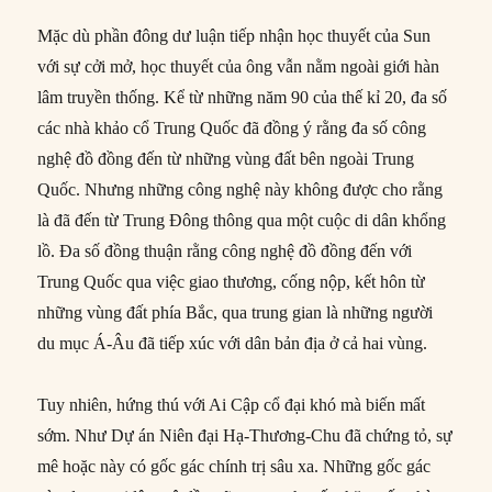
Mặc dù phần đông dư luận tiếp nhận học thuyết của Sun
với sự cởi mở, học thuyết của ông vẫn nằm ngoài giới hàn
lâm truyền thống. Kể từ những năm 90 của thế kỉ 20, đa số
các nhà khảo cổ Trung Quốc đã đồng ý rằng đa số công
nghệ đồ đồng đến từ những vùng đất bên ngoài Trung
Quốc. Nhưng những công nghệ này không được cho rằng
là đã đến từ Trung Đông thông qua một cuộc di dân khổng
lồ. Đa số đồng thuận rằng công nghệ đồ đồng đến với
Trung Quốc qua việc giao thương, cống nộp, kết hôn từ
những vùng đất phía Bắc, qua trung gian là những người
du mục Á-Âu đã tiếp xúc với dân bản địa ở cả hai vùng.
Tuy nhiên, hứng thú với Ai Cập cổ đại khó mà biến mất
sớm. Như Dự án Niên đại Hạ-Thương-Chu đã chứng tỏ, sự
mê hoặc này có gốc gác chính trị sâu xa. Những gốc gác