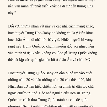
nền văn minh rất phát triển khác đã di cư đến thung lũng
này.”
Đối với những nhân vật này và các nhà cách mạng khác,
học thuyết Trung Hoa-Babylon không chỉ là ý kiến khoa
học châu Âu mới nhất lúc bấy giờ. Nhiều người hi vọng
rằng nếu Trung Quốc có chung nguồn gốc với nhiều nền
văn minh vĩ đại khác, không có lí do gì Trung Quốc không
thể bắt kịp các quốc gia tiến bộ ở châu Âu và châu Mỹ.
Học thuyết Trung Quốc-Babylon dần bị bỏ rơi vào cuối
những năm 20 và đầu những năm 30 của thế kỉ 20, khi
Nhật Bản trở nên hiếu chiến hơn và chính trị dân tộc chủ
nghĩa chiếm ưu thế. Các nhà nghiên cứu lịch sử Trung
Quốc tìm cách đưa Trung Quốc tránh xa các đế quốc
phương Tây, và nghi ngờ những giả thuyết về nguồn gốc