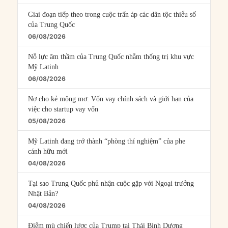
Giai đoạn tiếp theo trong cuộc trấn áp các dân tộc thiểu số
của Trung Quốc
06/08/2026
Nỗ lực âm thầm của Trung Quốc nhằm thống trị khu vực
Mỹ Latinh
06/08/2026
Nợ cho kẻ mộng mơ: Vốn vay chính sách và giới hạn của
việc cho startup vay vốn
05/08/2026
Mỹ Latinh đang trở thành “phòng thí nghiệm” của phe
cánh hữu mới
04/08/2026
Tại sao Trung Quốc phủ nhận cuộc gặp với Ngoại trưởng
Nhật Bản?
04/08/2026
Điểm mù chiến lược của Trump tại Thái Bình Dương