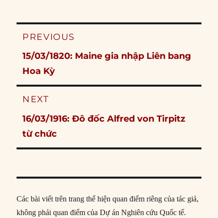
Post
PREVIOUS
navigation
Previous
15/03/1820: Maine gia nhập Liên bang
post:
Hoa Kỳ
NEXT
Next
16/03/1916: Đô đốc Alfred von Tirpitz
post:
từ chức
Các bài viết trên trang thể hiện quan điểm riêng của tác giả,
không phải quan điểm của Dự án Nghiên cứu Quốc tế.