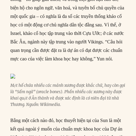
biện hộ cho ngôn ngữ, văn hoá, và tuyên bố chủ quyền của
một quốc gia – có nghĩa là đa số các truyền thống khảo cổ
học có một động cơ chủ nghĩa dân tộc đằng sau. Vì thế, ở
Israel, khảo cổ học tập trung vào thời Cựu Ước; ở các nước
Bắc Âu, ngành này tập trung vào người Vikings. “Câu hỏi
quan trọng cần được đặt ra là dự án có đạt được các chuẩn
mực cao của việc làm khoa học hay không,” Yun nói.
Một hố chứa nhiều các mảnh xương được khắc chữ, hay còn gọi
là “Sấm ngữ” (oracle bones). Phần nhiều các xương này được
khai quật ở Ân thành và được xác định là có niên đại từ nhà
Thương. Nguồn: Wikimedia.
Bằng một cách nào đó, học thuyết hiện tại của Sun là một
kết quả ngoài ý muốn của chuẩn mực khoa học của Dự án